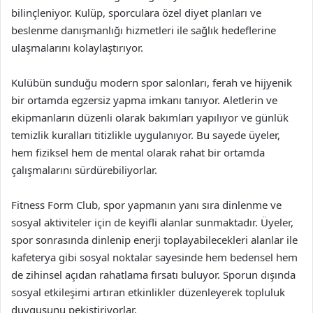
bilinçleniyor. Kulüp, sporculara özel diyet planları ve
beslenme danışmanlığı hizmetleri ile sağlık hedeflerine
ulaşmalarını kolaylaştırıyor.
Kulübün sunduğu modern spor salonları, ferah ve hijyenik
bir ortamda egzersiz yapma imkanı tanıyor. Aletlerin ve
ekipmanların düzenli olarak bakımları yapılıyor ve günlük
temizlik kuralları titizlikle uygulanıyor. Bu sayede üyeler,
hem fiziksel hem de mental olarak rahat bir ortamda
çalışmalarını sürdürebiliyorlar.
Fitness Form Club, spor yapmanın yanı sıra dinlenme ve
sosyal aktiviteler için de keyifli alanlar sunmaktadır. Üyeler,
spor sonrasında dinlenip enerji toplayabilecekleri alanlar ile
kafeterya gibi sosyal noktalar sayesinde hem bedensel hem
de zihinsel açıdan rahatlama fırsatı buluyor. Sporun dışında
sosyal etkileşimi artıran etkinlikler düzenleyerek topluluk
duygusunu pekiştiriyorlar.