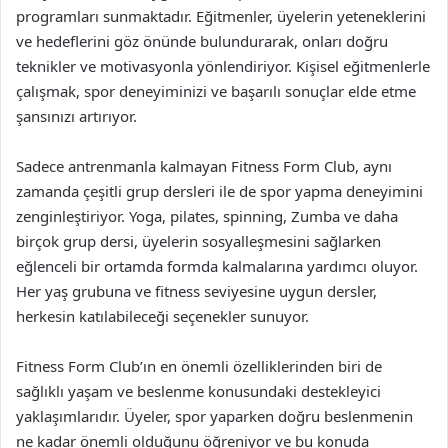
programları sunmaktadır. Eğitmenler, üyelerin yeteneklerini
ve hedeflerini göz önünde bulundurarak, onları doğru
teknikler ve motivasyonla yönlendiriyor. Kişisel eğitmenlerle
çalışmak, spor deneyiminizi ve başarılı sonuçlar elde etme
şansınızı artırıyor.
Sadece antrenmanla kalmayan Fitness Form Club, aynı
zamanda çeşitli grup dersleri ile de spor yapma deneyimini
zenginleştiriyor. Yoga, pilates, spinning, Zumba ve daha
birçok grup dersi, üyelerin sosyalleşmesini sağlarken
eğlenceli bir ortamda formda kalmalarına yardımcı oluyor.
Her yaş grubuna ve fitness seviyesine uygun dersler,
herkesin katılabileceği seçenekler sunuyor.
Fitness Form Club’ın en önemli özelliklerinden biri de
sağlıklı yaşam ve beslenme konusundaki destekleyici
yaklaşımlarıdır. Üyeler, spor yaparken doğru beslenmenin
ne kadar önemli olduğunu öğreniyor ve bu konuda