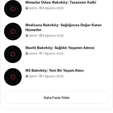
Mimarlar Odası Bakırköy: Tasarımın Kalbi
Admin
8 Ağustos 2026
Medicana Bakırköy: Sağlığınıza Değer Katan
Hizmetler
Admin
8 Ağustos 2026
Macfit Bakırköy: Sağlıklı Yaşamın Adresi
Admin
7 Ağustos 2026
M3 Bakırköy: Yeni Bir Yaşam Alanı
Admin
7 Ağustos 2026
Daha Fazla Yükle