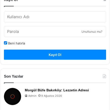
Unuttunuz mu?
Beni hatırla
Kayıt Ol
Son Yazılar
Morgül Büfe Bakırköy: Lezzetin Adresi
Admin
9 Ağustos 2026