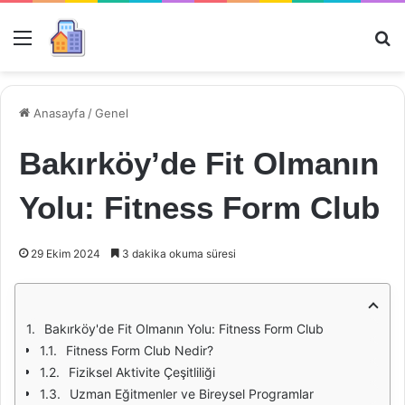
Menü
Ar
Anasayfa
/
Genel
Bakırköy’de Fit Olmanın
Yolu: Fitness Form Club
29 Ekim 2024
3 dakika okuma süresi
Bakırköy'de Fit Olmanın Yolu: Fitness Form Club
Fitness Form Club Nedir?
Fiziksel Aktivite Çeşitliliği
Uzman Eğitmenler ve Bireysel Programlar