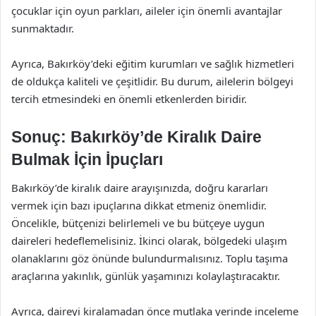
çocuklar için oyun parkları, aileler için önemli avantajlar
sunmaktadır.
Ayrıca, Bakırköy’deki eğitim kurumları ve sağlık hizmetleri
de oldukça kaliteli ve çeşitlidir. Bu durum, ailelerin bölgeyi
tercih etmesindeki en önemli etkenlerden biridir.
Sonuç: Bakırköy’de Kiralık Daire
Bulmak İçin İpuçları
Bakırköy’de kiralık daire arayışınızda, doğru kararları
vermek için bazı ipuçlarına dikkat etmeniz önemlidir.
Öncelikle, bütçenizi belirlemeli ve bu bütçeye uygun
daireleri hedeflemelisiniz. İkinci olarak, bölgedeki ulaşım
olanaklarını göz önünde bulundurmalısınız. Toplu taşıma
araçlarına yakınlık, günlük yaşamınızı kolaylaştıracaktır.
Ayrıca, daireyi kiralamadan önce mutlaka yerinde inceleme