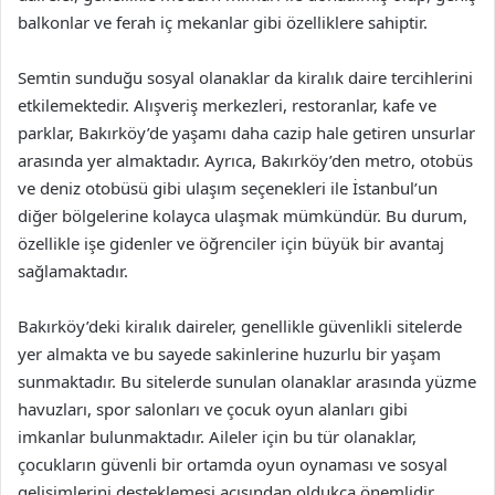
balkonlar ve ferah iç mekanlar gibi özelliklere sahiptir.
Semtin sunduğu sosyal olanaklar da kiralık daire tercihlerini
etkilemektedir. Alışveriş merkezleri, restoranlar, kafe ve
parklar, Bakırköy’de yaşamı daha cazip hale getiren unsurlar
arasında yer almaktadır. Ayrıca, Bakırköy’den metro, otobüs
ve deniz otobüsü gibi ulaşım seçenekleri ile İstanbul’un
diğer bölgelerine kolayca ulaşmak mümkündür. Bu durum,
özellikle işe gidenler ve öğrenciler için büyük bir avantaj
sağlamaktadır.
Bakırköy’deki kiralık daireler, genellikle güvenlikli sitelerde
yer almakta ve bu sayede sakinlerine huzurlu bir yaşam
sunmaktadır. Bu sitelerde sunulan olanaklar arasında yüzme
havuzları, spor salonları ve çocuk oyun alanları gibi
imkanlar bulunmaktadır. Aileler için bu tür olanaklar,
çocukların güvenli bir ortamda oyun oynaması ve sosyal
gelişimlerini desteklemesi açısından oldukça önemlidir.