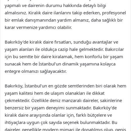
yapmalı ve dairenin durumu hakkında detaylı bilgi
almalısınız. Kiralık daire ilanlarını takip ederken, profesyonel
bir emlak danışmanından yardım almanız, daha sağlıklı bir
karar vermenize yardımcı olabilir.
Bakırköy’de kiralık daire fırsatları, sunduğu avantajlar ve
yaşam alanları ile oldukça cazip hale gelmektedir. Bakırcılar
için bu semtte bir daire kiralamak, hem konforlu bir yaşam
sunacak hem de İstanbul’un dinamik yaşamına kolayca
entegre olmanızı sağlayacaktır.
Bakırköy, İstanbul’un en gözde semtlerinden biri olarak hem
yaşam kalitesi hem de ulaşım olanakları ile dikkat
çekmektedir. Özellikle deniz manzaralı daireler, sakinlerine
benzersiz bir yaşam deneyimi sunmaktadır. Bakırköy’de
kiralık daire arayışında olanlar için, farklı bütçelere ve
ihtiyaçlara uygun çok sayıda seçenek bulunmaktadır. Bu
daireler, genellikle modern mimari ile donatılmış olup, geniş