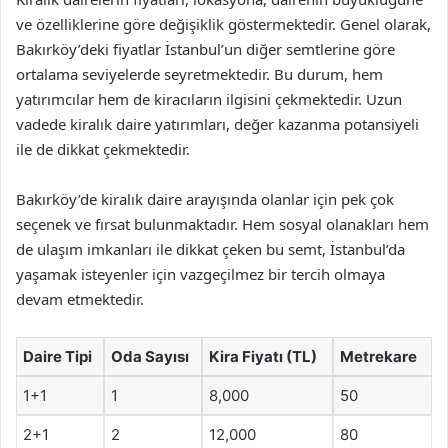
ve özelliklerine göre değişiklik göstermektedir. Genel olarak,
Bakırköy’deki fiyatlar İstanbul’un diğer semtlerine göre
ortalama seviyelerde seyretmektedir. Bu durum, hem
yatırımcılar hem de kiracıların ilgisini çekmektedir. Uzun
vadede kiralık daire yatırımları, değer kazanma potansiyeli
ile de dikkat çekmektedir.
Bakırköy’de kiralık daire arayışında olanlar için pek çok
seçenek ve fırsat bulunmaktadır. Hem sosyal olanakları hem
de ulaşım imkanları ile dikkat çeken bu semt, İstanbul’da
yaşamak isteyenler için vazgeçilmez bir tercih olmaya
devam etmektedir.
Daire Tipi
Oda Sayısı
Kira Fiyatı (TL)
Metrekare
1+1
1
8,000
50
2+1
2
12,000
80