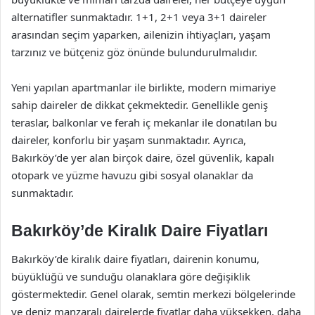
alternatifler sunmaktadır. 1+1, 2+1 veya 3+1 daireler
arasından seçim yaparken, ailenizin ihtiyaçları, yaşam
tarzınız ve bütçeniz göz önünde bulundurulmalıdır.
Yeni yapılan apartmanlar ile birlikte, modern mimariye
sahip daireler de dikkat çekmektedir. Genellikle geniş
teraslar, balkonlar ve ferah iç mekanlar ile donatılan bu
daireler, konforlu bir yaşam sunmaktadır. Ayrıca,
Bakırköy’de yer alan birçok daire, özel güvenlik, kapalı
otopark ve yüzme havuzu gibi sosyal olanaklar da
sunmaktadır.
Bakırköy’de Kiralık Daire Fiyatları
Bakırköy’de kiralık daire fiyatları, dairenin konumu,
büyüklüğü ve sunduğu olanaklara göre değişiklik
göstermektedir. Genel olarak, semtin merkezi bölgelerinde
ve deniz manzaralı dairelerde fiyatlar daha yüksekken, daha