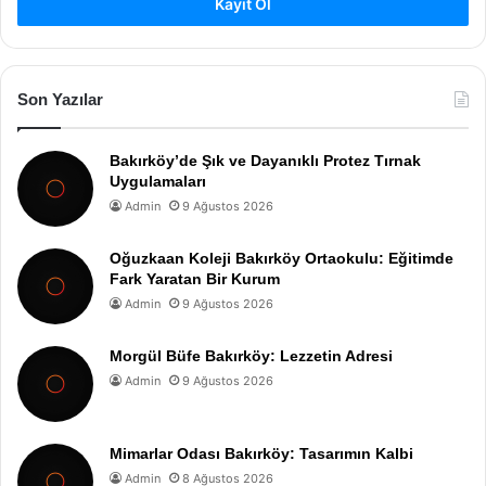
Kayıt Ol
Son Yazılar
Bakırköy’de Şık ve Dayanıklı Protez Tırnak
Uygulamaları
Admin
9 Ağustos 2026
Oğuzkaan Koleji Bakırköy Ortaokulu: Eğitimde
Fark Yaratan Bir Kurum
Admin
9 Ağustos 2026
Morgül Büfe Bakırköy: Lezzetin Adresi
Admin
9 Ağustos 2026
Mimarlar Odası Bakırköy: Tasarımın Kalbi
Admin
8 Ağustos 2026