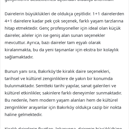
Dairelerin büyüklükleri de oldukça çeşitlidir. 1+1 dairelerden
4+1 dairelere kadar pek çok seçenek, farklı yaşam tarzlarına
hitap etmektedir. Genç profesyoneller için ideal olan küçük
daireler, aileler için ise geniş alan sunan seçenekler
mevcuttur. Ayrıca, bazı daireler tam eşyalı olarak
kiralanmakta, bu da yeni taşınanlar için ekstra bir kolaylık
sağlamaktadır.
Bunun yanı sıra, Bakırköy’de kiralık daire seçenekleri,
tarihsel ve kültürel zenginliklere de yakın bir konumda
bulunmaktadır. Semtteki tarihi yapılar, sanat galerileri ve
kültürel etkinlikler, sakinlere farklı deneyimler sunmaktadır.
Bu nedenle, hem modern yaşam alanları hem de kültürel
zenginlikler arayanlar için Bakırköy oldukça cazip bir nokta
haline gelmektedir.
Kiralık dairelerin fiyatları, lokasyona, dairenin büyüklüğüne