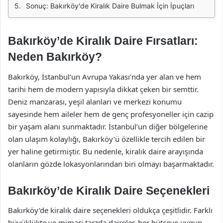
Sonuç: Bakırköy'de Kiralık Daire Bulmak İçin İpuçları
Bakırköy’de Kiralık Daire Fırsatları:
Neden Bakırköy?
Bakırköy, İstanbul’un Avrupa Yakası’nda yer alan ve hem
tarihi hem de modern yapısıyla dikkat çeken bir semttir.
Deniz manzarası, yeşil alanları ve merkezi konumu
sayesinde hem aileler hem de genç profesyoneller için cazip
bir yaşam alanı sunmaktadır. İstanbul’un diğer bölgelerine
olan ulaşım kolaylığı, Bakırköy’ü özellikle tercih edilen bir
yer haline getirmiştir. Bu nedenle, kiralık daire arayışında
olanların gözde lokasyonlarından biri olmayı başarmaktadır.
Bakırköy’de Kiralık Daire Seçenekleri
Bakırköy’de kiralık daire seçenekleri oldukça çeşitlidir. Farklı
büyüklükte ve mimari tarzda daireler, her bütçeye uygun