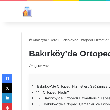
Anasayfa
/
Genel
/
Bakırköy’de Ortopedi Hizmetleri
Bakırköy’de Ortoped
1 Şubat 2025
Facebook
X
Bakırköy'de Ortopedi Hizmetleri: Sağlığınıza 
Ortopedi Nedir?
LinkedIn
Bakırköy'de Ortopedi Hizmetlerinin Kaps
Pinterest
Bakırköy'de Ortopedi Uzmanları ve Ekipm