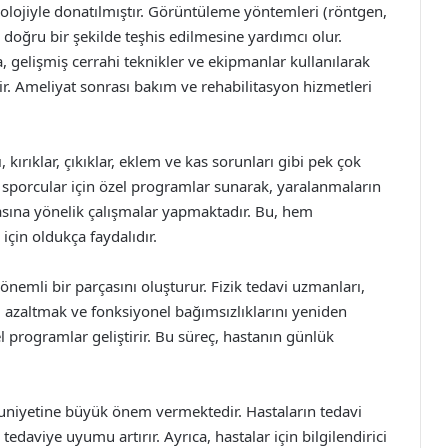
olojiyle donatılmıştır. Görüntüleme yöntemleri (röntgen,
n doğru bir şekilde teşhis edilmesine yardımcı olur.
 gelişmiş cerrahi teknikler ve ekipmanlar kullanılarak
lir. Ameliyat sonrası bakım ve rehabilitasyon hizmetleri
kırıklar, çıkıklar, eklem ve kas sorunları gibi pek çok
i, sporcular için özel programlar sunarak, yaralanmaların
asına yönelik çalışmalar yapmaktadır. Bu, hem
çin oldukça faydalıdır.
önemli bir parçasını oluşturur. Fizik tedavi uzmanları,
yı azaltmak ve fonksiyonel bağımsızlıklarını yeniden
programlar geliştirir. Bu süreç, hastanın günlük
uniyetine büyük önem vermektedir. Hastaların tedavi
 tedaviye uyumu artırır. Ayrıca, hastalar için bilgilendirici