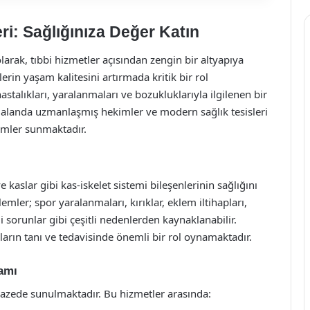
ri: Sağlığınıza Değer Katın
larak, tıbbi hizmetler açısından zengin bir altyapıya
erin yaşam kalitesini artırmada kritik bir rol
stalıkları, yaralanmaları ve bozukluklarıyla ilgilenen bir
bu alanda uzmanlaşmış hekimler ve modern sağlık tesisleri
zümler sunmaktadır.
 kaslar gibi kas-iskelet sistemi bileşenlerinin sağlığını
mler; spor yaralanmaları, kırıklar, eklem iltihapları,
 sorunlar gibi çeşitli nedenlerden kaynaklanabilir.
arın tanı ve tedavisinde önemli bir rol oynamaktadır.
amı
lpazede sunulmaktadır. Bu hizmetler arasında: