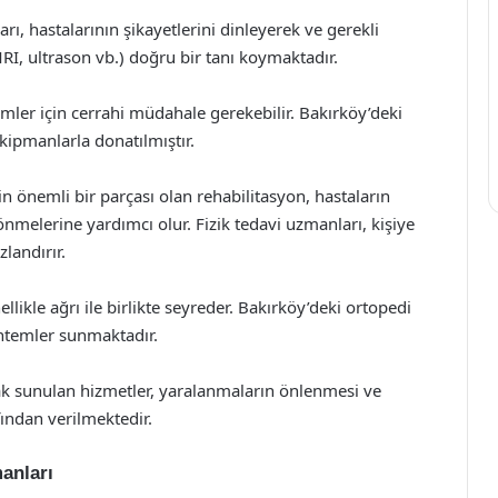
, hastalarının şikayetlerini dinleyerek ve gerekli
RI, ultrason vb.) doğru bir tanı koymaktadır.
mler için cerrahi müdahale gerekebilir. Bakırköy’deki
kipmanlarla donatılmıştır.
n önemli bir parçası olan rehabilitasyon, hastaların
dönmelerine yardımcı olur. Fizik tedavi uzmanları, kişiye
landırır.
ikle ağrı ile birlikte seyreder. Bakırköy’deki ortopedi
öntemler sunmaktadır.
rak sunulan hizmetler, yaralanmaların önlenmesi ve
ından verilmektedir.
anları