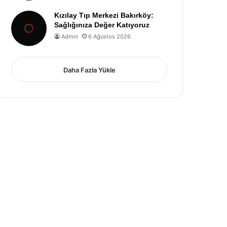
Kızılay Tıp Merkezi Bakırköy:
Sağlığınıza Değer Katıyoruz
Admin
6 Ağustos 2026
Daha Fazla Yükle