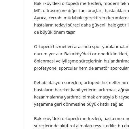
Bakırköy’deki ortopedi merkezleri, modern tekn
MR, ultrason) ve diğer tanı araçları, hastalıkları
Ayrıca, cerrahi müdahale gerektiren durumlarda,
hastaların tedavi süreci daha güvenli hale getiri
de büyük önem taşır.
Ortopedi hizmetleri arasında spor yaralanmaları, 
durum yer alır. Bakırköy’deki ortopedi klinikler
önlenmesi ve iyileşme süreçlerinin hızlandırılm
profesyonel sporcular hem de amatör sporcular i
Rehabilitasyon süreçleri, ortopedi hizmetlerinin 
hastaların hareket kabiliyetlerini artırmak, ağrı
kazanmalarına yardımcı olmak amacıyla bireysel 
yaşamına geri dönmesine büyük katkı sağlar.
Bakırköy’deki ortopedi merkezleri, hasta memn
süreçlerinde aktif rol almaları teşvik edilir, bu da