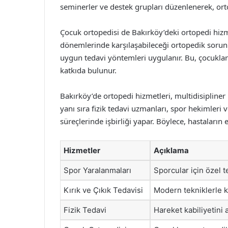
seminerler ve destek grupları düzenlenerek, ortop
Çocuk ortopedisi de Bakırköy’deki ortopedi hizme
dönemlerinde karşılaşabileceği ortopedik sorunl
uygun tedavi yöntemleri uygulanır. Bu, çocukları
katkıda bulunur.
Bakırköy’de ortopedi hizmetleri, multidisipliner
yanı sıra fizik tedavi uzmanları, spor hekimleri v
süreçlerinde işbirliği yapar. Böylece, hastaların e
Hizmetler
Açıklama
Spor Yaralanmaları
Sporcular için özel t
Kırık ve Çıkık Tedavisi
Modern tekniklerle kı
Fizik Tedavi
Hareket kabiliyetini 