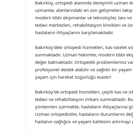
Bakırköy, ortopedi alanında deneyimli uzman dok
uzmanlar, alanlarındaki en son gelişmeleri takip
modern tıbbi ekipmanlar ve teknolojiler, tanı ve t
tedavi merkezleri, rehabilitasyon klinikleri ve ö
hastaların ihtiyaçlarını karşılamaktadır.
Bakırköy’deki ortopedi hizmetleri, kas-iskelet si
sunmaktadır. Uzman hekimler, modern tıbbi ekip
değer katmaktadır. Ortopedik problemleriniz var
profesyonel destek alabilir ve sağlıklı bir yaşam i
yaşam için hareket özgürlüğü esastır!
Bakırköy’de ortopedi hizmetleri, çeşitli kas ve i
tedavi ve rehabilitasyon imkanı sunmaktadır. B
yöntemleri içermekte, hastaların ihtiyaçlarına gö
Uzman ortopedistler, hastaların durumlarını değ
hastanın sağlığını ve yaşam kalitesini artırmayı 