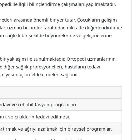
edi ile ilgili bilinçlendirme çalışmaları yapılmaktadır.
tleri arasında önemli bir yer tutar. Çocukların gelişim
ar, uzman hekimler tarafından dikkatle değerlendirilir ve
n sağlıklı bir şekilde büyümelerine ve gelişmelerine
 bir yaklaşım ile sunulmaktadır. Ortopedi uzmanlarının
e diğer sağlık profesyonelleri, hastaların tedavi
n iyi sonuçları elde etmeleri sağlanır.
edavi ve rehabilitasyon programları.
rık ve çıkıkların tedavi edilmesi.
artırmak ve ağrıyı azaltmak için bireysel programlar.