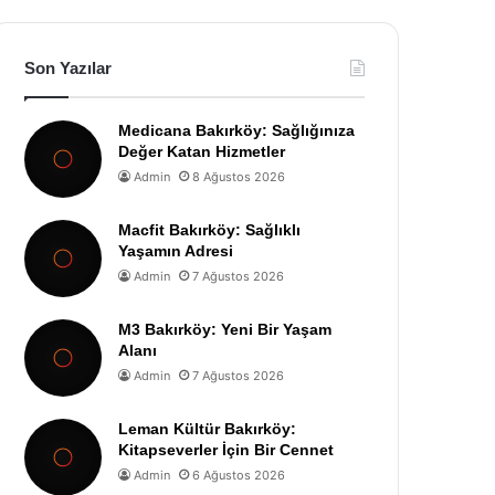
Son Yazılar
Medicana Bakırköy: Sağlığınıza
Değer Katan Hizmetler
Admin
8 Ağustos 2026
Macfit Bakırköy: Sağlıklı
Yaşamın Adresi
Admin
7 Ağustos 2026
M3 Bakırköy: Yeni Bir Yaşam
Alanı
Admin
7 Ağustos 2026
Leman Kültür Bakırköy:
Kitapseverler İçin Bir Cennet
Admin
6 Ağustos 2026