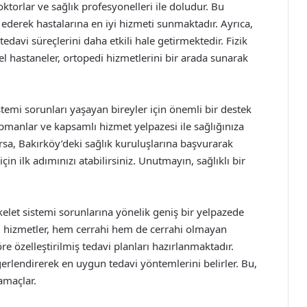
torlar ve sağlık profesyonelleri ile doludur. Bu
 ederek hastalarına en iyi hizmeti sunmaktadır. Ayrıca,
edavi süreçlerini daha etkili hale getirmektedir. Fizik
zel hastaneler, ortopedi hizmetlerini bir arada sunarak
stemi sorunları yaşayan bireyler için önemli bir destek
manlar ve kapsamlı hizmet yelpazesi ile sağlığınıza
sa, Bakırköy’deki sağlık kuruluşlarına başvurarak
çin ilk adımınızı atabilirsiniz. Unutmayın, sağlıklı bir
skelet sistemi sorunlarına yönelik geniş bir yelpazede
u hizmetler, hem cerrahi hem de cerrahi olmayan
re özelleştirilmiş tedavi planları hazırlanmaktadır.
erlendirerek en uygun tedavi yöntemlerini belirler. Bu,
amaçlar.