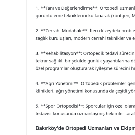
1. **Tanı ve Değerlendirme**: Ortopedi uzmanları
görüntüleme tekniklerini kullanarak (röntgen, M
2. **Cerrahi Müdahale**: İleri düzeydeki proble
sağlık kuruluşları, modern cerrahi teknikler ve e
3. **Rehabilitasyon**: Ortopedik tedavi sürecini
tekrar sağlıklı bir şekilde günlük yaşantılarına 
özel programlar oluşturarak iyileşme sürecini hız
4. **Ağrı Yönetimi**: Ortopedik problemler genell
klinikleri, ağrı yönetimi konusunda da çeşitli y
5. **Spor Ortopedisi**: Sporcular için özel ola
tedavisi konusunda uzmanlaşmış hekimler taraf
Bakırköy’de Ortopedi Uzmanları ve Ekipm