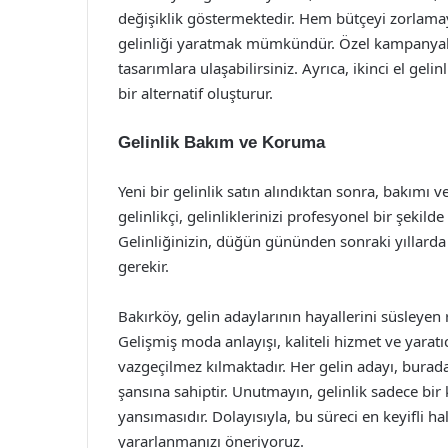
değişiklik göstermektedir. Hem bütçeyi zorlamay
gelinliği yaratmak mümkündür. Özel kampanyalar 
tasarımlara ulaşabilirsiniz. Ayrıca, ikinci el geli
bir alternatif oluşturur.
Gelinlik Bakım ve Koruma
Yeni bir gelinlik satın alındıktan sonra, bakımı
gelinlikçi, gelinliklerinizi profesyonel bir şeki
Gelinliğinizin, düğün gününden sonraki yıllarda
gerekir.
Bakırköy, gelin adaylarının hayallerini süsleyen r
Gelişmiş moda anlayışı, kaliteli hizmet ve yaratıc
vazgeçilmez kılmaktadır. Her gelin adayı, burada
şansına sahiptir. Unutmayın, gelinlik sadece bir
yansımasıdır. Dolayısıyla, bu süreci en keyifli
yararlanmanızı öneriyoruz.