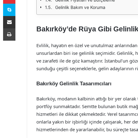
Skype
Gelinlik Bakım ve Koruma
E-Posta ile paylaş
Bakırköy’de Rüya Gibi Gelinli
Yazdır
Evlilik, hayatın en özel ve unutulmaz anlarında
unsurlardan biri ise gelinlik seçimidir. Gelinlik, 
ve zarafeti ile de göz kamaştırır. İstanbul’un gö
sunduğu çeşitli seçeneklerle, gelin adaylarının 
Bakırköy Gelinlik Tasarımcıları
Bakırköy, modanın kalbinin attığı bir yer olarak
portföy sunmaktadır. Semtte bulunan butik mağa
hizmetleri ile dikkat çekmektedir. Yerel tasarımcı
onlarla yakın bir işbirliği içinde çalışarak, her d
hizmetlerinden de yararlanabilir, bu süreçte tasar