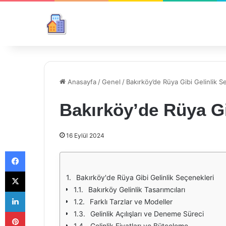
Anasayfa
/
Genel
/
Bakırköy’de Rüya Gibi Gelinlik S
Bakırköy’de Rüya Gi
16 Eylül 2024
Facebook
X
Bakırköy'de Rüya Gibi Gelinlik Seçenekleri
Bakırköy Gelinlik Tasarımcıları
LinkedIn
Farklı Tarzlar ve Modeller
Pinterest
Gelinlik Açılışları ve Deneme Süreci
Gelinlik Fiyatları ve Bütçeleme