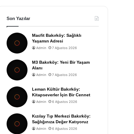
Son Yazılar
Macfit Bakırköy: Sağlıklı
Yaşamın Adresi
Admin
7 Ağustos 2026
M3 Bakırköy: Yeni Bir Yaşam
Alanı
Admin
7 Ağustos 2026
Leman Kültür Bakırköy:
Kitapseverler İçin Bir Cennet
Admin
6 Ağustos 2026
Kızılay Tıp Merkezi Bakırköy:
Sağlığınıza Değer Katıyoruz
Admin
6 Ağustos 2026