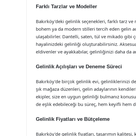
Farklı Tarzlar ve Modeller
Bakırköy’deki gelinlik seçenekleri, farklı tarz v
bohem ya da modern stilleri tercih eden gelin ad
ulaşabilirler. Dantelli, saten, tül ve mikado gib
hayalinizdeki gelinliği oluşturabilirsiniz. Aksesua
eldivenler ve ayakkabılar, gelinliğinizi daha da a
Gelinlik Açılışları ve Deneme Süreci
Bakırköy’de birçok gelinlik evi, gelinliklerinizi d
şık mağaza düzenleri, gelin adaylarının kendile
ekipler, size en uygun gelinliği bulmanız konus
de eşlik edebileceği bu süreç, hem keyifli hem 
Gelinlik Fiyatları ve Bütçeleme
Bakırköy’de gelinlik fiyatları, tasarımın kalites