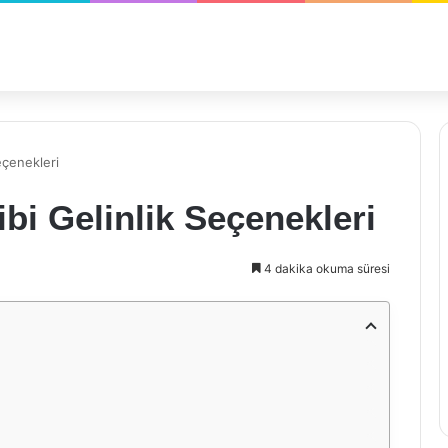
eçenekleri
bi Gelinlik Seçenekleri
4 dakika okuma süresi