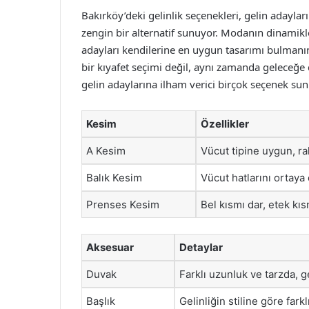
Bakırköy’deki gelinlik seçenekleri, gelin adayla
zengin bir alternatif sunuyor. Modanın dinamikler
adayları kendilerine en uygun tasarımı bulmanı
bir kıyafet seçimi değil, aynı zamanda geleceğe 
gelin adaylarına ilham verici birçok seçenek sun
Kesim
Özellikler
A Kesim
Vücut tipine uygun, rah
Balık Kesim
Vücut hatlarını ortaya 
Prenses Kesim
Bel kısmı dar, etek kıs
Aksesuar
Detaylar
Duvak
Farklı uzunluk ve tarzda, g
Başlık
Gelinliğin stiline göre farkl