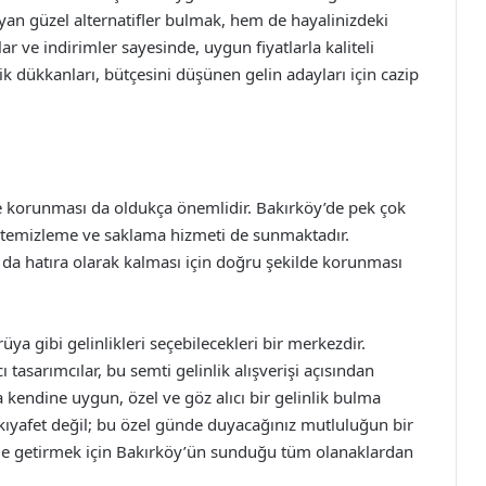
an güzel alternatifler bulmak, hem de hayalinizdeki
ve indirimler sayesinde, uygun fiyatlarla kaliteli
nlik dükkanları, bütçesini düşünen gelin adayları için cazip
 ve korunması da oldukça önemlidir. Bakırköy’de pek çok
lde temizleme ve saklama hizmeti de sunmaktadır.
 da hatıra olarak kalması için doğru şekilde korunması
üya gibi gelinlikleri seçebilecekleri bir merkezdir.
ı tasarımcılar, bu semti gelinlik alışverişi açısından
 kendine uygun, özel ve göz alıcı bir gelinlik bulma
 kıyafet değil; bu özel günde duyacağınız mutluluğun bir
 hale getirmek için Bakırköy’ün sunduğu tüm olanaklardan