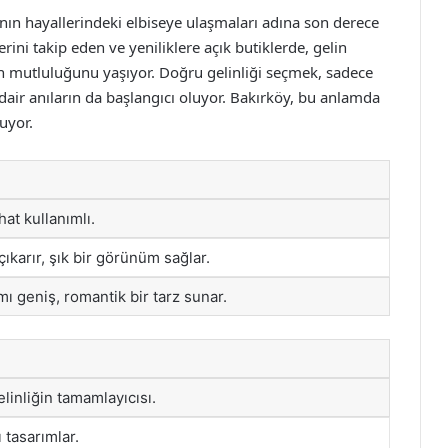
rının hayallerindeki elbiseye ulaşmaları adına son derece
ini takip eden ve yeniliklere açık butiklerde, gelin
n mutluluğunu yaşıyor. Doğru gelinliği seçmek, sadece
dair anıların da başlangıcı oluyor. Bakırköy, bu anlamda
uyor.
at kullanımlı.
çıkarır, şık bir görünüm sağlar.
mı geniş, romantik bir tarz sunar.
elinliğin tamamlayıcısı.
ı tasarımlar.