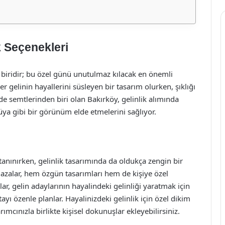
k Seçenekleri
n biridir; bu özel günü unutulmaz kılacak en önemli
her gelinin hayallerini süsleyen bir tasarım olurken, şıklığı
zde semtlerinden biri olan Bakırköy, gelinlik alımında
rüya gibi bir görünüm elde etmelerini sağlıyor.
 tanınırken, gelinlik tasarımında da oldukça zengin bir
zalar, hem özgün tasarımları hem de kişiye özel
lar, gelin adaylarının hayalindeki gelinliği yaratmak için
etayı özenle planlar. Hayalinizdeki gelinlik için özel dikim
ımcınızla birlikte kişisel dokunuşlar ekleyebilirsiniz.