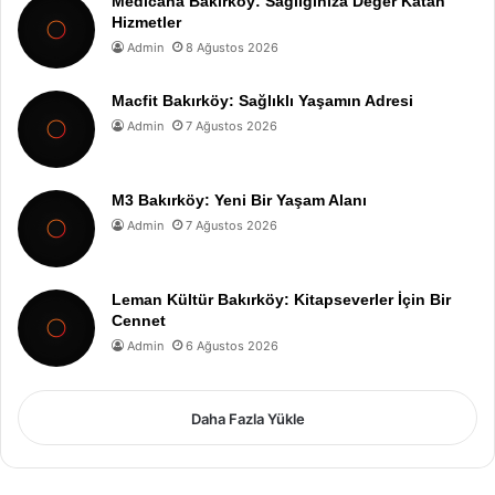
Medicana Bakırköy: Sağlığınıza Değer Katan
Hizmetler
Admin
8 Ağustos 2026
Macfit Bakırköy: Sağlıklı Yaşamın Adresi
Admin
7 Ağustos 2026
M3 Bakırköy: Yeni Bir Yaşam Alanı
Admin
7 Ağustos 2026
Leman Kültür Bakırköy: Kitapseverler İçin Bir
Cennet
Admin
6 Ağustos 2026
Daha Fazla Yükle