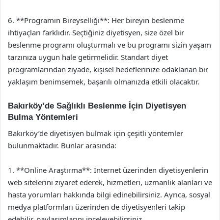
6. **Programın Bireyselliği**: Her bireyin beslenme
ihtiyaçları farklıdır. Seçtiğiniz diyetisyen, size özel bir
beslenme programı oluşturmalı ve bu programı sizin yaşam
tarzınıza uygun hale getirmelidir. Standart diyet
programlarından ziyade, kişisel hedeflerinize odaklanan bir
yaklaşım benimsemek, başarılı olmanızda etkili olacaktır.
Bakırköy’de Sağlıklı Beslenme İçin Diyetisyen
Bulma Yöntemleri
Bakırköy’de diyetisyen bulmak için çeşitli yöntemler
bulunmaktadır. Bunlar arasında:
1. **Online Araştırma**: İnternet üzerinden diyetisyenlerin
web sitelerini ziyaret ederek, hizmetleri, uzmanlık alanları ve
hasta yorumları hakkında bilgi edinebilirsiniz. Ayrıca, sosyal
medya platformları üzerinden de diyetisyenleri takip
edebilir, paylaşımlarını inceleyebilirsiniz.