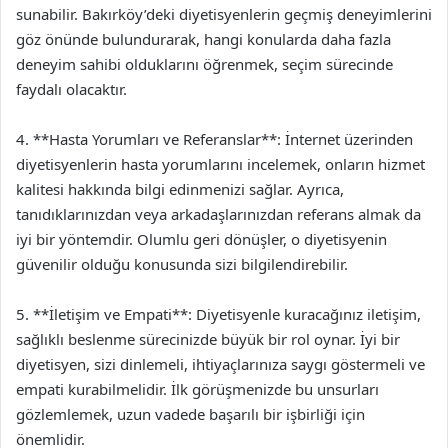
sunabilir. Bakırköy’deki diyetisyenlerin geçmiş deneyimlerini
göz önünde bulundurarak, hangi konularda daha fazla
deneyim sahibi olduklarını öğrenmek, seçim sürecinde
faydalı olacaktır.
4. **Hasta Yorumları ve Referanslar**: İnternet üzerinden
diyetisyenlerin hasta yorumlarını incelemek, onların hizmet
kalitesi hakkında bilgi edinmenizi sağlar. Ayrıca,
tanıdıklarınızdan veya arkadaşlarınızdan referans almak da
iyi bir yöntemdir. Olumlu geri dönüşler, o diyetisyenin
güvenilir olduğu konusunda sizi bilgilendirebilir.
5. **İletişim ve Empati**: Diyetisyenle kuracağınız iletişim,
sağlıklı beslenme sürecinizde büyük bir rol oynar. İyi bir
diyetisyen, sizi dinlemeli, ihtiyaçlarınıza saygı göstermeli ve
empati kurabilmelidir. İlk görüşmenizde bu unsurları
gözlemlemek, uzun vadede başarılı bir işbirliği için
önemlidir.