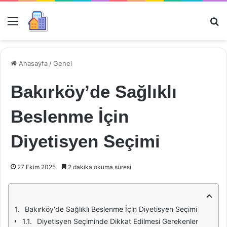
Menü
Ar
Anasayfa
/
Genel
Bakırköy’de Sağlıklı
Beslenme İçin
Diyetisyen Seçimi
27 Ekim 2025
2 dakika okuma süresi
Bakırköy'de Sağlıklı Beslenme İçin Diyetisyen Seçimi
Diyetisyen Seçiminde Dikkat Edilmesi Gerekenler