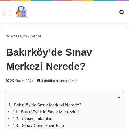
Menü
Ar
Anasayfa
/
Genel
Bakırköy’de Sınav
Merkezi Nerede?
25 Kasım 2024
3 dakika okuma süresi
Bakırköy'de Sınav Merkezi Nerede?
Bakırköy'deki Sınav Merkezleri
Ulaşım İmkanları
Sınav Günü Hazırlıkları