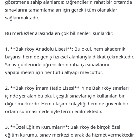
gözetmene sahip alanlardır. Öğrencilerin rahat bir ortamda
sınavlarını tamamlamaları için gerekli tüm olanaklar
sağlanmaktadır.
Bu merkezler arasında en çok bilinenleri şunlardır:
1. **Bakırköy Anadolu Lisesi**: Bu okul, hem akademik
başarısı hem de geniş fiziksel alanlarıyla dikkat çekmektedir.
Sınav günlerinde öğrencilerin rahatça sınavlarını
yapabilmeleri için her türlü altyapı mevcuttur.
2. **Bakırköy İmam Hatip Lisesi**: Yine Bakırköy sınırları
içinde yer alan bu okul, çeşitli sınavlar için kullanılan bir
diğer merkezdir. Hem ulaşım kolaylığı hem de güvenli bir
ortam sunması nedeniyle tercih edilmektedir.
3. **Özel Eğitim Kurumları**: Bakırköy’de birçok özel
eğitim kurumu, sınav merkezi olarak da hizmet vermektedir.