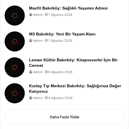
Macfit Bakırköy: Sağlıklı Yaşamın Adresi
Admin
7 Ağustos 2026
M3 Bakırköy: Yeni Bir Yaşam Alanı
Admin
7 Ağustos 2026
Leman Kültür Bakırköy: Kitapseverler İçin Bir
Cennet
Admin
6 Ağustos 2026
Kızılay Tıp Merkezi Bakırköy: Sağlığınıza Değer
Katıyoruz
Admin
6 Ağustos 2026
Daha Fazla Yükle