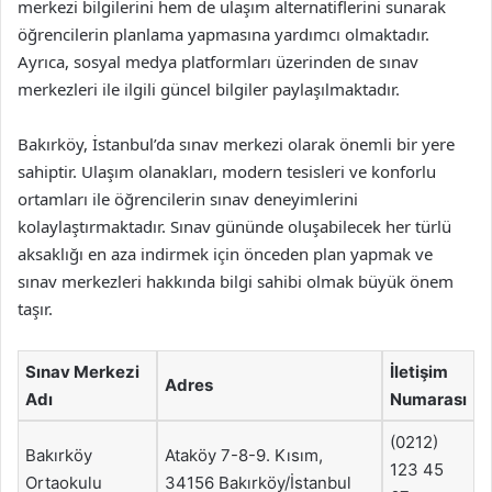
merkezi bilgilerini hem de ulaşım alternatiflerini sunarak
öğrencilerin planlama yapmasına yardımcı olmaktadır.
Ayrıca, sosyal medya platformları üzerinden de sınav
merkezleri ile ilgili güncel bilgiler paylaşılmaktadır.
Bakırköy, İstanbul’da sınav merkezi olarak önemli bir yere
sahiptir. Ulaşım olanakları, modern tesisleri ve konforlu
ortamları ile öğrencilerin sınav deneyimlerini
kolaylaştırmaktadır. Sınav gününde oluşabilecek her türlü
aksaklığı en aza indirmek için önceden plan yapmak ve
sınav merkezleri hakkında bilgi sahibi olmak büyük önem
taşır.
Sınav Merkezi
İletişim
Adres
Adı
Numarası
(0212)
Bakırköy
Ataköy 7-8-9. Kısım,
123 45
Ortaokulu
34156 Bakırköy/İstanbul