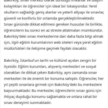
Bakırköy, sınav merkezi olarak sunduğu imkanlar ve ulaşım
kolaylıkları ile öğrenciler için ideal bir lokasyondur. Yerel
okulların sağladığı geniş alanlar ve yeterli altyapı ile sınavlar,
güvenli ve konforlu bir ortamda gerçekleştirilmektedir.
Sınav gününde dikkat edilmesi gereken hususlar ile birlikte,
öğrencilerin bu süreci en az stresle atlatmaları mümkündür.
Bakırköy’deki sınav merkezlerine dair daha fazla bilgi almak
için, ilgili eğitim kurumlarının web siteleri veya yerel eğitim
müdürlükleri ile iletişime geçmek faydalı olacaktır.
Bakırköy, İstanbul’un tarihi ve kültürel açıdan zengin bir
ilçesidir. Eğitim kurumları, alışveriş merkezleri ve sosyal
olanakları ile dikkat çeken Bakırköy, aynı zamanda sınav
merkezleri ile de önemli bir konuma sahiptir. Öğrenciler, her
yıl çeşitli sınavlara girmek için Bakırköy’deki bu merkezlere
başvurmaktadır. Bu merkezler, öğrencilerin sınav günü için
ihtiyaç duyduğu konumu sağlamakta ve onlara rahat bir
sınav deneyimi sunmaktadır.