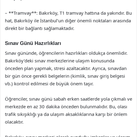
– **Tramvay**: Bakırköy, T1 tramvay hattına da yakındır. Bu
hat, Bakırköy ile İstanbul’un diğer önemli noktaları arasında
direkt bir bağlantı sağlamaktadır.
Sınav Günü Hazırlıkları
Sınav gününde, öğrencilerin hazırlıkları oldukça önemlidir.
Bakırköy’deki sınav merkezlerine ulaşım konusunda
önceden plan yapmak, stresi azaltacaktır. Ayrıca, sınavdan
bir gün önce gerekli belgelerin (kimlik, sınav giriş belgesi
vb.) kontrol edilmesi de büyük önem taşır.
Öğrenciler, sınav günü sabah erken saatlerde yola çıkmalı ve
merkezde en az 30 dakika önceden bulunmalıdır. Bu, olası
trafik sıkışıklığı ya da ulaşım aksaklıklarına karşı bir önlem
olacaktır.