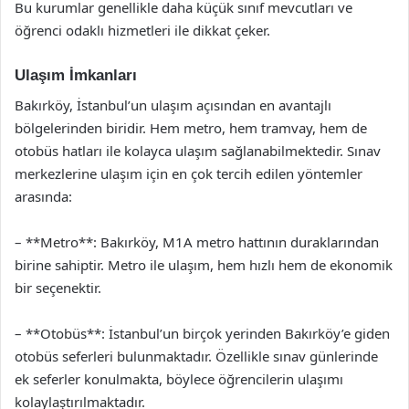
Bu kurumlar genellikle daha küçük sınıf mevcutları ve
öğrenci odaklı hizmetleri ile dikkat çeker.
Ulaşım İmkanları
Bakırköy, İstanbul’un ulaşım açısından en avantajlı
bölgelerinden biridir. Hem metro, hem tramvay, hem de
otobüs hatları ile kolayca ulaşım sağlanabilmektedir. Sınav
merkezlerine ulaşım için en çok tercih edilen yöntemler
arasında:
– **Metro**: Bakırköy, M1A metro hattının duraklarından
birine sahiptir. Metro ile ulaşım, hem hızlı hem de ekonomik
bir seçenektir.
– **Otobüs**: İstanbul’un birçok yerinden Bakırköy’e giden
otobüs seferleri bulunmaktadır. Özellikle sınav günlerinde
ek seferler konulmakta, böylece öğrencilerin ulaşımı
kolaylaştırılmaktadır.