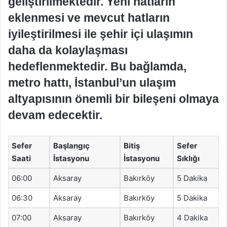
geliştirilmektedir. Yeni hatların
eklenmesi ve mevcut hatların
iyileştirilmesi ile şehir içi ulaşımın
daha da kolaylaşması
hedeflenmektedir. Bu bağlamda,
metro hattı, İstanbul’un ulaşım
altyapısının önemli bir bileşeni olmaya
devam edecektir.
Sefer
Başlangıç
Bitiş
Sefer
Saati
İstasyonu
İstasyonu
Sıklığı
06:00
Aksaray
Bakırköy
5 Dakika
06:30
Aksaray
Bakırköy
5 Dakika
07:00
Aksaray
Bakırköy
4 Dakika