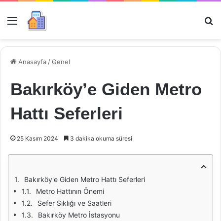
Menü
Ar
Anasayfa
/
Genel
Bakırköy’e Giden Metro
Hattı Seferleri
25 Kasım 2024
3 dakika okuma süresi
Bakırköy'e Giden Metro Hattı Seferleri
Metro Hattının Önemi
Sefer Sıklığı ve Saatleri
Bakırköy Metro İstasyonu