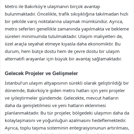
Metro ile Bakırköy’e ulaşmanın birçok avantajı
bulunmaktadır. Öncelikle, trafik sıkışıklığına takılmadan hızlı
bir şekilde varış noktalarına ulaşmak mümkündür. Ayrıca,
metro seferleri genellikle zamanında yapılmakta ve bekleme
süreleri minimumda tutulmaktadır. Ulaşım maliyetleri de,
özel araçla seyahat etmeye kıyasla daha ekonomiktir. Bu
durum, hem bütçe dostu hem de çevre dostu bir ulaşım
alternatifi arayanlar için büyük bir avantaj sağlamaktadır.
Gelecek Projeler ve Gelişmeler
İstanbul’un ulaşım altyapısının sürekli olarak geliştirildiği bir
dönemde, Bakırköy’e giden metro hatları için yeni projeler
ve iyileştirmeler gündemde. Gelecekte, mevcut hatların
daha da genişletilmesi ve yeni hatların eklenmesi
planlanmaktadır. Bu tür projeler, bölgedeki ulaşımın daha da
kolaylaşmasını ve yoğunluğun azalmasını hedeflemektedir.
Ayrıca, toplu taşıma sisteminin entegrasyonunun artırılması,