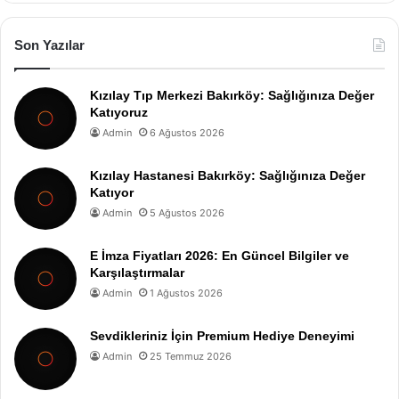
Son Yazılar
Kızılay Tıp Merkezi Bakırköy: Sağlığınıza Değer
Katıyoruz
Admin
6 Ağustos 2026
Kızılay Hastanesi Bakırköy: Sağlığınıza Değer
Katıyor
Admin
5 Ağustos 2026
E İmza Fiyatları 2026: En Güncel Bilgiler ve
Karşılaştırmalar
Admin
1 Ağustos 2026
Sevdikleriniz İçin Premium Hediye Deneyimi
Admin
25 Temmuz 2026