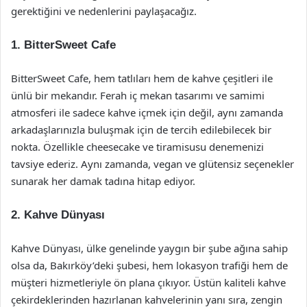
gerektiğini ve nedenlerini paylaşacağız.
1.
BitterSweet Cafe
BitterSweet Cafe, hem tatlıları hem de kahve çeşitleri ile
ünlü bir mekandır. Ferah iç mekan tasarımı ve samimi
atmosferi ile sadece kahve içmek için değil, aynı zamanda
arkadaşlarınızla buluşmak için de tercih edilebilecek bir
nokta. Özellikle cheesecake ve tiramisusu denemenizi
tavsiye ederiz. Aynı zamanda, vegan ve glütensiz seçenekler
sunarak her damak tadına hitap ediyor.
2.
Kahve Dünyası
Kahve Dünyası, ülke genelinde yaygın bir şube ağına sahip
olsa da, Bakırköy’deki şubesi, hem lokasyon trafiği hem de
müşteri hizmetleriyle ön plana çıkıyor. Üstün kaliteli kahve
çekirdeklerinden hazırlanan kahvelerinin yanı sıra, zengin