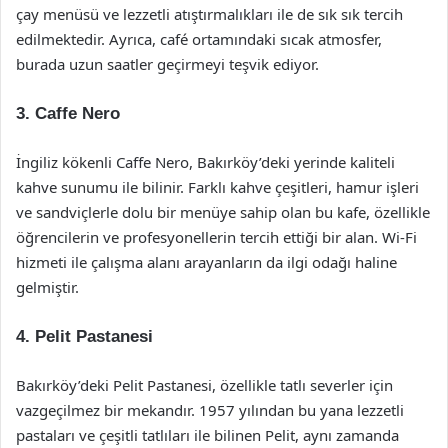
çay menüsü ve lezzetli atıştırmalıkları ile de sık sık tercih
edilmektedir. Ayrıca, café ortamındaki sıcak atmosfer,
burada uzun saatler geçirmeyi teşvik ediyor.
3.
Caffe Nero
İngiliz kökenli Caffe Nero, Bakırköy’deki yerinde kaliteli
kahve sunumu ile bilinir. Farklı kahve çeşitleri, hamur işleri
ve sandviçlerle dolu bir menüye sahip olan bu kafe, özellikle
öğrencilerin ve profesyonellerin tercih ettiği bir alan. Wi-Fi
hizmeti ile çalışma alanı arayanların da ilgi odağı haline
gelmiştir.
4.
Pelit Pastanesi
Bakırköy’deki Pelit Pastanesi, özellikle tatlı severler için
vazgeçilmez bir mekandır. 1957 yılından bu yana lezzetli
pastaları ve çeşitli tatlıları ile bilinen Pelit, aynı zamanda