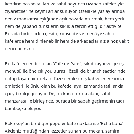
kendine has sokakları ve sahil boyunca uzanan kafeleriyle
ziyaretçilerine keyifli anlar sunuyor. Özellikle yaz aylarında
deniz manzarası eşliğinde açık havada oturmak, hem yerli
hem de yabancı turistlerin sıklıkla tercih ettiği bir aktivite.
Burada birbirinden çeşitli, konsepte ve menüye sahip
kafelerde hem dinlenebilir hem de arkadaşlarınızla hoş vakit
geçirebilirsiniz.
Bu kafelerden biri olan ‘Cafe de Paris’, şık dizaynı ve geniş
menüsü ile öne çıkıyor. Burası, özellikle brunch saatlerinde
dolup taşan bir mekan. Taze demlenmiş kahveleri ve imza
omletleri ile ünlü olan bu kafede, aynı zamanda tatlılar da
epey bir ilgi görüyor. Dış mekan oturma alanı, sahil
manzarası ile birleşince, burada bir sabah geçirmenin tadı
bambaşka oluyor.
Bakırköy’ün bir diğer popüler kafe noktası ise ‘Bella Luna’.
Akdeniz mutfağından lezzetler sunan bu mekan, samimi