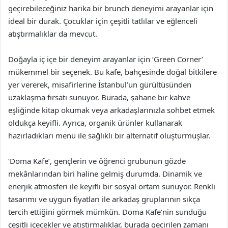
geçirebileceğiniz harika bir brunch deneyimi arayanlar için
ideal bir durak. Çocuklar için çeşitli tatlılar ve eğlenceli
atıştırmalıklar da mevcut.
Doğayla iç içe bir deneyim arayanlar için ‘Green Corner’
mükemmel bir seçenek. Bu kafe, bahçesinde doğal bitkilere
yer vererek, misafirlerine İstanbul’un gürültüsünden
uzaklaşma fırsatı sunuyor. Burada, şahane bir kahve
eşliğinde kitap okumak veya arkadaşlarınızla sohbet etmek
oldukça keyifli. Ayrıca, organik ürünler kullanarak
hazırladıkları menü ile sağlıklı bir alternatif oluşturmuşlar.
‘Doma Kafe’, gençlerin ve öğrenci grubunun gözde
mekânlarından biri haline gelmiş durumda. Dinamik ve
enerjik atmosferi ile keyifli bir sosyal ortam sunuyor. Renkli
tasarımı ve uygun fiyatları ile arkadaş gruplarının sıkça
tercih ettiğini görmek mümkün. Doma Kafe’nin sunduğu
çeşitli içecekler ve atıştırmalıklar, burada geçirilen zamanı