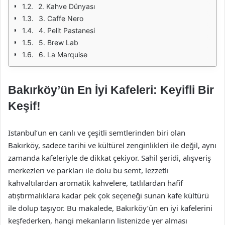
2. Kahve Dünyası
3. Caffe Nero
4. Pelit Pastanesi
5. Brew Lab
6. La Marquise
Bakırköy’ün En İyi Kafeleri: Keyifli Bir
Keşif!
Istanbul’un en canlı ve çeşitli semtlerinden biri olan
Bakırköy, sadece tarihi ve kültürel zenginlikleri ile değil, aynı
zamanda kafeleriyle de dikkat çekiyor. Sahil şeridi, alışveriş
merkezleri ve parkları ile dolu bu semt, lezzetli
kahvaltılardan aromatik kahvelere, tatlılardan hafif
atıştırmalıklara kadar pek çok seçeneği sunan kafe kültürü
ile dolup taşıyor. Bu makalede, Bakırköy’ün en iyi kafelerini
keşfederken, hangi mekanların listenizde yer alması