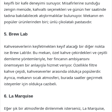
keyifli bir kafe deneyimi sunuyor. Misafirlerine sunduğu
zengin menüde, kahvaltı seçenekleri ve günün her saatinde
tadına bakılabilecek atıştırmalıklar bulunuyor. Mekanın en
popüler ürünlerinden biri; ünlü çikolatalı pastasıdır.
5.
Brew Lab
Kahveseverlerin keşfetmekten keyif alacağı bir diğer nokta
ise Brew Lab’dır. Bu mekan, özel kahve çekirdekleri ve çeşitli
demleme yöntemleriyle, her fincanın ambiyansını
önemseyen bir anlayışla hizmet veriyor. Özellikle filtre
kahve çeşidi, kahveseverler arasında oldukça popülerdir.
Ayrıca, mekanın sıcak atmosferi, burada saatler geçirmek
isteyenler için oldukça cazibeli.
6.
La Marquise
Eğer şık bir atmosferde dinlenmek isterseniz, La Marquise,