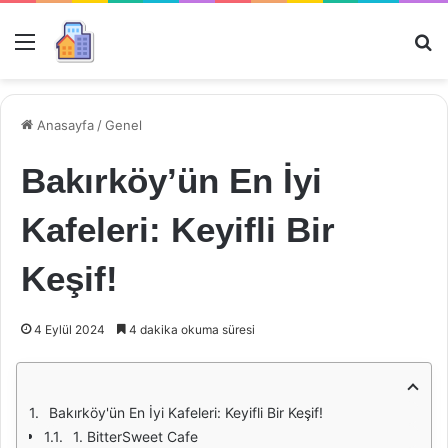
Menü
Ar
Anasayfa
/
Genel
Bakırköy’ün En İyi
Kafeleri: Keyifli Bir
Keşif!
4 Eylül 2024
4 dakika okuma süresi
Bakırköy'ün En İyi Kafeleri: Keyifli Bir Keşif!
1. BitterSweet Cafe