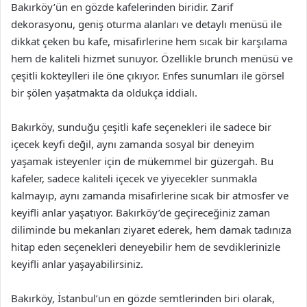
Bakırköy’ün en gözde kafelerinden biridir. Zarif
dekorasyonu, geniş oturma alanları ve detaylı menüsü ile
dikkat çeken bu kafe, misafirlerine hem sıcak bir karşılama
hem de kaliteli hizmet sunuyor. Özellikle brunch menüsü ve
çeşitli kokteylleri ile öne çıkıyor. Enfes sunumları ile görsel
bir şölen yaşatmakta da oldukça iddialı.
Bakırköy, sunduğu çeşitli kafe seçenekleri ile sadece bir
içecek keyfi değil, aynı zamanda sosyal bir deneyim
yaşamak isteyenler için de mükemmel bir güzergah. Bu
kafeler, sadece kaliteli içecek ve yiyecekler sunmakla
kalmayıp, aynı zamanda misafirlerine sıcak bir atmosfer ve
keyifli anlar yaşatıyor. Bakırköy’de geçireceğiniz zaman
diliminde bu mekanları ziyaret ederek, hem damak tadınıza
hitap eden seçenekleri deneyebilir hem de sevdiklerinizle
keyifli anlar yaşayabilirsiniz.
Bakırköy, İstanbul’un en gözde semtlerinden biri olarak,