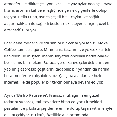
atmosferi ile dikkat çekiyor. Özellikle yaz aylarında açık hava
kısmı, aromalı kahveler eşliğinde yemek yiyenlerle dolup
taşıyor. Bella Luna, ayrıca çeşitli bitki çayları ve sağlıklı
atıştırmalıkları ile sağlıklı beslenmek isteyenler için güzel bir
alternatif sunuyor.
Eğer daha modern ve stil sahibi bir yer arıyorsanız, ‘Moka
Coffee’ tam size göre. Minimalist tasarımı ve yüksek kaliteli
kahveleri ile müşteri memnuniyetini öncelikli hedef olarak
belirlemiş bir mekan. Burada yerel kahve çekirdeklerinden
yapılmış espresso çeşitlerini tadabilir, bir yandan da harika
bir atmosferde çalışabilirsiniz. Çalışma alanları ve hızlı
interneti ile de popüler bir tercih olmaya devam ediyor.
Ayrıca ‘Bistro Patisserie’, Fransız mutfağının en güzel
tatlarını sunarak, tatlı severlere hitap ediyor. Ekmekleri,
pastaları ve çikolata çeşitlemeleri ile dolup taşan vitrinleriyle
dikkat çekiyor. Bu kafe, özellikle aile ortamında