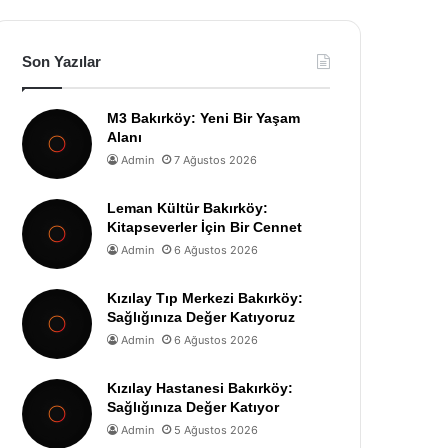
Son Yazılar
M3 Bakırköy: Yeni Bir Yaşam
Alanı
Admin
7 Ağustos 2026
Leman Kültür Bakırköy:
Kitapseverler İçin Bir Cennet
Admin
6 Ağustos 2026
Kızılay Tıp Merkezi Bakırköy:
Sağlığınıza Değer Katıyoruz
Admin
6 Ağustos 2026
Kızılay Hastanesi Bakırköy:
Sağlığınıza Değer Katıyor
Admin
5 Ağustos 2026