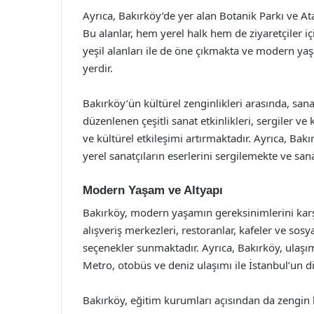
Ayrıca, Bakırköy’de yer alan Botanik Parkı ve At
Bu alanlar, hem yerel halk hem de ziyaretçiler 
yeşil alanları ile de öne çıkmakta ve modern yaş
yerdir.
Bakırköy’ün kültürel zenginlikleri arasında, sanat
düzenlenen çeşitli sanat etkinlikleri, sergiler v
ve kültürel etkileşimi artırmaktadır. Ayrıca, Bakı
yerel sanatçıların eserlerini sergilemekte ve san
Modern Yaşam ve Altyapı
Bakırköy, modern yaşamın gereksinimlerini karşıl
alışveriş merkezleri, restoranlar, kafeler ve sosya
seçenekler sunmaktadır. Ayrıca, Bakırköy, ulaşı
Metro, otobüs ve deniz ulaşımı ile İstanbul’un d
Bakırköy, eğitim kurumları açısından da zengin bi