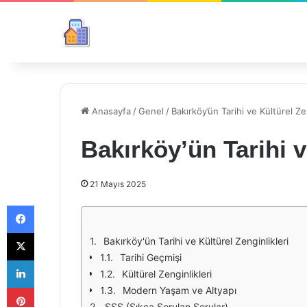
Anasayfa
/
Genel
/
Bakırköy’ün Tarihi ve Kültürel Zen
Bakırköy’ün Tarihi v
21 Mayıs 2025
Facebook
X
Bakırköy'ün Tarihi ve Kültürel Zenginlikleri
Tarihi Geçmişi
LinkedIn
Kültürel Zenginlikleri
Pinterest
Modern Yaşam ve Altyapı
SSS (Sıkça Sorulan Sorular)