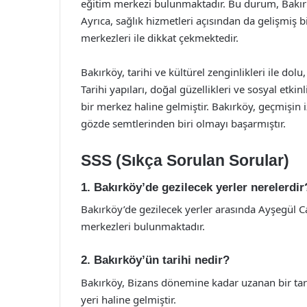
eğitim merkezi bulunmaktadır. Bu durum, Bakırköy
Ayrıca, sağlık hizmetleri açısından da gelişmiş b
merkezleri ile dikkat çekmektedir.
Bakırköy, tarihi ve kültürel zenginlikleri ile dol
Tarihi yapıları, doğal güzellikleri ve sosyal etkin
bir merkez haline gelmiştir. Bakırköy, geçmişin
gözde semtlerinden biri olmayı başarmıştır.
SSS (Sıkça Sorulan Sorular)
1. Bakırköy’de gezilecek yerler nerelerdir
Bakırköy’de gezilecek yerler arasında Ayşegül C
merkezleri bulunmaktadır.
2. Bakırköy’ün tarihi nedir?
Bakırköy, Bizans dönemine kadar uzanan bir tar
yeri haline gelmiştir.