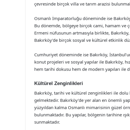
çevresinde birçok villa ve tarım arazisi bulunmak
Osmanlı İmparatorluğu döneminde ise Bakırköy, İ
Bu dönemde, bölgeye birçok cami, hamam ve çeşm
Ermeni nüfusunun artmasıyla birlikte, Bakırkö
Bakırköy’de birçok sosyal ve kültürel etkinlik d
Cumhuriyet döneminde ise Bakırköy, İstanbul’un
konut projeleri ve sosyal yapılar ile Bakırköy, 
hem tarihi dokusu hem de modern yapıları ile d
Kültürel Zenginlikleri
Bakırköy, tarihi ve kültürel zenginlikleri ile dolu 
gelmektedir. Bakırköy’de yer alan en önemli yap
yüzyıldan kalma Osmanlı mimarisinin güzel örne
bulunmaktadır. Bu yapılar, bölgenin tarihine ışık
sunmaktadır.