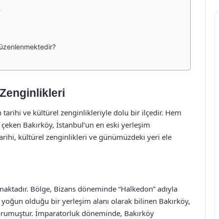
?
 düzenlenmektedir?
Zenginlikleri
tarihi ve kültürel zenginlikleriyle dolu bir ilçedir. Hem
 çeken Bakırköy, İstanbul’un en eski yerleşim
arihi, kültürel zenginlikleri ve günümüzdeki yeri ele
maktadır. Bölge, Bizans döneminde “Halkedon” adıyla
 yoğun olduğu bir yerleşim alanı olarak bilinen Bakırköy,
rumuştur. İmparatorluk döneminde, Bakırköy