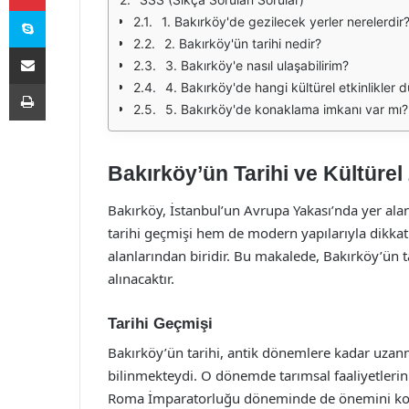
Skype
1. Bakırköy'de gezilecek yerler nerelerdir
2. Bakırköy'ün tarihi nedir?
E-Posta ile paylaş
3. Bakırköy'e nasıl ulaşabilirim?
Yazdır
4. Bakırköy'de hangi kültürel etkinlikler
5. Bakırköy'de konaklama imkanı var mı?
Bakırköy’ün Tarihi ve Kültürel 
Bakırköy, İstanbul’un Avrupa Yakası’nda yer alan 
tarihi geçmişi hem de modern yapılarıyla dikkat
alanlarından biridir. Bu makalede, Bakırköy’ün t
alınacaktır.
Tarihi Geçmişi
Bakırköy’ün tarihi, antik dönemlere kadar uzan
bilinmekteydi. O dönemde tarımsal faaliyetlerin
Roma İmparatorluğu döneminde de önemini ko