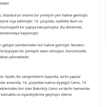
tadır.
stanbul’un önemli bir yerleşim yeri haline gelmiştir.
e inşa edilmiştir. 19. yüzyılda, özellikle Rum ve
y, kozmopolit bir yapıya kavuşmuştur. Bu dönemde,
üzenlenmeye başlamıştır.
 gelişen semtlerinden biri haline gelmiştir. Modern
hızla büyüyen bir yerleşim alanı olmuştur. Günümüzde,
ikkat çekmektedir.
bir ilçedir. Bu zenginliklerin başında, tarihi yapılar
ılar arasında, 16. yüzyıldan kalma Ayşegül Camii, 19.
klerinden biri olan Bakırköy Camii ve tarihi hamamlar
 tutmakta ve ziyaretçilerine geçmişin izlerini