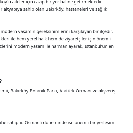
’ü aileler için cazip bir yer haline getirmektedir.
ir altyapıya sahip olan Bakırköy, hastaneleri ve sağlık
u, modern yaşamın gereksinimlerini karşılayan bir ilçedir.
likleri ile hem yerel halk hem de ziyaretçiler için önemli
 izlerini modern yaşam ile harmanlayarak, İstanbul’un en
?
amii, Bakırköy Botanik Parkı, Atatürk Ormanı ve alışveriş
ihe sahiptir. Osmanlı döneminde ise önemli bir yerleşim