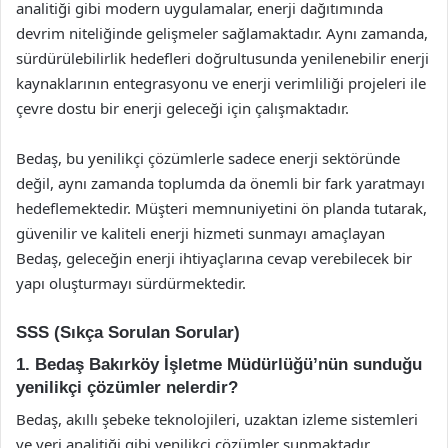
analitiği gibi modern uygulamalar, enerji dağıtımında
devrim niteliğinde gelişmeler sağlamaktadır. Aynı zamanda,
sürdürülebilirlik hedefleri doğrultusunda yenilenebilir enerji
kaynaklarının entegrasyonu ve enerji verimliliği projeleri ile
çevre dostu bir enerji geleceği için çalışmaktadır.
Bedaş, bu yenilikçi çözümlerle sadece enerji sektöründe
değil, aynı zamanda toplumda da önemli bir fark yaratmayı
hedeflemektedir. Müşteri memnuniyetini ön planda tutarak,
güvenilir ve kaliteli enerji hizmeti sunmayı amaçlayan
Bedaş, geleceğin enerji ihtiyaçlarına cevap verebilecek bir
yapı oluşturmayı sürdürmektedir.
SSS (Sıkça Sorulan Sorular)
1. Bedaş Bakırköy İşletme Müdürlüğü’nün sunduğu
yenilikçi çözümler nelerdir?
Bedaş, akıllı şebeke teknolojileri, uzaktan izleme sistemleri
ve veri analitiği gibi yenilikçi çözümler sunmaktadır.