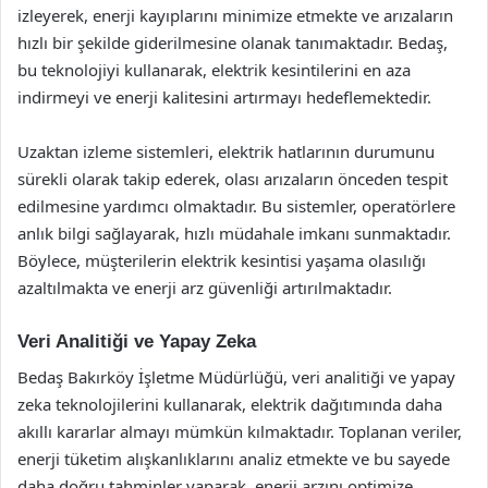
izleyerek, enerji kayıplarını minimize etmekte ve arızaların
hızlı bir şekilde giderilmesine olanak tanımaktadır. Bedaş,
bu teknolojiyi kullanarak, elektrik kesintilerini en aza
indirmeyi ve enerji kalitesini artırmayı hedeflemektedir.
Uzaktan izleme sistemleri, elektrik hatlarının durumunu
sürekli olarak takip ederek, olası arızaların önceden tespit
edilmesine yardımcı olmaktadır. Bu sistemler, operatörlere
anlık bilgi sağlayarak, hızlı müdahale imkanı sunmaktadır.
Böylece, müşterilerin elektrik kesintisi yaşama olasılığı
azaltılmakta ve enerji arz güvenliği artırılmaktadır.
Veri Analitiği ve Yapay Zeka
Bedaş Bakırköy İşletme Müdürlüğü, veri analitiği ve yapay
zeka teknolojilerini kullanarak, elektrik dağıtımında daha
akıllı kararlar almayı mümkün kılmaktadır. Toplanan veriler,
enerji tüketim alışkanlıklarını analiz etmekte ve bu sayede
daha doğru tahminler yaparak, enerji arzını optimize