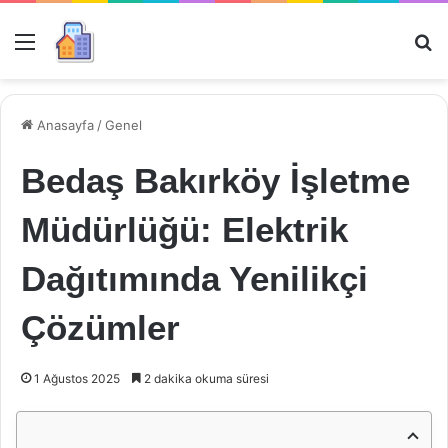
Menü
Ar
Anasayfa
/
Genel
Bedaş Bakırköy İşletme
Müdürlüğü: Elektrik
Dağıtımında Yenilikçi
Çözümler
1 Ağustos 2025
2 dakika okuma süresi