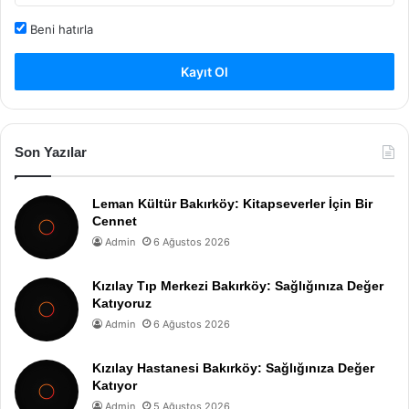
Beni hatırla
Kayıt Ol
Son Yazılar
Leman Kültür Bakırköy: Kitapseverler İçin Bir
Cennet
Admin
6 Ağustos 2026
Kızılay Tıp Merkezi Bakırköy: Sağlığınıza Değer
Katıyoruz
Admin
6 Ağustos 2026
Kızılay Hastanesi Bakırköy: Sağlığınıza Değer
Katıyor
Admin
5 Ağustos 2026