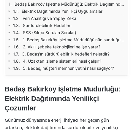
Bedaş Bakırköy İşletme Müdürlüğü: Elektrik Dağıtımında Yenilikçi Çözümler
Elektrik Dağıtımında Yenilikçi Uygulamalar
Veri Analitiği ve Yapay Zeka
Sürdürülebilirlik Hedefleri
SSS (Sıkça Sorulan Sorular)
1. Bedaş Bakırköy İşletme Müdürlüğü'nün sunduğu yenilikçi çözümler nelerdir?
2. Akıllı şebeke teknolojileri ne işe yarar?
3. Bedaş'ın sürdürülebilirlik hedefleri nelerdir?
4. Uzaktan izleme sistemleri nasıl çalışır?
5. Bedaş, müşteri memnuniyetini nasıl sağlıyor?
Bedaş Bakırköy İşletme Müdürlüğü:
Elektrik Dağıtımında Yenilikçi
Çözümler
Günümüz dünyasında enerji ihtiyacı her geçen gün
artarken, elektrik dağıtımında sürdürülebilir ve yenilikçi