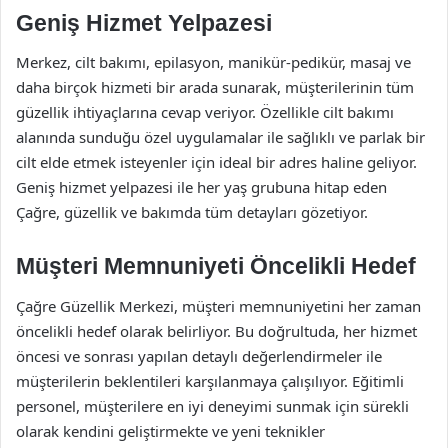
Geniş Hizmet Yelpazesi
Merkez, cilt bakımı, epilasyon, manikür-pedikür, masaj ve
daha birçok hizmeti bir arada sunarak, müşterilerinin tüm
güzellik ihtiyaçlarına cevap veriyor. Özellikle cilt bakımı
alanında sunduğu özel uygulamalar ile sağlıklı ve parlak bir
cilt elde etmek isteyenler için ideal bir adres haline geliyor.
Geniş hizmet yelpazesi ile her yaş grubuna hitap eden
Çağre, güzellik ve bakımda tüm detayları gözetiyor.
Müşteri Memnuniyeti Öncelikli Hedef
Çağre Güzellik Merkezi, müşteri memnuniyetini her zaman
öncelikli hedef olarak belirliyor. Bu doğrultuda, her hizmet
öncesi ve sonrası yapılan detaylı değerlendirmeler ile
müşterilerin beklentileri karşılanmaya çalışılıyor. Eğitimli
personel, müşterilere en iyi deneyimi sunmak için sürekli
olarak kendini geliştirmekte ve yeni teknikler