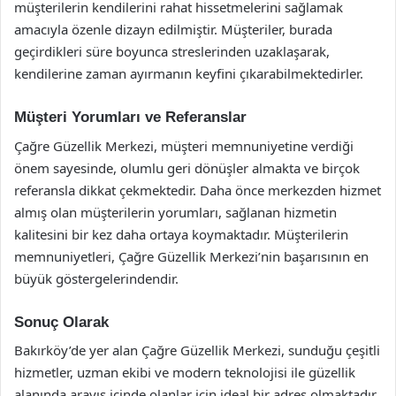
müşterilerin kendilerini rahat hissetmelerini sağlamak
amacıyla özenle dizayn edilmiştir. Müşteriler, burada
geçirdikleri süre boyunca streslerinden uzaklaşarak,
kendilerine zaman ayırmanın keyfini çıkarabilmektedirler.
Müşteri Yorumları ve Referanslar
Çağre Güzellik Merkezi, müşteri memnuniyetine verdiği
önem sayesinde, olumlu geri dönüşler almakta ve birçok
referansla dikkat çekmektedir. Daha önce merkezden hizmet
almış olan müşterilerin yorumları, sağlanan hizmetin
kalitesini bir kez daha ortaya koymaktadır. Müşterilerin
memnuniyetleri, Çağre Güzellik Merkezi’nin başarısının en
büyük göstergelerindendir.
Sonuç Olarak
Bakırköy’de yer alan Çağre Güzellik Merkezi, sunduğu çeşitli
hizmetler, uzman ekibi ve modern teknolojisi ile güzellik
alanında arayış içinde olanlar için ideal bir adres olmaktadır.