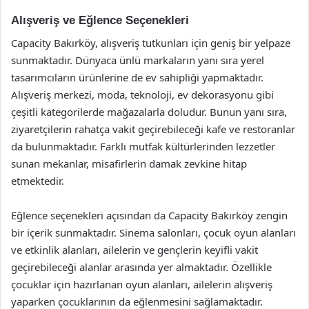
Alışveriş ve Eğlence Seçenekleri
Capacity Bakırköy, alışveriş tutkunları için geniş bir yelpaze
sunmaktadır. Dünyaca ünlü markaların yanı sıra yerel
tasarımcıların ürünlerine de ev sahipliği yapmaktadır.
Alışveriş merkezi, moda, teknoloji, ev dekorasyonu gibi
çeşitli kategorilerde mağazalarla doludur. Bunun yanı sıra,
ziyaretçilerin rahatça vakit geçirebileceği kafe ve restoranlar
da bulunmaktadır. Farklı mutfak kültürlerinden lezzetler
sunan mekanlar, misafirlerin damak zevkine hitap
etmektedir.
Eğlence seçenekleri açısından da Capacity Bakırköy zengin
bir içerik sunmaktadır. Sinema salonları, çocuk oyun alanları
ve etkinlik alanları, ailelerin ve gençlerin keyifli vakit
geçirebileceği alanlar arasında yer almaktadır. Özellikle
çocuklar için hazırlanan oyun alanları, ailelerin alışveriş
yaparken çocuklarının da eğlenmesini sağlamaktadır.