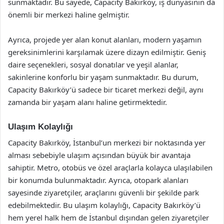
sunmaktadır. Bu sayede, Capacity Bakırköy, iş dünyasının da
önemli bir merkezi haline gelmiştir.
Ayrıca, projede yer alan konut alanları, modern yaşamın
gereksinimlerini karşılamak üzere dizayn edilmiştir. Geniş
daire seçenekleri, sosyal donatılar ve yeşil alanlar,
sakinlerine konforlu bir yaşam sunmaktadır. Bu durum,
Capacity Bakırköy’ü sadece bir ticaret merkezi değil, aynı
zamanda bir yaşam alanı haline getirmektedir.
Ulaşım Kolaylığı
Capacity Bakırköy, İstanbul’un merkezi bir noktasında yer
alması sebebiyle ulaşım açısından büyük bir avantaja
sahiptir. Metro, otobüs ve özel araçlarla kolayca ulaşılabilen
bir konumda bulunmaktadır. Ayrıca, otopark alanları
sayesinde ziyaretçiler, araçlarını güvenli bir şekilde park
edebilmektedir. Bu ulaşım kolaylığı, Capacity Bakırköy’ü
hem yerel halk hem de İstanbul dışından gelen ziyaretçiler