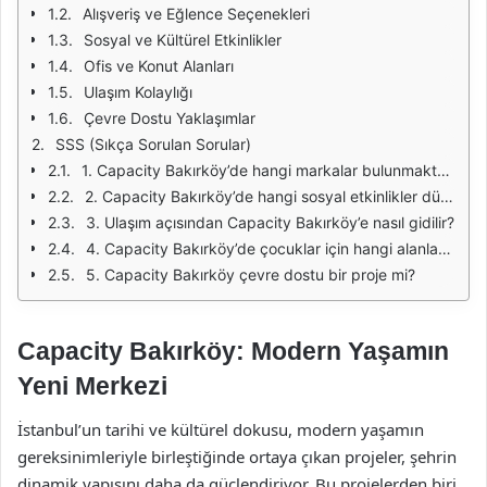
Alışveriş ve Eğlence Seçenekleri
Sosyal ve Kültürel Etkinlikler
Ofis ve Konut Alanları
Ulaşım Kolaylığı
Çevre Dostu Yaklaşımlar
SSS (Sıkça Sorulan Sorular)
1. Capacity Bakırköy’de hangi markalar bulunmaktadır?
2. Capacity Bakırköy’de hangi sosyal etkinlikler düzenlenmektedir?
3. Ulaşım açısından Capacity Bakırköy’e nasıl gidilir?
4. Capacity Bakırköy’de çocuklar için hangi alanlar bulunmaktadır?
5. Capacity Bakırköy çevre dostu bir proje mi?
Capacity Bakırköy: Modern Yaşamın
Yeni Merkezi
İstanbul’un tarihi ve kültürel dokusu, modern yaşamın
gereksinimleriyle birleştiğinde ortaya çıkan projeler, şehrin
dinamik yapısını daha da güçlendiriyor. Bu projelerden biri