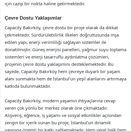
için cazip bir nokta haline getirmektedir.
Çevre Dostu Yaklaşımlar
Capacity Bakırköy, çevre dostu bir proje olarak da dikkat
çekmektedir. Sürdürülebilirlik ilkeleri doğrultusunda inşa
edilen yapı, enerji verimliliği sağlayan sistemler ile
donatılmıştır. Güneş enerjisi panelleri, yağmur suyu toplama
sistemleri ve enerji tasarruflu aydınlatma çözümleri,
projenin çevre dostu yaklaşımını desteklemektedir. Bu
sayede, Capacity Bakırköy hem çevreye duyarlı bir yaşam
alanı sunmakta hem de İstanbul’un yeşil alanlarını artırmaya
katkıda bulunmaktadır.
Capacity Bakırköy, modern yaşamın ihtiyaçlarına cevap
veren çok yönlü bir merkez olarak öne çıkmaktadır.
Alışveriş, eğlence, iş yaşamı ve sosyal etkinlikler açısından
zengin bir içerik sunan bu proje, İstanbul’un dinamik
yapısına önemli bir katkı sağlamaktadır. Hem yerel halk hem