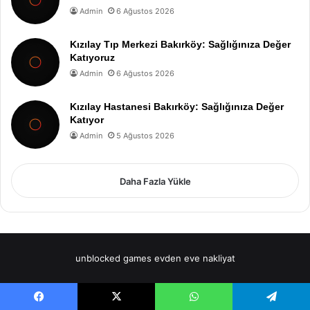
Admin
6 Ağustos 2026
Kızılay Tıp Merkezi Bakırköy: Sağlığınıza Değer
Katıyoruz
Admin
6 Ağustos 2026
Kızılay Hastanesi Bakırköy: Sağlığınıza Değer
Katıyor
Admin
5 Ağustos 2026
Daha Fazla Yükle
unblocked games
evden eve nakliyat