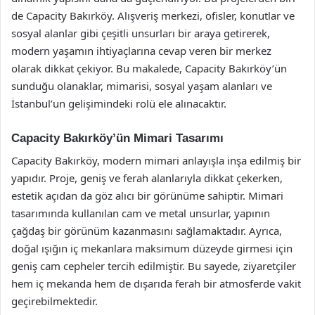
de Capacity Bakırköy. Alışveriş merkezi, ofisler, konutlar ve
sosyal alanlar gibi çeşitli unsurları bir araya getirerek,
modern yaşamın ihtiyaçlarına cevap veren bir merkez
olarak dikkat çekiyor. Bu makalede, Capacity Bakırköy’ün
sunduğu olanaklar, mimarisi, sosyal yaşam alanları ve
İstanbul’un gelişimindeki rolü ele alınacaktır.
Capacity Bakırköy’ün Mimari Tasarımı
Capacity Bakırköy, modern mimari anlayışla inşa edilmiş bir
yapıdır. Proje, geniş ve ferah alanlarıyla dikkat çekerken,
estetik açıdan da göz alıcı bir görünüme sahiptir. Mimari
tasarımında kullanılan cam ve metal unsurlar, yapının
çağdaş bir görünüm kazanmasını sağlamaktadır. Ayrıca,
doğal ışığın iç mekanlara maksimum düzeyde girmesi için
geniş cam cepheler tercih edilmiştir. Bu sayede, ziyaretçiler
hem iç mekanda hem de dışarıda ferah bir atmosferde vakit
geçirebilmektedir.