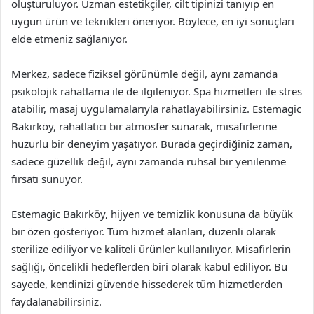
oluşturuluyor. Uzman estetikçiler, cilt tipinizi tanıyıp en
uygun ürün ve teknikleri öneriyor. Böylece, en iyi sonuçları
elde etmeniz sağlanıyor.
Merkez, sadece fiziksel görünümle değil, aynı zamanda
psikolojik rahatlama ile de ilgileniyor. Spa hizmetleri ile stres
atabilir, masaj uygulamalarıyla rahatlayabilirsiniz. Estemagic
Bakırköy, rahatlatıcı bir atmosfer sunarak, misafirlerine
huzurlu bir deneyim yaşatıyor. Burada geçirdiğiniz zaman,
sadece güzellik değil, aynı zamanda ruhsal bir yenilenme
fırsatı sunuyor.
Estemagic Bakırköy, hijyen ve temizlik konusuna da büyük
bir özen gösteriyor. Tüm hizmet alanları, düzenli olarak
sterilize ediliyor ve kaliteli ürünler kullanılıyor. Misafirlerin
sağlığı, öncelikli hedeflerden biri olarak kabul ediliyor. Bu
sayede, kendinizi güvende hissederek tüm hizmetlerden
faydalanabilirsiniz.