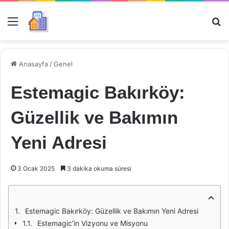
Menü
Ar
Anasayfa
/
Genel
Estemagic Bakırköy:
Güzellik ve Bakımın
Yeni Adresi
3 Ocak 2025
3 dakika okuma süresi
Estemagic Bakırköy: Güzellik ve Bakımın Yeni Adresi
Estemagic’in Vizyonu ve Misyonu