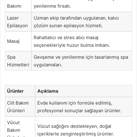
Bakımı
yenilenme fırsatı.
Lazer
Uzman ekip tarafından uygulanan, kalıcı
Epilasyon
çözüm sunan epilasyon hizmeti.
Rahatlatıcı ve stres atıcı masaj
Masaj
seçenekleriyle huzur bulma imkanı.
Spa
Gevşeme ve yenilenme için tasarlanmış spa
Hizmetleri
uygulamaları.
Ürünler
Açıklama
Cilt Bakım
Evde kullanım için formüle edilmiş,
Ürünleri
profesyonel sonuçlar sağlayan ürünler.
Vücut
Vücut sağlığını destekleyen, doğal
Bakım
içeriklerle zenginleştirilmiş ürünler.