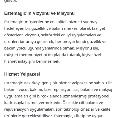
çıkıyor.
Estemagic’in Vizyonu ve Misyonu
Estemagic, müşterilerine en kaliteli hizmeti sunmayı
hedefleyen bir güzellik ve bakım merkezi olarak faaliyet
gösteriyor. Vizyonu, sektördeki en iyi uygulamaları ve
ürünleri bir araya getirerek, her bireyin kendi güzellik ve
bakım yolculuğunda yanlarında olmak. Misyonu ise,
müşteri memnuniyetini ön planda tutarak, kişiye özel
hizmet anlayışını benimsemek.
Hizmet Yelpazesi
Estemagic Bakırköy, geniş bir hizmet yelpazesine sahip. Cilt
bakımı, vücut bakımı, lazer epilasyon, saç bakımı ve makyaj
uygulamaları gibi birçok alanda uzmanlaşmış profesyonel
kadrosuyla hizmet vermektedir. Özellikle cilt bakımı ve
rejuvenasyon uygulamaları, son teknoloji cihazlar ve kaliteli
ürünlerle gerçekleştiriliyor. Estemagic, cilt tipine uygun