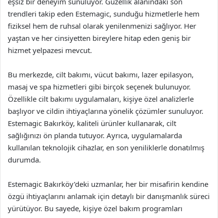
eşsiz bir deneyim sunuluyor. Güzellik alanındaki son
trendleri takip eden Estemagic, sunduğu hizmetlerle hem
fiziksel hem de ruhsal olarak yenilenmenizi sağlıyor. Her
yaştan ve her cinsiyetten bireylere hitap eden geniş bir
hizmet yelpazesi mevcut.
Bu merkezde, cilt bakımı, vücut bakımı, lazer epilasyon,
masaj ve spa hizmetleri gibi birçok seçenek bulunuyor.
Özellikle cilt bakımı uygulamaları, kişiye özel analizlerle
başlıyor ve cildin ihtiyaçlarına yönelik çözümler sunuluyor.
Estemagic Bakırköy, kaliteli ürünler kullanarak, cilt
sağlığınızı ön planda tutuyor. Ayrıca, uygulamalarda
kullanılan teknolojik cihazlar, en son yeniliklerle donatılmış
durumda.
Estemagic Bakırköy’deki uzmanlar, her bir misafirin kendine
özgü ihtiyaçlarını anlamak için detaylı bir danışmanlık süreci
yürütüyor. Bu sayede, kişiye özel bakım programları