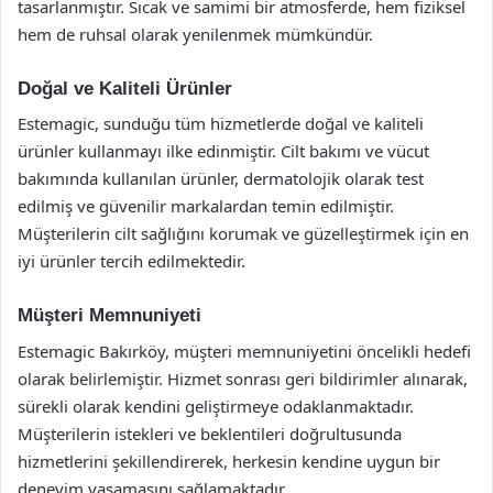
tasarlanmıştır. Sıcak ve samimi bir atmosferde, hem fiziksel
hem de ruhsal olarak yenilenmek mümkündür.
Doğal ve Kaliteli Ürünler
Estemagic, sunduğu tüm hizmetlerde doğal ve kaliteli
ürünler kullanmayı ilke edinmiştir. Cilt bakımı ve vücut
bakımında kullanılan ürünler, dermatolojik olarak test
edilmiş ve güvenilir markalardan temin edilmiştir.
Müşterilerin cilt sağlığını korumak ve güzelleştirmek için en
iyi ürünler tercih edilmektedir.
Müşteri Memnuniyeti
Estemagic Bakırköy, müşteri memnuniyetini öncelikli hedefi
olarak belirlemiştir. Hizmet sonrası geri bildirimler alınarak,
sürekli olarak kendini geliştirmeye odaklanmaktadır.
Müşterilerin istekleri ve beklentileri doğrultusunda
hizmetlerini şekillendirerek, herkesin kendine uygun bir
deneyim yaşamasını sağlamaktadır.