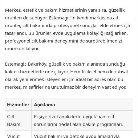
Merkez, estetik ve bakım hizmetlerinin yanı sıra, güzellik
ürünleri de sunuyor. Estemagic’in kendi markasına ait
ürünler, cilt bakımında profesyonel sonuçlar elde etmek için
tasarlandı. Bu ürünler, evde uygulama kolaylığı sağlarken,
profesyonel cilt bakımı deneyimini de sürdürebilmenizi
mümkün kılıyor.
Estemagic Bakırköy, güzellik ve bakım alanında sunduğu
kaliteli hizmetlerle öne çıkıyor. Hem fiziksel hem de ruhsal
olarak yenilenmek isteyenler için ideal bir adres olan bu
merkez, misafirlerine unutulmaz bir deneyim vaat ediyor.
Hizmetler
Açıklama
Cilt
Kişiye özel analizlerle uygulanan, cilt
Bakımı
sorunlarını hedef alan bakım programları.
Vücut
Vücut bakımı ve detoks uygulamalarıyla