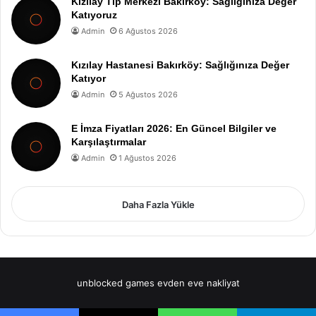
Kızılay Tıp Merkezi Bakırköy: Sağlığınıza Değer
Katıyoruz
Admin
6 Ağustos 2026
Kızılay Hastanesi Bakırköy: Sağlığınıza Değer
Katıyor
Admin
5 Ağustos 2026
E İmza Fiyatları 2026: En Güncel Bilgiler ve
Karşılaştırmalar
Admin
1 Ağustos 2026
Daha Fazla Yükle
unblocked games
evden eve nakliyat