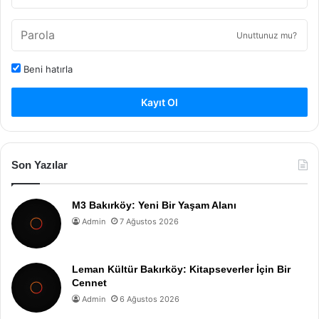
Unuttunuz mu?
Beni hatırla
Kayıt Ol
Son Yazılar
M3 Bakırköy: Yeni Bir Yaşam Alanı
Admin
7 Ağustos 2026
Leman Kültür Bakırköy: Kitapseverler İçin Bir
Cennet
Admin
6 Ağustos 2026