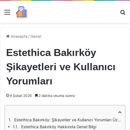
Menü
Ar
Anasayfa
/
Genel
Estethica Bakırköy
Şikayetleri ve Kullanıcı
Yorumları
9 Şubat 2026
2 dakika okuma süresi
Estethica Bakırköy: Şikayetler ve Kullanıcı Yorumları Üzerine Bir İnceleme
Estethica Bakırköy Hakkında Genel Bilgi