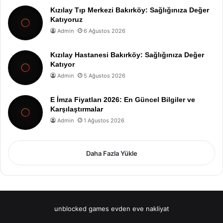
Kızılay Tıp Merkezi Bakırköy: Sağlığınıza Değer
Katıyoruz
Admin
6 Ağustos 2026
Kızılay Hastanesi Bakırköy: Sağlığınıza Değer
Katıyor
Admin
5 Ağustos 2026
E İmza Fiyatları 2026: En Güncel Bilgiler ve
Karşılaştırmalar
Admin
1 Ağustos 2026
Daha Fazla Yükle
unblocked games
evden eve nakliyat