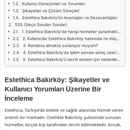
Kullanıcı Deneyimleri ve Yorumları
Şikayetler ve Çözüm Süreçleri
Estethica Bakırköy’ün Avantajları ve Dezavantajları
SSS (Sıkça Sorulan Sorular)
1. Estethica Bakırköy'de hangi hizmetler sunulmaktadır?
2. Kullanıcılar Estethica Bakırköy hakkında ne düşünüyor?
3. Randevu almakta zorlanıyor muyum?
4. Estethica Bakırköy'de işlem sonrası süreç nasıl işliyor?
5. Estethica Bakırköy'ü tercih etmem için nedenler nelerdir?
Estethica Bakırköy: Şikayetler ve
Kullanıcı Yorumları Üzerine Bir
İnceleme
Estethica, Türkiye’de estetik ve sağlık alanında hizmet veren
önemli bir markadır. Özellikle Bakırköy şubesinde sunulan
hizmetler, birçok kişi tarafından tercih edilmektedir. Ancak,