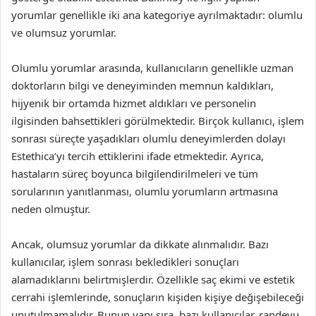
yorumlar genellikle iki ana kategoriye ayrılmaktadır: olumlu
ve olumsuz yorumlar.
Olumlu yorumlar arasında, kullanıcıların genellikle uzman
doktorların bilgi ve deneyiminden memnun kaldıkları,
hijyenik bir ortamda hizmet aldıkları ve personelin
ilgisinden bahsettikleri görülmektedir. Birçok kullanıcı, işlem
sonrası süreçte yaşadıkları olumlu deneyimlerden dolayı
Estethica’yı tercih ettiklerini ifade etmektedir. Ayrıca,
hastaların süreç boyunca bilgilendirilmeleri ve tüm
sorularının yanıtlanması, olumlu yorumların artmasına
neden olmuştur.
Ancak, olumsuz yorumlar da dikkate alınmalıdır. Bazı
kullanıcılar, işlem sonrası bekledikleri sonuçları
alamadıklarını belirtmişlerdir. Özellikle saç ekimi ve estetik
cerrahi işlemlerinde, sonuçların kişiden kişiye değişebileceği
unutulmamalıdır. Bunun yanı sıra, bazı kullanıcılar, randevu