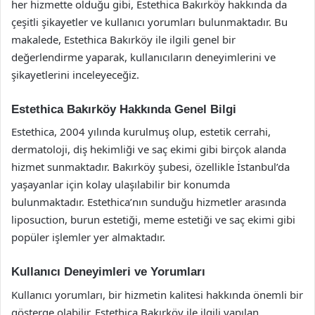
her hizmette olduğu gibi, Estethica Bakırköy hakkında da
çeşitli şikayetler ve kullanıcı yorumları bulunmaktadır. Bu
makalede, Estethica Bakırköy ile ilgili genel bir
değerlendirme yaparak, kullanıcıların deneyimlerini ve
şikayetlerini inceleyeceğiz.
Estethica Bakırköy Hakkında Genel Bilgi
Estethica, 2004 yılında kurulmuş olup, estetik cerrahi,
dermatoloji, diş hekimliği ve saç ekimi gibi birçok alanda
hizmet sunmaktadır. Bakırköy şubesi, özellikle İstanbul’da
yaşayanlar için kolay ulaşılabilir bir konumda
bulunmaktadır. Estethica’nın sunduğu hizmetler arasında
liposuction, burun estetiği, meme estetiği ve saç ekimi gibi
popüler işlemler yer almaktadır.
Kullanıcı Deneyimleri ve Yorumları
Kullanıcı yorumları, bir hizmetin kalitesi hakkında önemli bir
gösterge olabilir. Estethica Bakırköy ile ilgili yapılan