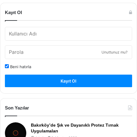
Kayıt Ol
Unuttunuz mu?
Beni hatırla
Kayıt Ol
Son Yazılar
Bakırköy’de Şık ve Dayanıklı Protez Tırnak
Uygulamaları