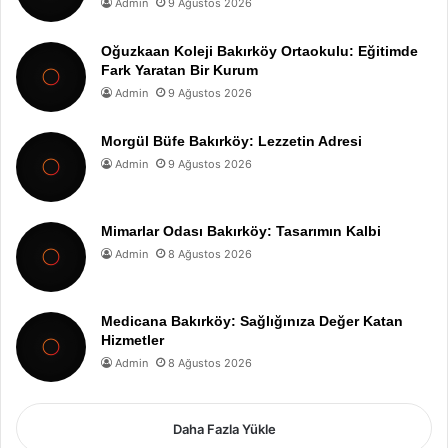
Admin
9 Ağustos 2026
Oğuzkaan Koleji Bakırköy Ortaokulu: Eğitimde
Fark Yaratan Bir Kurum
Admin
9 Ağustos 2026
Morgül Büfe Bakırköy: Lezzetin Adresi
Admin
9 Ağustos 2026
Mimarlar Odası Bakırköy: Tasarımın Kalbi
Admin
8 Ağustos 2026
Medicana Bakırköy: Sağlığınıza Değer Katan
Hizmetler
Admin
8 Ağustos 2026
Daha Fazla Yükle