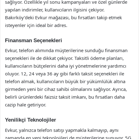
sağlıyor. Özellikle yıl sonu kampanyaları ve özel günlerde
yapılan indirimler, kullanıcıların ilgisini çekiyor.
Bakırköy’deki Evkur mağazası, bu fırsatları takip etmek
isteyenler için ideal bir adres.
Finansman Seçenekleri
Evkur, telefon alımında müşterilerine sunduğu finansman
seçenekleri ile de dikkat çekiyor. Taksitli ödeme planları,
kullanıcıların bütçelerini daha iyi yönetmelerine yardımcı
oluyor. 12, 24 veya 36 ay gibi farklı taksit seçenekleri ile
telefon almak, kullanıcıların büyük bir yükümlülük altına
girmeden yeni bir cihaz sahibi olmalarını sağlıyor. Ayrıca,
belirli ürünlerdeki faizsiz taksit imkanı, bu fırsatları daha
cazip hale getiriyor.
Yenilikçi Teknolojiler
Evkur, yalnızca telefon satışı yapmakla kalmayıp, aynı
zamanda en yeni teknolojileri de müşterilerine sunuyor. 5G