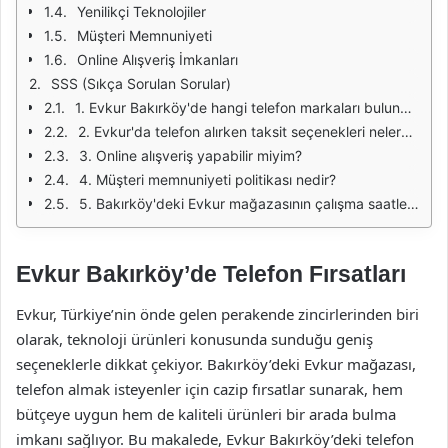
Yenilikçi Teknolojiler
Müşteri Memnuniyeti
Online Alışveriş İmkanları
SSS (Sıkça Sorulan Sorular)
1. Evkur Bakırköy'de hangi telefon markaları bulunmaktadır?
2. Evkur'da telefon alırken taksit seçenekleri nelerdir?
3. Online alışveriş yapabilir miyim?
4. Müşteri memnuniyeti politikası nedir?
5. Bakırköy'deki Evkur mağazasının çalışma saatleri nedir?
Evkur Bakırköy’de Telefon Fırsatları
Evkur, Türkiye’nin önde gelen perakende zincirlerinden biri
olarak, teknoloji ürünleri konusunda sunduğu geniş
seçeneklerle dikkat çekiyor. Bakırköy’deki Evkur mağazası,
telefon almak isteyenler için cazip fırsatlar sunarak, hem
bütçeye uygun hem de kaliteli ürünleri bir arada bulma
imkanı sağlıyor. Bu makalede, Evkur Bakırköy’deki telefon