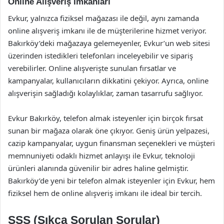
Online Alışveriş İmkanları
Evkur, yalnızca fiziksel mağazası ile değil, aynı zamanda
online alışveriş imkanı ile de müşterilerine hizmet veriyor.
Bakırköy’deki mağazaya gelemeyenler, Evkur’un web sitesi
üzerinden istedikleri telefonları inceleyebilir ve sipariş
verebilirler. Online alışverişte sunulan fırsatlar ve
kampanyalar, kullanıcıların dikkatini çekiyor. Ayrıca, online
alışverişin sağladığı kolaylıklar, zaman tasarrufu sağlıyor.
Evkur Bakırköy, telefon almak isteyenler için birçok fırsat
sunan bir mağaza olarak öne çıkıyor. Geniş ürün yelpazesi,
cazip kampanyalar, uygun finansman seçenekleri ve müşteri
memnuniyeti odaklı hizmet anlayışı ile Evkur, teknoloji
ürünleri alanında güvenilir bir adres haline gelmiştir.
Bakırköy’de yeni bir telefon almak isteyenler için Evkur, hem
fiziksel hem de online alışveriş imkanı ile ideal bir tercih.
SSS (Sıkça Sorulan Sorular)