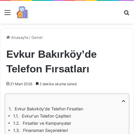
Menü
Ar
Anasayfa
/
Genel
Evkur Bakırköy’de
Telefon Fırsatları
21 Mart 2026
2 dakika okuma süresi
Evkur Bakırköy'de Telefon Fırsatları
Evkur'un Telefon Çeşitleri
Fırsatlar ve Kampanyalar
Finansman Seçenekleri