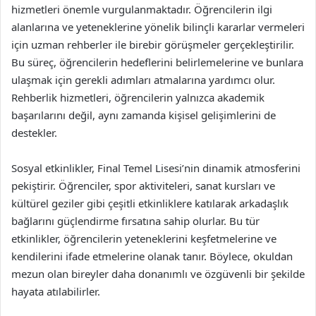
hizmetleri önemle vurgulanmaktadır. Öğrencilerin ilgi
alanlarına ve yeteneklerine yönelik bilinçli kararlar vermeleri
için uzman rehberler ile birebir görüşmeler gerçekleştirilir.
Bu süreç, öğrencilerin hedeflerini belirlemelerine ve bunlara
ulaşmak için gerekli adımları atmalarına yardımcı olur.
Rehberlik hizmetleri, öğrencilerin yalnızca akademik
başarılarını değil, aynı zamanda kişisel gelişimlerini de
destekler.
Sosyal etkinlikler, Final Temel Lisesi’nin dinamik atmosferini
pekiştirir. Öğrenciler, spor aktiviteleri, sanat kursları ve
kültürel geziler gibi çeşitli etkinliklere katılarak arkadaşlık
bağlarını güçlendirme fırsatına sahip olurlar. Bu tür
etkinlikler, öğrencilerin yeteneklerini keşfetmelerine ve
kendilerini ifade etmelerine olanak tanır. Böylece, okuldan
mezun olan bireyler daha donanımlı ve özgüvenli bir şekilde
hayata atılabilirler.