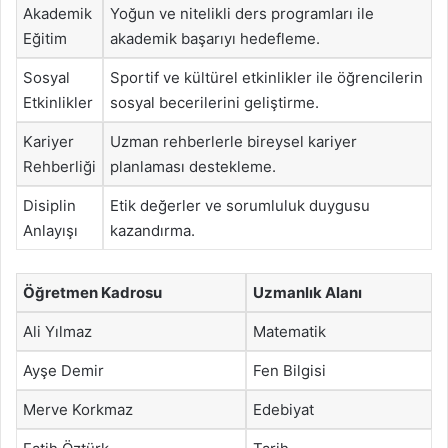
Akademik
Yoğun ve nitelikli ders programları ile
Eğitim
akademik başarıyı hedefleme.
Sosyal
Sportif ve kültürel etkinlikler ile öğrencilerin
Etkinlikler
sosyal becerilerini geliştirme.
Kariyer
Uzman rehberlerle bireysel kariyer
Rehberliği
planlaması destekleme.
Disiplin
Etik değerler ve sorumluluk duygusu
Anlayışı
kazandırma.
Öğretmen Kadrosu
Uzmanlık Alanı
Ali Yılmaz
Matematik
Ayşe Demir
Fen Bilgisi
Merve Korkmaz
Edebiyat