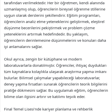
tarafından verilmektedir. Her bir öğretmen, kendi alanında
uzmanlaşmış olup, öğrencilerin bireysel öğrenme stillerine
uygun olarak derslerini şekillendirir. Eğitim programları,
öğrencilerin analiz etme yeteneklerini geliştirmek, eleştirel
düşünme becerilerini pekiştirmek ve problem çözme
yeteneklerini artırmak hedefindedir. Bu yaklaşım,
öğrencilerin derinlemesine düşünmelerini ve konuları daha
iyi anlamalarını sağlar.
Okul ayrıca, zengin bir kütüphane ve modern
laboratuvarlarla donatılmıştır. Öğrenciler, ihtiyaç duydukları
tüm kaynaklara kolaylıkla ulaşarak araştırma yapma imkanı
bulurlar. Bilimsel çalışmalar yapabileceği laboratuvarlar,
deney yapma fırsatları sunarak öğrencilerin teorik bilgilerini
pratiğe dökmesini sağlar. Bu uygulamalı eğitim, öğrencilerin
bilime olan ilgisini artırır ve katılımı teşvik eder.
Final Temel Lisesi’nde kariyer planlama ve rehberlik