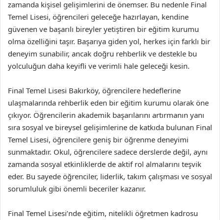
zamanda kişisel gelişimlerini de önemser. Bu nedenle Final
Temel Lisesi, öğrencileri geleceğe hazırlayan, kendine
güvenen ve başarılı bireyler yetiştiren bir eğitim kurumu
olma özelliğini taşır. Başarıya giden yol, herkes için farklı bir
deneyim sunabilir, ancak doğru rehberlik ve destekle bu
yolculuğun daha keyifli ve verimli hale geleceği kesin.
Final Temel Lisesi Bakırköy, öğrencilere hedeflerine
ulaşmalarında rehberlik eden bir eğitim kurumu olarak öne
çıkıyor. Öğrencilerin akademik başarılarını artırmanın yanı
sıra sosyal ve bireysel gelişimlerine de katkıda bulunan Final
Temel Lisesi, öğrencilere geniş bir öğrenme deneyimi
sunmaktadır. Okul, öğrencilere sadece derslerde değil, aynı
zamanda sosyal etkinliklerde de aktif rol almalarını teşvik
eder. Bu sayede öğrenciler, liderlik, takım çalışması ve sosyal
sorumluluk gibi önemli beceriler kazanır.
Final Temel Lisesi’nde eğitim, nitelikli öğretmen kadrosu