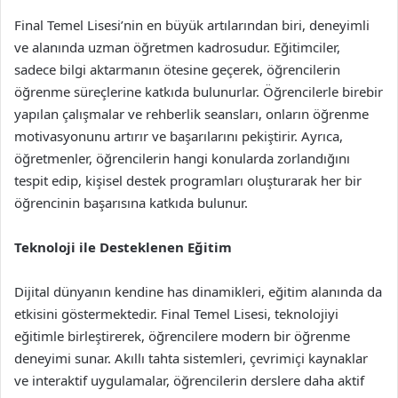
Final Temel Lisesi’nin en büyük artılarından biri, deneyimli
ve alanında uzman öğretmen kadrosudur. Eğitimciler,
sadece bilgi aktarmanın ötesine geçerek, öğrencilerin
öğrenme süreçlerine katkıda bulunurlar. Öğrencilerle birebir
yapılan çalışmalar ve rehberlik seansları, onların öğrenme
motivasyonunu artırır ve başarılarını pekiştirir. Ayrıca,
öğretmenler, öğrencilerin hangi konularda zorlandığını
tespit edip, kişisel destek programları oluşturarak her bir
öğrencinin başarısına katkıda bulunur.
Teknoloji ile Desteklenen Eğitim
Dijital dünyanın kendine has dinamikleri, eğitim alanında da
etkisini göstermektedir. Final Temel Lisesi, teknolojiyi
eğitimle birleştirerek, öğrencilere modern bir öğrenme
deneyimi sunar. Akıllı tahta sistemleri, çevrimiçi kaynaklar
ve interaktif uygulamalar, öğrencilerin derslere daha aktif