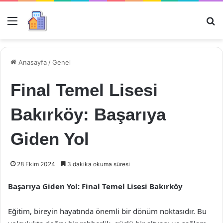
Menü
Ar
Anasayfa
/
Genel
Final Temel Lisesi
Bakırköy: Başarıya
Giden Yol
28 Ekim 2024
3 dakika okuma süresi
Başarıya Giden Yol: Final Temel Lisesi Bakırköy
Eğitim, bireyin hayatında önemli bir dönüm noktasıdır. Bu