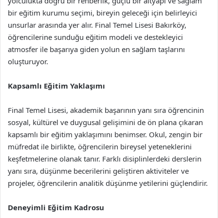
yolculukta doğru bir rehberlik, güçlü bir altyapı ve sağlam
bir eğitim kurumu seçimi, bireyin geleceği için belirleyici
unsurlar arasında yer alır. Final Temel Lisesi Bakırköy,
öğrencilerine sunduğu eğitim modeli ve destekleyici
atmosfer ile başarıya giden yolun en sağlam taşlarını
oluşturuyor.
Kapsamlı Eğitim Yaklaşımı
Final Temel Lisesi, akademik başarının yanı sıra öğrencinin
sosyal, kültürel ve duygusal gelişimini de ön plana çıkaran
kapsamlı bir eğitim yaklaşımını benimser. Okul, zengin bir
müfredat ile birlikte, öğrencilerin bireysel yeteneklerini
keşfetmelerine olanak tanır. Farklı disiplinlerdeki derslerin
yanı sıra, düşünme becerilerini geliştiren aktiviteler ve
projeler, öğrencilerin analitik düşünme yetilerini güçlendirir.
Deneyimli Eğitim Kadrosu