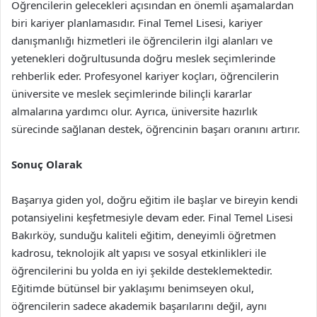
Öğrencilerin gelecekleri açısından en önemli aşamalardan
biri kariyer planlamasıdır. Final Temel Lisesi, kariyer
danışmanlığı hizmetleri ile öğrencilerin ilgi alanları ve
yetenekleri doğrultusunda doğru meslek seçimlerinde
rehberlik eder. Profesyonel kariyer koçları, öğrencilerin
üniversite ve meslek seçimlerinde bilinçli kararlar
almalarına yardımcı olur. Ayrıca, üniversite hazırlık
sürecinde sağlanan destek, öğrencinin başarı oranını artırır.
Sonuç Olarak
Başarıya giden yol, doğru eğitim ile başlar ve bireyin kendi
potansiyelini keşfetmesiyle devam eder. Final Temel Lisesi
Bakırköy, sunduğu kaliteli eğitim, deneyimli öğretmen
kadrosu, teknolojik alt yapısı ve sosyal etkinlikleri ile
öğrencilerini bu yolda en iyi şekilde desteklemektedir.
Eğitimde bütünsel bir yaklaşımı benimseyen okul,
öğrencilerin sadece akademik başarılarını değil, aynı