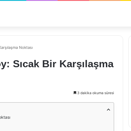
 Karşılaşma Noktası
y: Sıcak Bir Karşılaşma
3 dakika okuma süresi
oktası