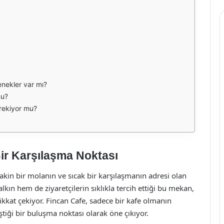
nekler var mı?
mu?
rekiyor mu?
ir Karşılaşma Noktası
akin bir molanın ve sıcak bir karşılaşmanın adresi olan
lkın hem de ziyaretçilerin sıklıkla tercih ettiği bu mekan,
kkat çekiyor. Fincan Cafe, sadece bir kafe olmanın
ştiği bir buluşma noktası olarak öne çıkıyor.