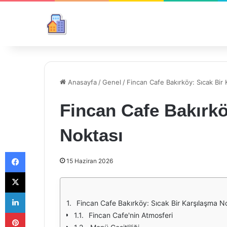
Anasayfa
/
Genel
/
Fincan Cafe Bakırköy: Sıcak Bir
Fincan Cafe Bakırkö
Noktası
Facebook
15 Haziran 2026
X
LinkedIn
Fincan Cafe Bakırköy: Sıcak Bir Karşılaşma N
Pinterest
Fincan Cafe'nin Atmosferi