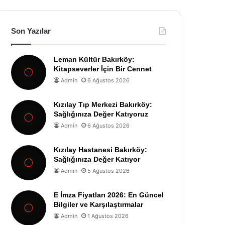
Son Yazılar
Leman Kültür Bakırköy:
Kitapseverler İçin Bir Cennet
Admin
6 Ağustos 2026
Kızılay Tıp Merkezi Bakırköy:
Sağlığınıza Değer Katıyoruz
Admin
6 Ağustos 2026
Kızılay Hastanesi Bakırköy:
Sağlığınıza Değer Katıyor
Admin
5 Ağustos 2026
E İmza Fiyatları 2026: En Güncel
Bilgiler ve Karşılaştırmalar
Admin
1 Ağustos 2026