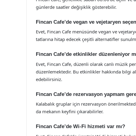
günlerde saatler değişiklik gösterebilir.
Fincan Cafe’de vegan ve vejetaryen seçen
Evet, Fincan Cafe menüsünde vegan ve vejetarye
tatlarına hitap edecek çeşitli alternatifler sunulm
Fincan Cafe’de etkinlikler düzenleniyor 
Evet, Fincan Cafe, düzenli olarak canlı müzik per
düzenlemektedir. Bu etkinlikler hakkında bilgi 
edebilirsiniz.
Fincan Cafe’de rezervasyon yapmam ger
Kalabalık gruplar için rezervasyon önerilmektedi
da mekanın keyfini çıkarabilirler.
Fincan Cafe’de Wi-Fi hizmeti var mı?