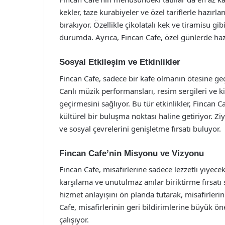
kekler, taze kurabiyeler ve özel tariflerle hazırl
bırakıyor. Özellikle çikolatalı kek ve tiramisu gib
durumda. Ayrıca, Fincan Cafe, özel günlerde hazı
Sosyal Etkileşim ve Etkinlikler
Fincan Cafe, sadece bir kafe olmanın ötesine geçe
Canlı müzik performansları, resim sergileri ve kita
geçirmesini sağlıyor. Bu tür etkinlikler, Fincan
kültürel bir buluşma noktası haline getiriyor. Ziy
ve sosyal çevrelerini genişletme fırsatı buluyor.
Fincan Cafe’nin Misyonu ve Vizyonu
Fincan Cafe, misafirlerine sadece lezzetli yiyec
karşılama ve unutulmaz anılar biriktirme fırsat
hizmet anlayışını ön planda tutarak, misafirler
Cafe, misafirlerinin geri bildirimlerine büyük ö
çalışıyor.