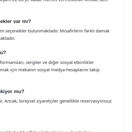
ekler var mı?
n seçenekler bulunmaktadır. Misafirlerin farklı damak
aktadır.
mu?
formansları, sergiler ve diğer sosyal etkinlikler
almak için mekanın sosyal medya hesaplarını takip
ekiyor mu?
r. Ancak, bireysel ziyaretçiler genellikle rezervasyonsuz