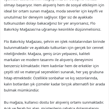
olmayı başarıyor. Hem alışveriş hem de sosyal etkileşim için
ideal bir ortam sunan mağaza, moda severler için keyifli ve
unutulmaz bir deneyim sağlıyor. Eğer siz de ayakkabı
tutkunuzdan dolayı bakacağınız bir yer arıyorsanız, Flo
Bakırköy Mağazası’na uğramayı kesinlikle düşünmelisiniz.
Flo Bakırköy Mağazası, şehrin en işlek noktalarından birinde
bulunmaktadır ve ayakkabı tutkunları için gerçek bir cennet
niteliğindedir. Mağaza, geniş ürün yelpazesi, kaliteli
markaları ve modern tasarımı ile alışveriş deneyimini
benzersiz kılmaktadır. Hem kadınlar hem de erkekler için
çeşitli stil ve materyal seçenekleri sunarak, her yaş grubuna
hitap etmektedir. Özellikle sonbahar ve kış sezonlarında,
kalın botlardan şık çizmeler kadar birçok alternatifi bir arada
bulmak mümkündür.
Bu mağaza, kullanıcı dostu bir alışveriş ortamı sunmaktadır.
Açık ve ferah bir alan, müşterilerin rahatça dolaşmalarını