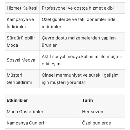
Hizmet Kalitesi
Profesyonel ve dostça hizmet ekibi
Kampanya ve
Özel günlerde ve tatil dönemlerinde
İndirimler
indirimler
Sürdürülebilir
Çevre dostu malzemelerden yapılan
Moda
ürünler
Aktif sosyal medya kullanımı ile müşteri
Sosyal Medya
etkileşimi
Müşteri
Cinsel memnuniyet ve sürekli gelişim
Geribildirimi
için müşteri yorumları
Etkinlikler
Tarih
Moda Gösterimleri
Her sezon
Kampanya Günleri
Özel günlerde