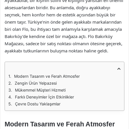
Ayakkabılar, bir kişinin stilini ve kişiliğini yansıtan en önemli
aksesuarlardan biridir. Bu anlamda, doğru ayakkabıyı
seçmek, hem konfor hem de estetik açısından büyük bir
önem taşır. Türkiye’nin önde gelen ayakkabı markalarından
biri olan Flo, bu ihtiyacı tam anlamıyla karşılamak amacıyla
Bakırköy’de kendine özel bir mağaza açtı. Flo Bakırköy
Mağazası, sadece bir satış noktası olmanın ötesine geçerek,
ayakkabı tutkunlarının buluşma noktası haline geldi.
Modern Tasarım ve Ferah Atmosfer
Zengin Ürün Yelpazesi
Mükemmel Müşteri Hizmeti
Farklı Deneyimler İçin Etkinlikler
Çevre Dostu Yaklaşımlar
Modern Tasarım ve Ferah Atmosfer