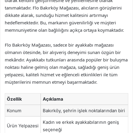
olarak kendini geliştirmesine ve yenilemesine olanak
tanımaktadır. Flo Bakırköy Mağazası, alıcıların görüşlerini
dikkate alarak, sunduğu hizmet kalitesini artırmayı
hedeflemektedir. Bu, markanın güvenilirliği ve müşteri
memnuniyetine olan bağlılığını açıkça ortaya koymaktadır.
Flo Bakırköy Mağazası, sadece bir ayakkabı mağazası
olmanın ötesinde, bir alışveriş deneyimi sunan özgün bir
mekândır. Ayakkabı tutkunları arasında popüler bir buluşma
noktası haline gelmiş olan mağaza, sağladığı geniş ürün
yelpazesi, kaliteli hizmet ve eğlenceli etkinlikleri ile tüm
müşterilerini memnun etmeyi başarmaktadır.
Özellik
Açıklama
Konum
Bakırköy, şehrin işlek noktalarından biri
Kadın ve erkek ayakkabılarının geniş
Ürün Yelpazesi
seçeneği