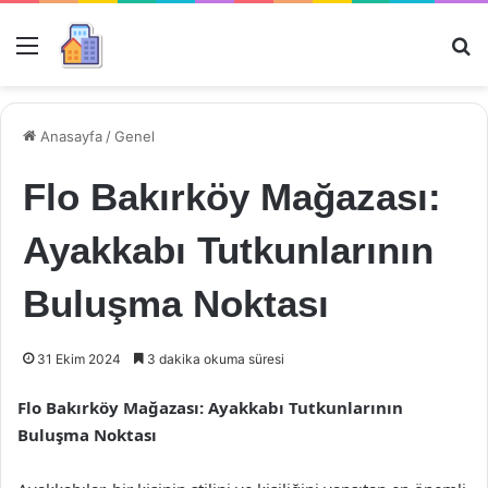
Menü
Ar
Anasayfa
/
Genel
Flo Bakırköy Mağazası:
Ayakkabı Tutkunlarının
Buluşma Noktası
31 Ekim 2024
3 dakika okuma süresi
Flo Bakırköy Mağazası: Ayakkabı Tutkunlarının
Buluşma Noktası