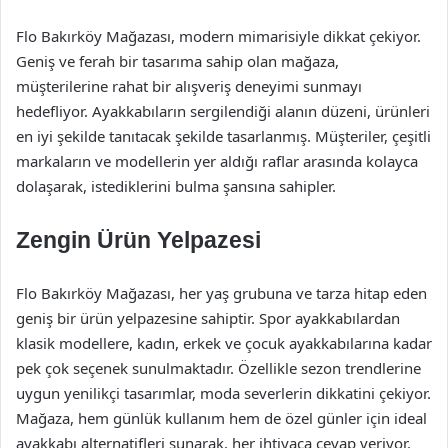
Flo Bakırköy Mağazası, modern mimarisiyle dikkat çekiyor.
Geniş ve ferah bir tasarıma sahip olan mağaza,
müşterilerine rahat bir alışveriş deneyimi sunmayı
hedefliyor. Ayakkabıların sergilendiği alanın düzeni, ürünleri
en iyi şekilde tanıtacak şekilde tasarlanmış. Müşteriler, çeşitli
markaların ve modellerin yer aldığı raflar arasında kolayca
dolaşarak, istediklerini bulma şansına sahipler.
Zengin Ürün Yelpazesi
Flo Bakırköy Mağazası, her yaş grubuna ve tarza hitap eden
geniş bir ürün yelpazesine sahiptir. Spor ayakkabılardan
klasik modellere, kadın, erkek ve çocuk ayakkabılarına kadar
pek çok seçenek sunulmaktadır. Özellikle sezon trendlerine
uygun yenilikçi tasarımlar, moda severlerin dikkatini çekiyor.
Mağaza, hem günlük kullanım hem de özel günler için ideal
ayakkabı alternatifleri sunarak, her ihtiyaca cevap veriyor.