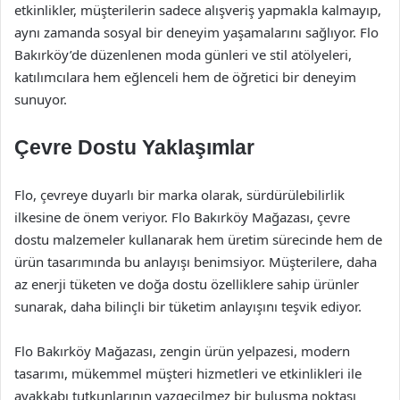
etkinlikler, müşterilerin sadece alışveriş yapmakla kalmayıp,
aynı zamanda sosyal bir deneyim yaşamalarını sağlıyor. Flo
Bakırköy’de düzenlenen moda günleri ve stil atölyeleri,
katılımcılara hem eğlenceli hem de öğretici bir deneyim
sunuyor.
Çevre Dostu Yaklaşımlar
Flo, çevreye duyarlı bir marka olarak, sürdürülebilirlik
ilkesine de önem veriyor. Flo Bakırköy Mağazası, çevre
dostu malzemeler kullanarak hem üretim sürecinde hem de
ürün tasarımında bu anlayışı benimsiyor. Müşterilere, daha
az enerji tüketen ve doğa dostu özelliklere sahip ürünler
sunarak, daha bilinçli bir tüketim anlayışını teşvik ediyor.
Flo Bakırköy Mağazası, zengin ürün yelpazesi, modern
tasarımı, mükemmel müşteri hizmetleri ve etkinlikleri ile
ayakkabı tutkunlarının vazgeçilmez bir buluşma noktası