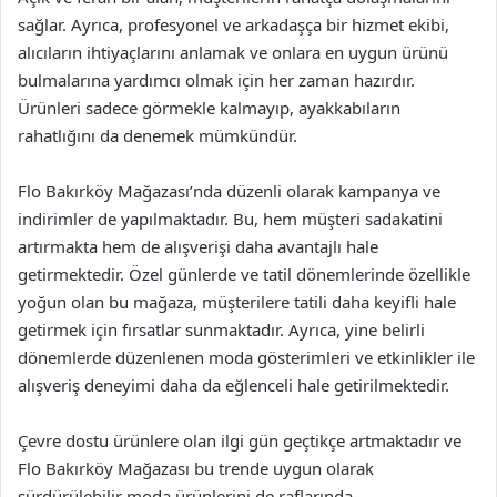
sağlar. Ayrıca, profesyonel ve arkadaşça bir hizmet ekibi,
alıcıların ihtiyaçlarını anlamak ve onlara en uygun ürünü
bulmalarına yardımcı olmak için her zaman hazırdır.
Ürünleri sadece görmekle kalmayıp, ayakkabıların
rahatlığını da denemek mümkündür.
Flo Bakırköy Mağazası’nda düzenli olarak kampanya ve
indirimler de yapılmaktadır. Bu, hem müşteri sadakatini
artırmakta hem de alışverişi daha avantajlı hale
getirmektedir. Özel günlerde ve tatil dönemlerinde özellikle
yoğun olan bu mağaza, müşterilere tatili daha keyifli hale
getirmek için fırsatlar sunmaktadır. Ayrıca, yine belirli
dönemlerde düzenlenen moda gösterimleri ve etkinlikler ile
alışveriş deneyimi daha da eğlenceli hale getirilmektedir.
Çevre dostu ürünlere olan ilgi gün geçtikçe artmaktadır ve
Flo Bakırköy Mağazası bu trende uygun olarak
sürdürülebilir moda ürünlerini de raflarında