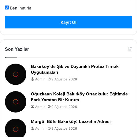
Beni hatırla
Kayıt Ol
Son Yazılar
Bakırköy’de Şık ve Dayanıklı Protez Tırnak
Uygulamaları
Admin
9 Ağustos 2026
Oğuzkaan Koleji Bakırköy Ortaokulu: Eğitimde
Fark Yaratan Bir Kurum
Admin
9 Ağustos 2026
Morgül Büfe Bakırköy: Lezzetin Adresi
Admin
9 Ağustos 2026