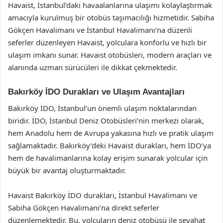
Havaist, İstanbul’daki havaalanlarına ulaşımı kolaylaştırmak
amacıyla kurulmuş bir otobüs taşımacılığı hizmetidir. Sabiha
Gökçen Havalimanı ve İstanbul Havalimanı’na düzenli
seferler düzenleyen Havaist, yolculara konforlu ve hızlı bir
ulaşım imkanı sunar. Havaist otobüsleri, modern araçları ve
alanında uzman sürücüleri ile dikkat çekmektedir.
Bakırköy İDO Durakları ve Ulaşım Avantajları
Bakırköy İDO, İstanbul’un önemli ulaşım noktalarından
biridir. İDO, İstanbul Deniz Otobüsleri’nin merkezi olarak,
hem Anadolu hem de Avrupa yakasına hızlı ve pratik ulaşım
sağlamaktadır. Bakırköy’deki Havaist durakları, hem İDO’ya
hem de havalimanlarına kolay erişim sunarak yolcular için
büyük bir avantaj oluşturmaktadır.
Havaist Bakırköy İDO durakları, İstanbul Havalimanı ve
Sabiha Gökçen Havalimanı’na direkt seferler
düzenlemektedir. Bu, yolcuların deniz otobüsü ile seyahat