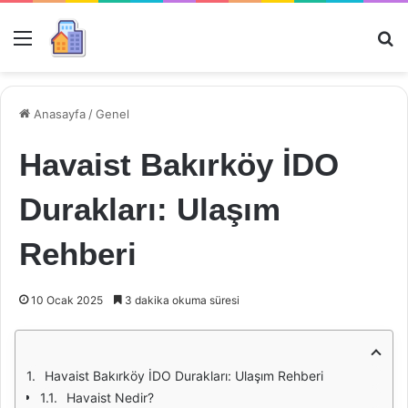
Menü
Ar
Anasayfa
/
Genel
Havaist Bakırköy İDO
Durakları: Ulaşım
Rehberi
10 Ocak 2025
3 dakika okuma süresi
Havaist Bakırköy İDO Durakları: Ulaşım Rehberi
Havaist Nedir?