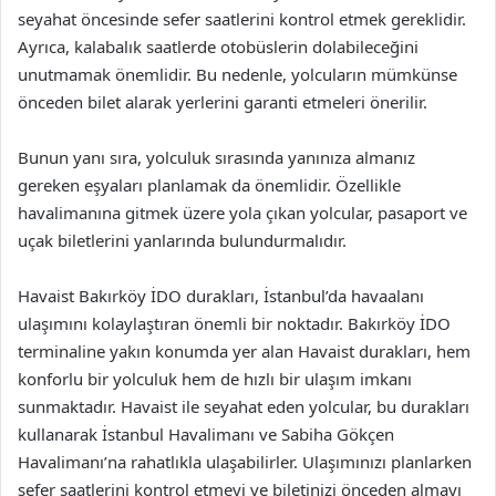
seyahat öncesinde sefer saatlerini kontrol etmek gereklidir.
Ayrıca, kalabalık saatlerde otobüslerin dolabileceğini
unutmamak önemlidir. Bu nedenle, yolcuların mümkünse
önceden bilet alarak yerlerini garanti etmeleri önerilir.
Bunun yanı sıra, yolculuk sırasında yanınıza almanız
gereken eşyaları planlamak da önemlidir. Özellikle
havalimanına gitmek üzere yola çıkan yolcular, pasaport ve
uçak biletlerini yanlarında bulundurmalıdır.
Havaist Bakırköy İDO durakları, İstanbul’da havaalanı
ulaşımını kolaylaştıran önemli bir noktadır. Bakırköy İDO
terminaline yakın konumda yer alan Havaist durakları, hem
konforlu bir yolculuk hem de hızlı bir ulaşım imkanı
sunmaktadır. Havaist ile seyahat eden yolcular, bu durakları
kullanarak İstanbul Havalimanı ve Sabiha Gökçen
Havalimanı’na rahatlıkla ulaşabilirler. Ulaşımınızı planlarken
sefer saatlerini kontrol etmeyi ve biletinizi önceden almayı