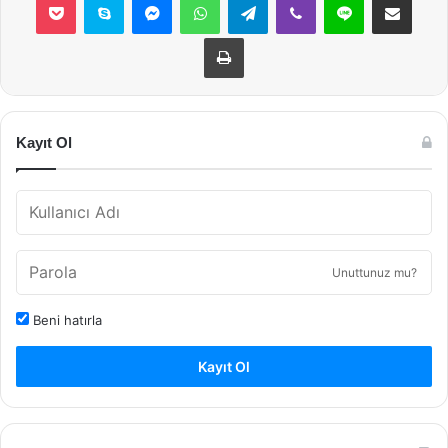
Yazdır
Kayıt Ol
Unuttunuz mu?
Beni hatırla
Kayıt Ol