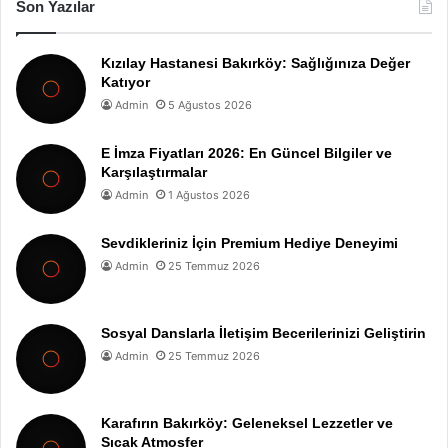
Son Yazılar
Kızılay Hastanesi Bakırköy: Sağlığınıza Değer
Katıyor
Admin
5 Ağustos 2026
E İmza Fiyatları 2026: En Güncel Bilgiler ve
Karşılaştırmalar
Admin
1 Ağustos 2026
Sevdikleriniz İçin Premium Hediye Deneyimi
Admin
25 Temmuz 2026
Sosyal Danslarla İletişim Becerilerinizi Geliştirin
Admin
25 Temmuz 2026
Karafırın Bakırköy: Geleneksel Lezzetler ve
Sıcak Atmosfer