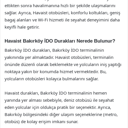
ettikten sonra havalimanına hızlı bir şekilde ulaşmalarını
sağlar. Ayrıca, Havaist otobüsleri, konforlu koltukları, geniş
bagaj alanları ve Wi-Fi hizmeti ile seyahat deneyimini daha
keyifli hale getirir.
Havaist Bakırköy İDO Durakları Nerede Bulunur?
Bakırköy İDO durakları, Bakırköy İDO terminalinin
yakınında yer almaktadır. Havaist otobüsleri, terminalin
önünde düzenli olarak beklemekte ve yolcuların iniş yaptığı
noktaya yakın bir konumda hizmet vermektedir. Bu,
yolcuların otobüsleri kolayca bulmalarını sağlar.
Havaist durakları, Bakırköy İDO terminalinin hemen
yanında yer alması sebebiyle, deniz otobüsü ile seyahat
eden yolcular için oldukça pratik bir seçenektir. Ayrıca,
Bakırköy bölgesindeki diğer ulaşım seçeneklerine (metro,
otobüs) de kolay erişim imkanı sunar.