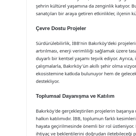
şehrin kültürel yaşamına da zenginlik katıyor. Bu
sanatçıları bir araya getiren etkinlikler, ilçenin k
Çevre Dostu Projeler
Sürdürülebilirlik, İBB’nin Bakırköy’deki projeleri
artırılması, enerji verimliliği sağlamak üzere ta
duyarlı bir kentsel yaşamı teşvik ediyor. Ayrıca
çalışmalarla, Bakırköy’ün akıllı şehir olma vizyo
ekosistemine katkıda bulunuyor hem de gelecek 
destekliyor.
Toplumsal Dayanışma ve Katılım
Bakırköy’de gerçekleştirilen projelerin başarıya
halkın katılımıdır. İBB, toplumun farklı kesimle
hayata geçirilmesinde önemli bir rol üstleniyor. 
ihtiyaç ve beklentilerini doğrudan iletebileceği