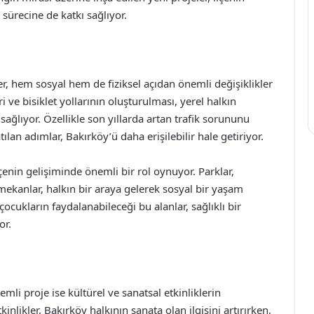
ürecine de katkı sağlıyor.
er, hem sosyal hem de fiziksel açıdan önemli değişiklikler
i ve bisiklet yollarının oluşturulması, yerel halkın
ağlıyor. Özellikle son yıllarda artan trafik sorununu
lan adımlar, Bakırköy’ü daha erişilebilir hale getiriyor.
lçenin gelişiminde önemli bir rol oynuyor. Parklar,
 mekanlar, halkın bir araya gelerek sosyal bir yaşam
ocukların faydalanabileceği bu alanlar, sağlıklı bir
or.
mli proje ise kültürel ve sanatsal etkinliklerin
inlikler, Bakırköy halkının sanata olan ilgisini artırırken,