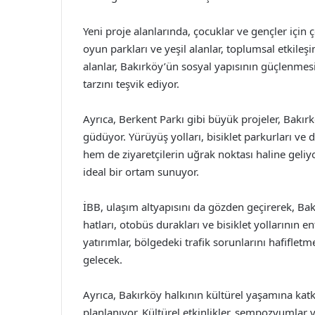
Yeni proje alanlarında, çocuklar ve gençler için çeş
oyun parkları ve yeşil alanlar, toplumsal etkileş
alanlar, Bakırköy’ün sosyal yapısının güçlenmes
tarzını teşvik ediyor.
Ayrıca, Berkent Parkı gibi büyük projeler, Bakır
güdüyor. Yürüyüş yolları, bisiklet parkurları ve 
hem de ziyaretçilerin uğrak noktası haline geliyo
ideal bir ortam sunuyor.
İBB, ulaşım altyapısını da gözden geçirerek, Bak
hatları, otobüs durakları ve bisiklet yollarının
yatırımlar, bölgedeki trafik sorunlarını hafifletm
gelecek.
Ayrıca, Bakırköy halkının kültürel yaşamına katk
planlanıyor. Kültürel etkinlikler, sempozyumlar ve