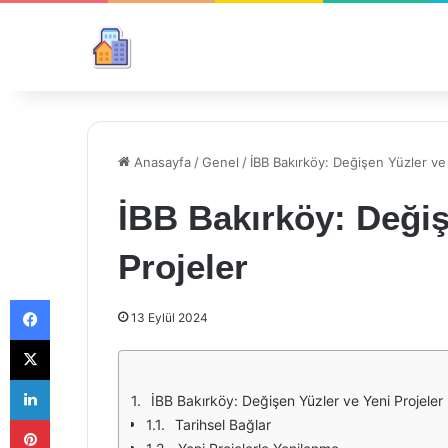
Anasayfa
/
Genel
/
İBB Bakırköy: Değişen Yüzler ve
İBB Bakırköy: Değiş
Projeler
Facebook
13 Eylül 2024
X
LinkedIn
İBB Bakırköy: Değişen Yüzler ve Yeni Projeler
Pinterest
Tarihsel Bağlar