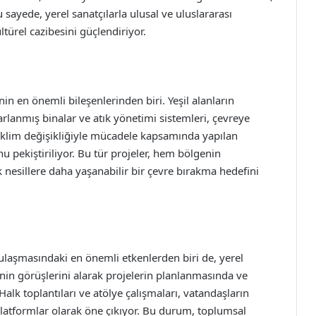
 sayede, yerel sanatçılarla ulusal ve uluslararası
ültürel cazibesini güçlendiriyor.
nin en önemli bileşenlerinden biri. Yeşil alanların
sarlanmış binalar ve atık yönetimi sistemleri, çevreye
, iklim değişikliğiyle mücadele kapsamında yapılan
nu pekiştiriliyor. Bu tür projeler, hem bölgenin
nesillere daha yaşanabilir bir çevre bırakma hedefini
 ulaşmasındaki en önemli etkenlerden biri de, yerel
rinin görüşlerini alarak projelerin planlanmasında ve
Halk toplantıları ve atölye çalışmaları, vatandaşların
 platformlar olarak öne çıkıyor. Bu durum, toplumsal