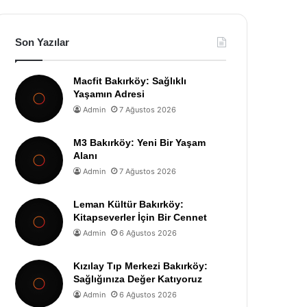
Son Yazılar
Macfit Bakırköy: Sağlıklı
Yaşamın Adresi
Admin
7 Ağustos 2026
M3 Bakırköy: Yeni Bir Yaşam
Alanı
Admin
7 Ağustos 2026
Leman Kültür Bakırköy:
Kitapseverler İçin Bir Cennet
Admin
6 Ağustos 2026
Kızılay Tıp Merkezi Bakırköy:
Sağlığınıza Değer Katıyoruz
Admin
6 Ağustos 2026