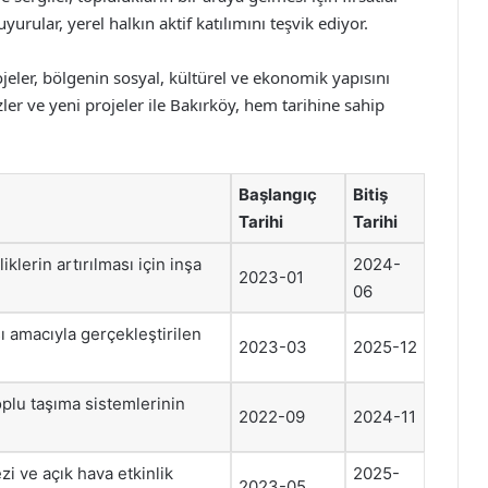
urular, yerel halkın aktif katılımını teşvik ediyor.
ojeler, bölgenin sosyal, kültürel ve ekonomik yapısını
er ve yeni projeler ile Bakırköy, hem tarihine sahip
Başlangıç
Bitiş
Tarihi
Tarihi
iklerin artırılması için inşa
2024-
2023-01
06
sı amacıyla gerçekleştirilen
2023-03
2025-12
oplu taşıma sistemlerinin
2022-09
2024-11
i ve açık hava etkinlik
2025-
2023-05