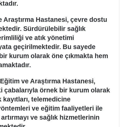
tadır.
e Araştırma Hastanesi, çevre dostu
tedir. Sürdürülebilir sağlık
erimliliği ve atık yönetimi
ayata geçirilmektedir. Bu sayede
 bir kurum olarak öne çıkmakta hem
amaktadır.
Eğitim ve Araştırma Hastanesi,
i çabalarıyla örnek bir kurum olarak
k kayıtları, telemedicine
öntemleri ve eğitim faaliyetleri ile
rtırmayı ve sağlık hizmetlerinin
mektedir.