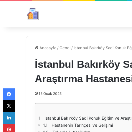
Anasayfa
/
Genel
/
İstanbul Bakırköy Sadi Konuk Eği
İstanbul Bakırköy S
Araştırma Hastanesi:
Facebook
15 Ocak 2025
X
LinkedIn
İstanbul Bakırköy Sadi Konuk Eğitim ve Araştır
Pinterest
Hastanenin Tarihçesi ve Gelişimi