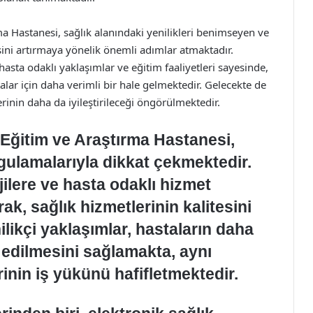
a Hastanesi, sağlık alanındaki yenilikleri benimseyen ve
ini artırmaya yönelik önemli adımlar atmaktadır.
, hasta odaklı yaklaşımlar ve eğitim faaliyetleri sayesinde,
lar için daha verimli bir hale gelmektedir. Gelecekte de
rinin daha da iyileştirileceği öngörülmektedir.
Eğitim ve Araştırma Hastanesi,
gulamalarıyla dikkat çekmektedir.
ilere ve hasta odaklı hizmet
ak, sağlık hizmetlerinin kalitesini
ilikçi yaklaşımlar, hastaların daha
vi edilmesini sağlamakta, aynı
nin iş yükünü hafifletmektedir.