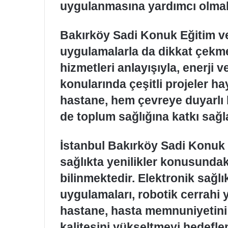
uygulanmasına yardımcı olmak
Bakırköy Sadi Konuk Eğitim v
uygulamalarla da dikkat çekmek
hizmetleri anlayışıyla, enerji v
konularında çeşitli projeler h
hastane, hem çevreye duyarlı
de toplum sağlığına katkı sağl
İstanbul Bakırköy Sadi Konuk 
sağlıkta yenilikler konusundak
bilinmektedir. Elektronik sağlı
uygulamaları, robotik cerrahi y
hastane, hasta memnuniyetini a
kalitesini yükseltmeyi hedefle