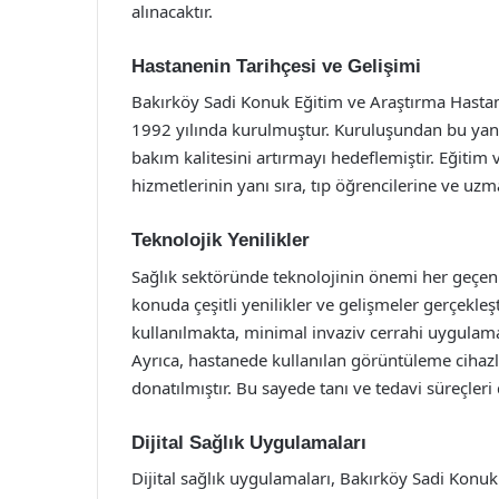
alınacaktır.
Hastanenin Tarihçesi ve Gelişimi
Bakırköy Sadi Konuk Eğitim ve Araştırma Hastan
1992 yılında kurulmuştur. Kuruluşundan bu yana
bakım kalitesini artırmayı hedeflemiştir. Eğitim v
hizmetlerinin yanı sıra, tıp öğrencilerine ve uz
Teknolojik Yenilikler
Sağlık sektöründe teknolojinin önemi her geçen
konuda çeşitli yenilikler ve gelişmeler gerçekleş
kullanılmakta, minimal invaziv cerrahi uygulamal
Ayrıca, hastanede kullanılan görüntüleme cihazla
donatılmıştır. Bu sayede tanı ve tedavi süreçleri 
Dijital Sağlık Uygulamaları
Dijital sağlık uygulamaları, Bakırköy Sadi Konu