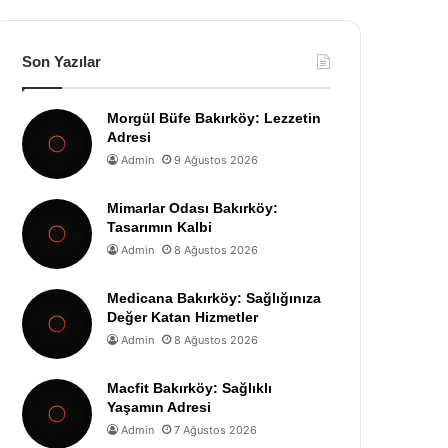
Son Yazılar
Morgül Büfe Bakırköy: Lezzetin
Adresi
Admin
9 Ağustos 2026
Mimarlar Odası Bakırköy:
Tasarımın Kalbi
Admin
8 Ağustos 2026
Medicana Bakırköy: Sağlığınıza
Değer Katan Hizmetler
Admin
8 Ağustos 2026
Macfit Bakırköy: Sağlıklı
Yaşamın Adresi
Admin
7 Ağustos 2026