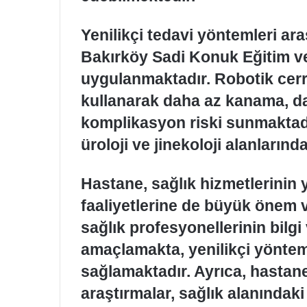
Yenilikçi tedavi yöntemleri ara
Bakırköy Sadi Konuk Eğitim v
uygulanmaktadır. Robotik cerra
kullanarak daha az kanama, da
komplikasyon riski sunmaktadır
üroloji ve jinekoloji alanlarınd
Hastane, sağlık hizmetlerinin 
faaliyetlerine de büyük önem v
sağlık profesyonellerinin bilgi 
amaçlamakta, yenilikçi yönte
sağlamaktadır. Ayrıca, hastan
araştırmalar, sağlık alanındaki 