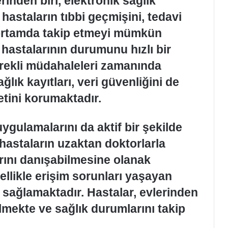
inden biri, elektronik sağlık
 hastaların tıbbi geçmişini, tedavi
al ortamda takip etmeyi mümkün
 hastalarının durumunu hızlı bir
erekli müdahaleleri zamanında
ağlık kayıtları, veri güvenliğini de
tini korumaktadır.
ygulamalarını da aktif bir şekilde
hastaların uzaktan doktorlarla
arını danışabilmesine olanak
llikle erişim sorunları yaşayan
j sağlamaktadır. Hastalar, evlerinden
ekte ve sağlık durumlarını takip