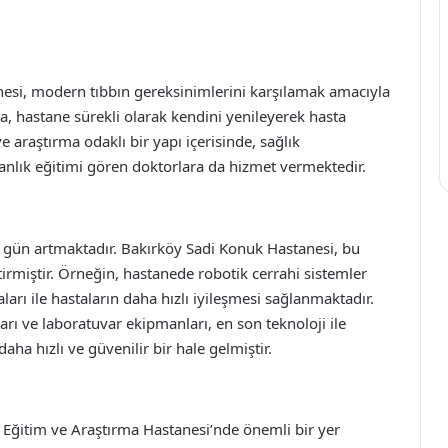
esi, modern tıbbın gereksinimlerini karşılamak amacıyla
, hastane sürekli olarak kendini yenileyerek hasta
e araştırma odaklı bir yapı içerisinde, sağlık
manlık eğitimi gören doktorlara da hizmet vermektedir.
 gün artmaktadır. Bakırköy Sadi Konuk Hastanesi, bu
tirmiştir. Örneğin, hastanede robotik cerrahi sistemler
arı ile hastaların daha hızlı iyileşmesi sağlanmaktadır.
rı ve laboratuvar ekipmanları, en son teknoloji ile
daha hızlı ve güvenilir bir hale gelmiştir.
k Eğitim ve Araştırma Hastanesi’nde önemli bir yer