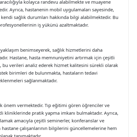
i aracılığıyla kolayca randevu alabilmekte ve muayene
tedir. Ayrıca, hastanenin mobil uygulamaları sayesinde,
, kendi sağlık durumları hakkında bilgi alabilmektedir. Bu
rofesyonellerinin iş yükünü azaltmaktadır.
 yaklaşım benimseyerek, sağlık hizmetlerini daha
tadır. Hastane, hasta memnuniyetini artırmak için çeşitli
 bu verileri analiz ederek hizmet kalitesini sürekli olarak
estek birimleri de bulunmakta, hastaların tedavi
eklenmeleri sağlanmaktadır.
ük önem vermektedir. Tıp eğitimi gören öğrenciler ve
tli kliniklerinde pratik yapma imkanı bulmaktadır. Ayrıca,
ulamak amacıyla çeşitli seminerler, konferanslar ve
m hastane çalışanlarının bilgilerini güncellemelerine hem
 olanak tanımaktadır.