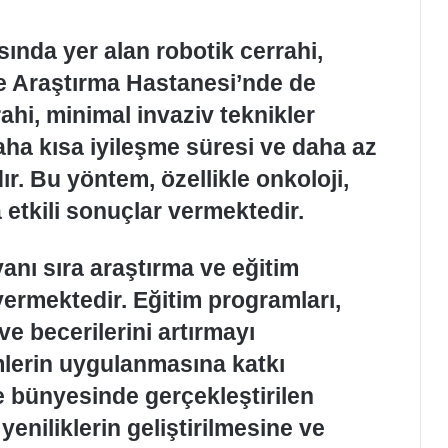
sında yer alan robotik cerrahi,
e Araştırma Hastanesi’nde de
hi, minimal invaziv teknikler
ha kısa iyileşme süresi ve daha az
. Bu yöntem, özellikle onkoloji,
a etkili sonuçlar vermektedir.
yanı sıra araştırma ve eğitim
ermektedir. Eğitim programları,
ve becerilerini artırmayı
mlerin uygulanmasına katkı
e bünyesinde gerçekleştirilen
yeniliklerin geliştirilmesine ve