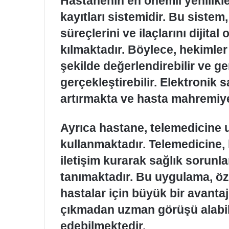
Hastanenin en önemli yenilikler
kayıtları sistemidir. Bu sistem,
süreçlerini ve ilaçlarını dijit
kılmaktadır. Böylece, hekimler
şekilde değerlendirebilir ve g
gerçekleştirebilir. Elektronik s
artırmakta ve hasta mahremiye
Ayrıca hastane, telemedicine u
kullanmaktadır. Telemedicine, 
iletişim kurarak sağlık sorunl
tanımaktadır. Bu uygulama, öze
hastalar için büyük bir avanta
çıkmadan uzman görüşü alabilm
edebilmektedir.