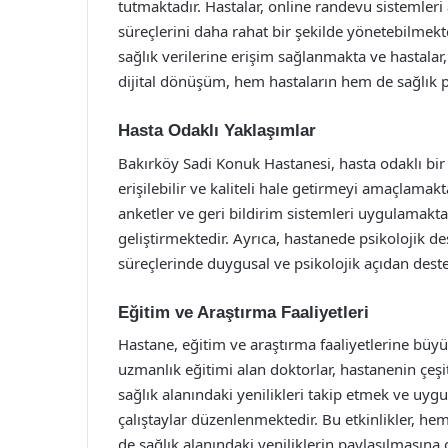
tutmaktadır. Hastalar, online randevu sistemler
süreçlerini daha rahat bir şekilde yönetebilmek
sağlık verilerine erişim sağlanmakta ve hastalar
dijital dönüşüm, hem hastaların hem de sağlık p
Hasta Odaklı Yaklaşımlar
Bakırköy Sadi Konuk Hastanesi, hasta odaklı bir
erişilebilir ve kaliteli hale getirmeyi amaçlamak
anketler ve geri bildirim sistemleri uygulamakta,
geliştirmektedir. Ayrıca, hastanede psikolojik d
süreçlerinde duygusal ve psikolojik açıdan dest
Eğitim ve Araştırma Faaliyetleri
Hastane, eğitim ve araştırma faaliyetlerine büy
uzmanlık eğitimi alan doktorlar, hastanenin çeşi
sağlık alanındaki yenilikleri takip etmek ve uyg
çalıştaylar düzenlenmektedir. Bu etkinlikler, he
de sağlık alanındaki yeniliklerin paylaşılmasına