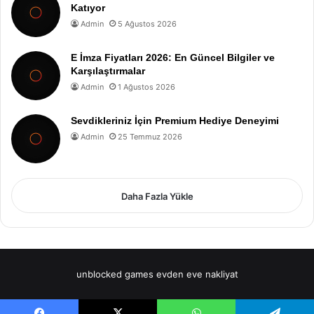
Katıyor
Admin
5 Ağustos 2026
E İmza Fiyatları 2026: En Güncel Bilgiler ve
Karşılaştırmalar
Admin
1 Ağustos 2026
Sevdikleriniz İçin Premium Hediye Deneyimi
Admin
25 Temmuz 2026
Daha Fazla Yükle
unblocked games
evden eve nakliyat