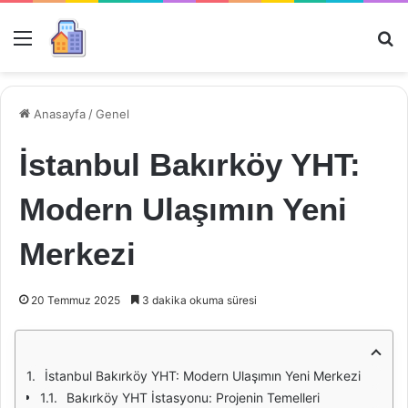
Menü
Ar
Anasayfa
/
Genel
İstanbul Bakırköy YHT:
Modern Ulaşımın Yeni
Merkezi
20 Temmuz 2025
3 dakika okuma süresi
İstanbul Bakırköy YHT: Modern Ulaşımın Yeni Merkezi
Bakırköy YHT İstasyonu: Projenin Temelleri