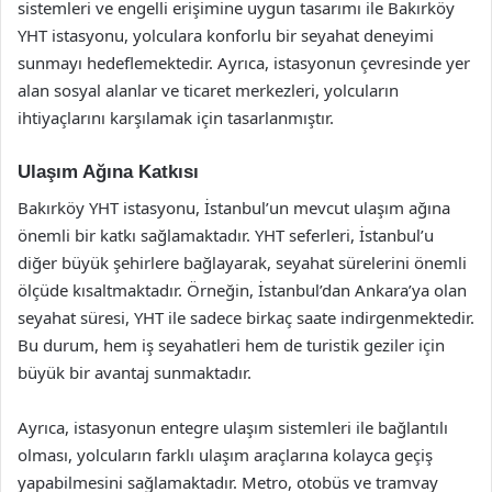
sistemleri ve engelli erişimine uygun tasarımı ile Bakırköy
YHT istasyonu, yolculara konforlu bir seyahat deneyimi
sunmayı hedeflemektedir. Ayrıca, istasyonun çevresinde yer
alan sosyal alanlar ve ticaret merkezleri, yolcuların
ihtiyaçlarını karşılamak için tasarlanmıştır.
Ulaşım Ağına Katkısı
Bakırköy YHT istasyonu, İstanbul’un mevcut ulaşım ağına
önemli bir katkı sağlamaktadır. YHT seferleri, İstanbul’u
diğer büyük şehirlere bağlayarak, seyahat sürelerini önemli
ölçüde kısaltmaktadır. Örneğin, İstanbul’dan Ankara’ya olan
seyahat süresi, YHT ile sadece birkaç saate indirgenmektedir.
Bu durum, hem iş seyahatleri hem de turistik geziler için
büyük bir avantaj sunmaktadır.
Ayrıca, istasyonun entegre ulaşım sistemleri ile bağlantılı
olması, yolcuların farklı ulaşım araçlarına kolayca geçiş
yapabilmesini sağlamaktadır. Metro, otobüs ve tramvay