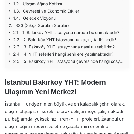
Ulaşım Ağına Katkısı
Çevresel ve Ekonomik Etkileri
Gelecek Vizyonu
SSS (Sıkça Sorulan Sorular)
1. Bakırköy YHT istasyonu nerede bulunmaktadır?
2. Bakırköy YHT istasyonunun açılış tarihi nedir?
3. Bakırköy YHT istasyonuna nasıl ulaşabilirim?
4. YHT seferleri hangi şehirlere yapılmaktadır?
5. Bakırköy YHT istasyonu çevresinde hangi sosyal alanlar bulunmaktadır?
İstanbul Bakırköy YHT: Modern
Ulaşımın Yeni Merkezi
İstanbul, Türkiye’nin en büyük ve en kalabalık şehri olarak,
ulaşım altyapısını sürekli olarak geliştirmeye çalışmaktadır.
Bu bağlamda, yüksek hızlı tren (YHT) projeleri, İstanbul’un
ulaşım ağını modernize etme çabalarının önemli bir
parçasını oluşturmaktadır. Bakırköy, bu projelerin en önemli