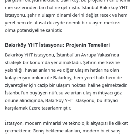
merkezlerinden biri haline gelmiştir. İstanbul Bakırköy YHT
istasyonu, şehrin ulaşım dinamiklerini değiştirecek ve hem
yerel hem de ulusal düzeyde önemli bir ulaşım merkezi
olma potansiyeline sahiptir.
Bakırköy YHT İstasyonu: Projenin Temelleri
Bakırköy YHT istasyonu, İstanbul’un Avrupa Yakası’nda
stratejik bir konumda yer almaktadır. Şehrin merkezine
yakınlığı, havaalanlarına ve diğer ulaşım hatlarına olan
kolay erişim imkanı ile Bakırköy, hem yerel halk hem de
ziyaretçiler için cazip bir ulaşım noktası haline gelmektedir.
İstanbul’un büyüyen nüfusu ve artan ulaşım ihtiyacı göz
önüne alındığında, Bakırköy YHT istasyonu, bu ihtiyacı
karşılamak üzere tasarlanmıştır.
İstasyon, modern mimarisi ve teknolojik altyapısı ile dikkat
çekmektedir. Geniş bekleme alanları, modern bilet satış