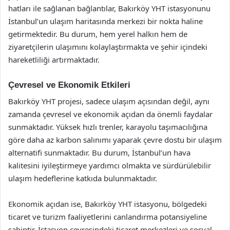
hatları ile sağlanan bağlantılar, Bakırköy YHT istasyonunu
İstanbul’un ulaşım haritasında merkezi bir nokta haline
getirmektedir. Bu durum, hem yerel halkın hem de
ziyaretçilerin ulaşımını kolaylaştırmakta ve şehir içindeki
hareketliliği artırmaktadır.
Çevresel ve Ekonomik Etkileri
Bakırköy YHT projesi, sadece ulaşım açısından değil, aynı
zamanda çevresel ve ekonomik açıdan da önemli faydalar
sunmaktadır. Yüksek hızlı trenler, karayolu taşımacılığına
göre daha az karbon salınımı yaparak çevre dostu bir ulaşım
alternatifi sunmaktadır. Bu durum, İstanbul’un hava
kalitesini iyileştirmeye yardımcı olmakta ve sürdürülebilir
ulaşım hedeflerine katkıda bulunmaktadır.
Ekonomik açıdan ise, Bakırköy YHT istasyonu, bölgedeki
ticaret ve turizm faaliyetlerini canlandırma potansiyeline
sahiptir. İstasyon çevresindeki ticaret merkezleri ve sosyal