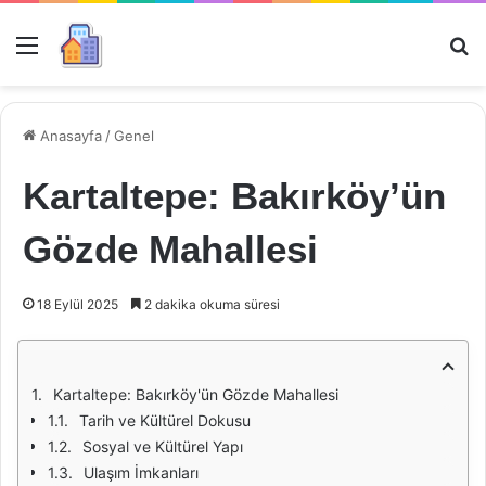
Menü
Ar
Anasayfa
/
Genel
Kartaltepe: Bakırköy’ün
Gözde Mahallesi
18 Eylül 2025
2 dakika okuma süresi
Kartaltepe: Bakırköy'ün Gözde Mahallesi
Tarih ve Kültürel Dokusu
Sosyal ve Kültürel Yapı
Ulaşım İmkanları