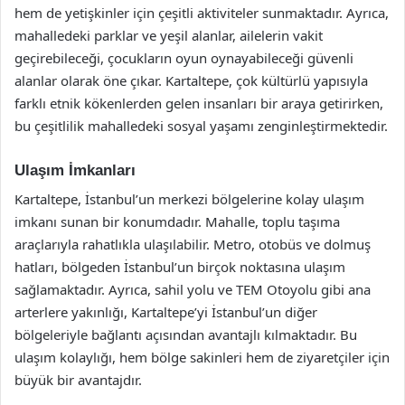
hem de yetişkinler için çeşitli aktiviteler sunmaktadır. Ayrıca,
mahalledeki parklar ve yeşil alanlar, ailelerin vakit
geçirebileceği, çocukların oyun oynayabileceği güvenli
alanlar olarak öne çıkar. Kartaltepe, çok kültürlü yapısıyla
farklı etnik kökenlerden gelen insanları bir araya getirirken,
bu çeşitlilik mahalledeki sosyal yaşamı zenginleştirmektedir.
Ulaşım İmkanları
Kartaltepe, İstanbul’un merkezi bölgelerine kolay ulaşım
imkanı sunan bir konumdadır. Mahalle, toplu taşıma
araçlarıyla rahatlıkla ulaşılabilir. Metro, otobüs ve dolmuş
hatları, bölgeden İstanbul’un birçok noktasına ulaşım
sağlamaktadır. Ayrıca, sahil yolu ve TEM Otoyolu gibi ana
arterlere yakınlığı, Kartaltepe’yi İstanbul’un diğer
bölgeleriyle bağlantı açısından avantajlı kılmaktadır. Bu
ulaşım kolaylığı, hem bölge sakinleri hem de ziyaretçiler için
büyük bir avantajdır.