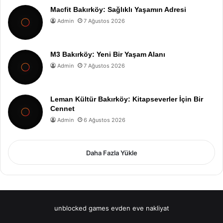
Macfit Bakırköy: Sağlıklı Yaşamın Adresi
Admin
7 Ağustos 2026
M3 Bakırköy: Yeni Bir Yaşam Alanı
Admin
7 Ağustos 2026
Leman Kültür Bakırköy: Kitapseverler İçin Bir
Cennet
Admin
6 Ağustos 2026
Daha Fazla Yükle
unblocked games
evden eve nakliyat