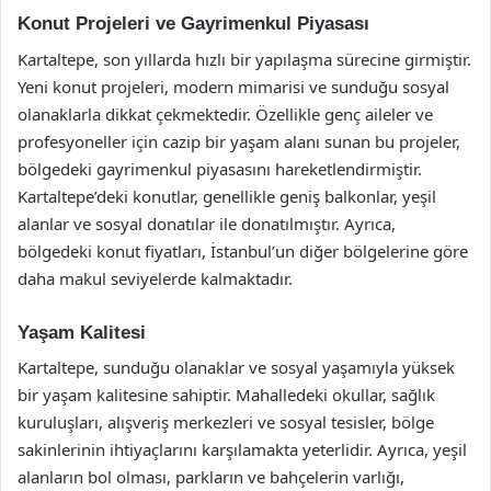
Konut Projeleri ve Gayrimenkul Piyasası
Kartaltepe, son yıllarda hızlı bir yapılaşma sürecine girmiştir.
Yeni konut projeleri, modern mimarisi ve sunduğu sosyal
olanaklarla dikkat çekmektedir. Özellikle genç aileler ve
profesyoneller için cazip bir yaşam alanı sunan bu projeler,
bölgedeki gayrimenkul piyasasını hareketlendirmiştir.
Kartaltepe’deki konutlar, genellikle geniş balkonlar, yeşil
alanlar ve sosyal donatılar ile donatılmıştır. Ayrıca,
bölgedeki konut fiyatları, İstanbul’un diğer bölgelerine göre
daha makul seviyelerde kalmaktadır.
Yaşam Kalitesi
Kartaltepe, sunduğu olanaklar ve sosyal yaşamıyla yüksek
bir yaşam kalitesine sahiptir. Mahalledeki okullar, sağlık
kuruluşları, alışveriş merkezleri ve sosyal tesisler, bölge
sakinlerinin ihtiyaçlarını karşılamakta yeterlidir. Ayrıca, yeşil
alanların bol olması, parkların ve bahçelerin varlığı,