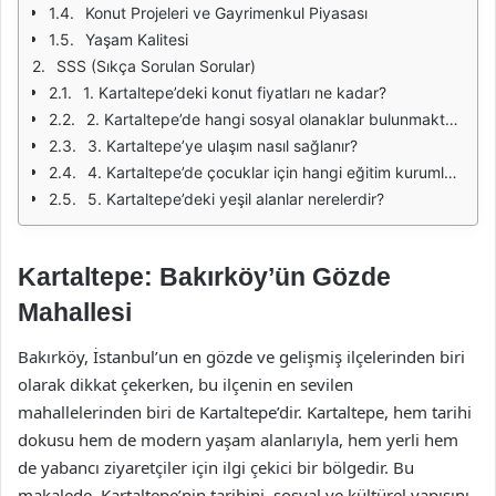
Konut Projeleri ve Gayrimenkul Piyasası
Yaşam Kalitesi
SSS (Sıkça Sorulan Sorular)
1. Kartaltepe’deki konut fiyatları ne kadar?
2. Kartaltepe’de hangi sosyal olanaklar bulunmaktadır?
3. Kartaltepe’ye ulaşım nasıl sağlanır?
4. Kartaltepe’de çocuklar için hangi eğitim kurumları bulunmaktadır?
5. Kartaltepe’deki yeşil alanlar nerelerdir?
Kartaltepe: Bakırköy’ün Gözde
Mahallesi
Bakırköy, İstanbul’un en gözde ve gelişmiş ilçelerinden biri
olarak dikkat çekerken, bu ilçenin en sevilen
mahallelerinden biri de Kartaltepe’dir. Kartaltepe, hem tarihi
dokusu hem de modern yaşam alanlarıyla, hem yerli hem
de yabancı ziyaretçiler için ilgi çekici bir bölgedir. Bu
makalede, Kartaltepe’nin tarihini, sosyal ve kültürel yapısını,