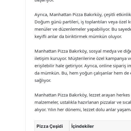
Ayrıca, Manhattan Pizza Bakırköy, çeşitli etkinli
Doğum günü partileri, iş toplantıları veya özel k
menüler ve düzenlemeler yapabiliyor. Bu sayede, 
keyifli anlar da biriktirmek mümkün oluyor.
Manhattan Pizza Bakırköy, sosyal medya ve diğer 
iletişim kuruyor. Müşterilerine özel kampanya v
erişilebilir hale getiriyor. Ayrıca, online sipari
da mümkün. Bu, hem yoğun çalışanlar hem de ev
sağlıyor.
Manhattan Pizza Bakırköy, lezzet arayan herkes iç
malzemeler, ustalıkla hazırlanan pizzalar ve sıca
alıyor. Yılın her dönemi, lezzet dolu anlar yaş
Pizza Çeşidi
İçindekiler