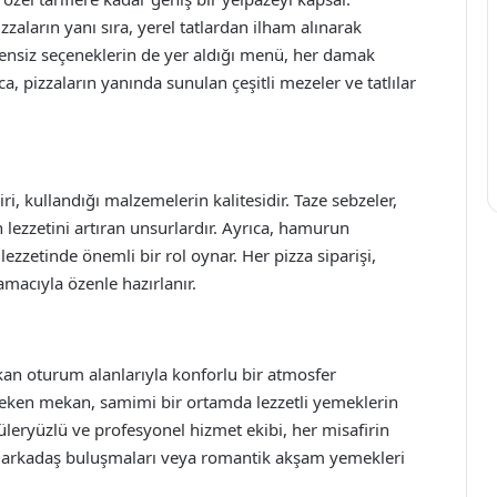
zzaların yanı sıra, yerel tatlardan ilham alınarak
tensiz seçeneklerin de yer aldığı menü, her damak
a, pizzaların yanında sunulan çeşitli mezeler ve tatlılar
i, kullandığı malzemelerin kalitesidir. Taze sebzeler,
ın lezzetini artıran unsurlardır. Ayrıca, hamurun
lezzetinde önemli bir rol oynar. Her pizza siparişi,
macıyla özenle hazırlanır.
n oturum alanlarıyla konforlu bir atmosfer
çeken mekan, samimi bir ortamda lezzetli yemeklerin
 güleryüzlü ve profesyonel hizmet ekibi, her misafirin
i, arkadaş buluşmaları veya romantik akşam yemekleri