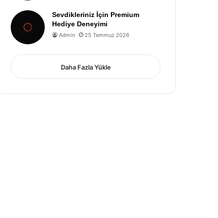
Sevdikleriniz İçin Premium
Hediye Deneyimi
Admin
25 Temmuz 2026
Daha Fazla Yükle