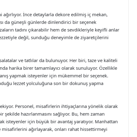
 ağırlıyor. İnce detaylarla dekore edilmiş iç mekan,
ı da güneşli günlerde dinlendirici bir seçenek
zaların tadını çıkarabilir hem de sevdikleriyle keyifli anlar
ezzetiyle değil, sunduğu deneyimle de ziyaretçilerini
alatalar ve tatlılar da bulunuyor. Her biri, taze ve kaliteli
da harika birer tamamlayıcı olarak sunuluyor. Özellikle
kapanış yapmak isteyenler için mükemmel bir seçenek.
 sunduğu lezzet yolculuğuna son bir dokunuş yapma
ekiyor. Personel, misafirlerin ihtiyaçlarına yönelik olarak
bir şekilde hazırlanmasını sağlıyor. Bu, hem zaman
k isteyenler için büyük bir avantaj yaratıyor. Manhattan
 misafirlerini ağırlayarak, onları rahat hissettirmeyi