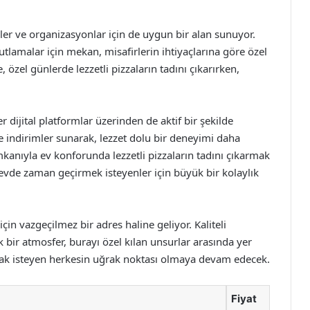
kler ve organizasyonlar için de uygun bir alan sunuyor.
utlamalar için mekan, misafirlerin ihtiyaçlarına göre özel
özel günlerde lezzetli pizzaların tadını çıkarırken,
dijital platformlar üzerinden de aktif bir şekilde
e indirimler sunarak, lezzet dolu bir deneyimi daha
ş imkanıyla ev konforunda lezzetli pizzaların tadını çıkarmak
de zaman geçirmek isteyenler için büyük bir kolaylık
in vazgeçilmez bir adres haline geliyor. Kaliteli
k bir atmosfer, burayı özel kılan unsurlar arasında yer
amak isteyen herkesin uğrak noktası olmaya devam edecek.
Fiyat