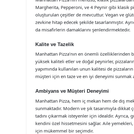
Margherita, Pepperoni, ve 4 Peynir gibi klasik pi
oluşturulan çeşitler de mevcuttur. Vegan ve glü
zevkine hitap edecek şekilde tasarlanmıştır. Ayrıc
da misafirlerin damaklarını şenlendirmektedir.
Kalite ve Tazelik
Manhattan Pizza’nın en önemli özelliklerinden bir
yüksek kaliteli etler ve doğal peynirler, pizzalar
yapımında kullanılan unun kalitesi de pizzaların 
müşteri için en taze ve en iyi deneyimi sunmak a
Ambiyans ve Müşteri Deneyimi
Manhattan Pizza, hem iç mekan hem de dış meka
sunmaktadır. Modern ve şık tasarımıyla dikkat 
tadını çıkarmak isteyenler için idealdir. Ayrıca,
kendini özel hissetmesini sağlar. Aile yemekler
için mükemmel bir seçimdir.