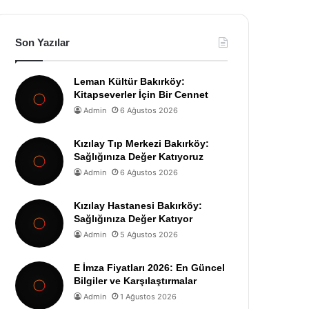
Son Yazılar
Leman Kültür Bakırköy:
Kitapseverler İçin Bir Cennet
Admin
6 Ağustos 2026
Kızılay Tıp Merkezi Bakırköy:
Sağlığınıza Değer Katıyoruz
Admin
6 Ağustos 2026
Kızılay Hastanesi Bakırköy:
Sağlığınıza Değer Katıyor
Admin
5 Ağustos 2026
E İmza Fiyatları 2026: En Güncel
Bilgiler ve Karşılaştırmalar
Admin
1 Ağustos 2026