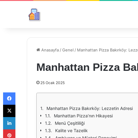
Anasayfa
/
Genel
/
Manhattan Pizza Bakırköy: Lezz
Manhattan Pizza Bak
25 Ocak 2025
Facebook
X
Manhattan Pizza Bakırköy: Lezzetin Adresi
Manhattan Pizza’nın Hikayesi
LinkedIn
Menü Çeşitliliği
Pinterest
Kalite ve Tazelik
Ambiyans ve Müşteri Deneyimi