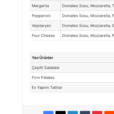
Margarita
Domates Sosu, Mozzarella, 
Pepperoni
Domates Sosu, Mozzarella, 
Vejetaryen
Domates Sosu, Mozzarella, 
Four Cheese
Domates Sosu, Mozzarella, 
Yan Ürünler
Çeşitli Salatalar
Fırın Patates
Ev Yapımı Tatlılar
Facebook
X
LinkedIn
Tumblr
Pintere