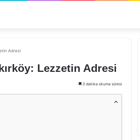
etin Adresi
ırköy: Lezzetin Adresi
3 dakika okuma süresi