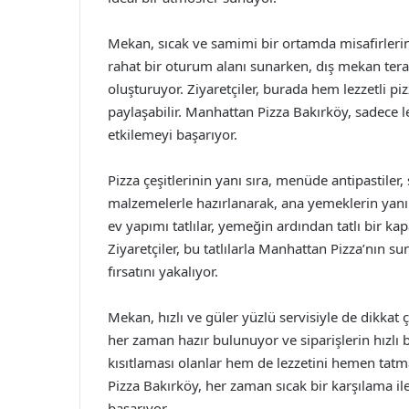
Mekan, sıcak ve samimi bir ortamda misafirlerini
rahat bir oturum alanı sunarken, dış mekan teras
oluşturuyor. Ziyaretçiler, burada hem lezzetli piz
paylaşabilir. Manhattan Pizza Bakırköy, sadece l
etkilemeyi başarıyor.
Pizza çeşitlerinin yanı sıra, menüde antipastiler, s
malzemelerle hazırlanarak, ana yemeklerin yanın
ev yapımı tatlılar, yemeğin ardından tatlı bir 
Ziyaretçiler, bu tatlılarla Manhattan Pizza’nın
fırsatını yakalıyor.
Mekan, hızlı ve güler yüzlü servisiyle de dikkat ç
her zaman hazır bulunuyor ve siparişlerin hızlı 
kısıtlaması olanlar hem de lezzetini hemen tatma
Pizza Bakırköy, her zaman sıcak bir karşılama ile
başarıyor.