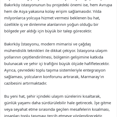
Bakırköy istasyonunun bu projedeki önemi ise, hem Avrupa
hem de Asya yakasına kolay erişim sağlamasıdır. Yılda
milyonlarca yolcuya hizmet vermesi beklenen bu hat,
özellikle iş ve dinlenme alanlarının yoğun olduğu bir
bölgede yer aldığı için büyük bir talep görecektir.
Bakırköy İstasyonu, modern mimarisi ve çağdaş
mühendislik teknikleri ile dikkat çekiyor. İstasyona ulaşım
yollarının çeşitlendirilmesi, bölgenin gelişimine katkıda
bulunacak ve şehir içi trafiğini büyük ölçüde hafifletecektir.
Ayrıca, çevredeki toplu taşıma sistemleriyle entegrasyon
sağlaması, yolcuların konforunu artırarak, Marmaray’ın
cazibesini artırmaktadır.
Bu yeni hat, şehir içindeki ulaşım sürelerini kısaltarak,
günlük yaşamı daha sürdürülebilir hale getirecek. İşe gitme
veya seyahat etme sırasında geçilen mesafelerin kısalması,
insanları toplu taşımayı tercih etmeye yönlendirecektir.