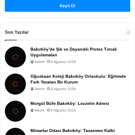
Kayıt Ol
Son Yazılar
Bakırköy’de Şık ve Dayanıklı Protez Tırnak
Uygulamaları
Admin
9 Ağustos 2026
Oğuzkaan Koleji Bakırköy Ortaokulu: Eğitimde
Fark Yaratan Bir Kurum
Admin
9 Ağustos 2026
Morgül Büfe Bakırköy: Lezzetin Adresi
Admin
9 Ağustos 2026
Mimarlar Odası Bakırköy: Tasarımın Kalbi