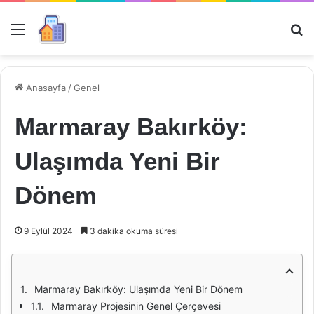
Menü
Ar
Anasayfa
/
Genel
Marmaray Bakırköy:
Ulaşımda Yeni Bir
Dönem
9 Eylül 2024
3 dakika okuma süresi
Marmaray Bakırköy: Ulaşımda Yeni Bir Dönem
Marmaray Projesinin Genel Çerçevesi