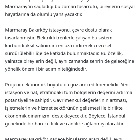
Marmaray’ın sağladığı bu zaman tasarrufu, bireylerin sosyal
hayatlarına da olumlu yansıyacaktır.
Marmaray Bakırköy istasyonu, çevre dostu olarak
tasarlanmıştır. Elektrikli trenlerle çalışan bu sistem,
karbondioksit salınımını en aza indirerek çevresel
sürdürülebilirliğe de katkıda bulunmaktadır. Bu özellik,
yalnızca bireylerin değil, aynı zamanda şehrin de geleceğine
yönelik önemli bir adım niteliğindedir.
Projenin ekonomik boyutu da göz ardı edilmemelidir. Yeni
istasyon ve hat, etrafındaki tüm bölgelerin değerini artırma
potansiyeline sahiptir. Gayrimenkul değerlerinin artması,
işletmelerin ve hizmet sektörünün gelişmesi ile birlikte
ekonomik dinamizmi destekleyecektir. Böylece, İstanbul
genelinde bir hareketlilik ve canlılık sağlanmış olacaktır.
Marmaray Bakırköy, sadece bir ulaşım aracı değil, aynı