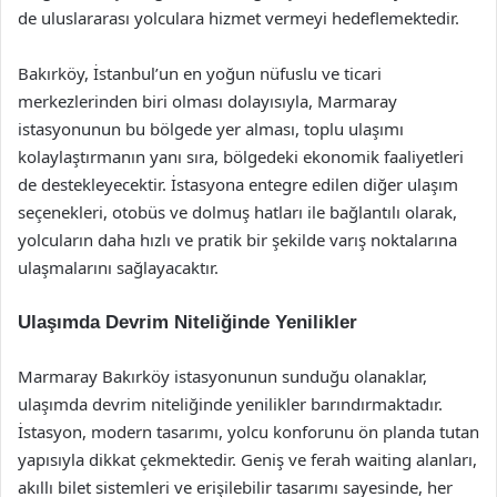
de uluslararası yolculara hizmet vermeyi hedeflemektedir.
Bakırköy, İstanbul’un en yoğun nüfuslu ve ticari
merkezlerinden biri olması dolayısıyla, Marmaray
istasyonunun bu bölgede yer alması, toplu ulaşımı
kolaylaştırmanın yanı sıra, bölgedeki ekonomik faaliyetleri
de destekleyecektir. İstasyona entegre edilen diğer ulaşım
seçenekleri, otobüs ve dolmuş hatları ile bağlantılı olarak,
yolcuların daha hızlı ve pratik bir şekilde varış noktalarına
ulaşmalarını sağlayacaktır.
Ulaşımda Devrim Niteliğinde Yenilikler
Marmaray Bakırköy istasyonunun sunduğu olanaklar,
ulaşımda devrim niteliğinde yenilikler barındırmaktadır.
İstasyon, modern tasarımı, yolcu konforunu ön planda tutan
yapısıyla dikkat çekmektedir. Geniş ve ferah waiting alanları,
akıllı bilet sistemleri ve erişilebilir tasarımı sayesinde, her