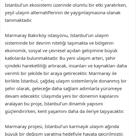
İstanbul’un ekosistemi üzerinde olumlu bir etki yaratırken,
yeşil ulaşım alternatiflerinin de yaygınlaşmasına olanak
tanımaktadır.
Marmaray Bakırköy istasyonu, İstanbul’un ulaşım
sisteminde bir devrim niteliği taşımakta ve bölgenin
ekonomik, sosyal ve çevresel açıdan gelişimine büyük
katkılarda bulunmaktadır. Bu yeni ulaşım arteri, şehir
içindeki hareketliliği artıracak, insanları ve kaynakları daha
verimli bir şekilde bir araya getirecektir. Marmaray ile
birlikte İstanbul, çağdaş ulaşım sistemleriyle donanmış bir
şehir olarak, geleceğe daha sağlam adımlarla yürümeye
devam edecektir. Ulaşımda yeni bir dönemin kapılarını
aralayan bu proje, İstanbul’un dinamik yapısını
güçlendirirken, kent yaşamını daha da ileriye taşıyacaktır.
Marmaray projesi, İstanbul’un karmaşık ulaşım ağında
büyük bir değişim yaratma hedefiyle hayata geçirilmiştir.