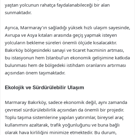
yaştan yolcunun rahatça faydalanabileceği bir alan
sunmaktadır.
Ayrıca, Marmaray’ın sağladığı yüksek hızlı ulaşım sayesinde,
Avrupa ve Asya kıtaları arasında geçiş yapmak isteyen
yolcuların bekleme süreleri önemli ölçüde kısalacaktır.
Bakırköy bölgesindeki sanayi ve ticaret hacminin artması,
bu istasyonun hem İstanbul’un ekonomik gelişimine katkıda
bulunması hem de bölgedeki istihdam oranlarını artırması
açısından önem taşımaktadır.
Ekolojik ve Sürdürülebilir Ulaşım
Marmaray Bakırköy, sadece ekonomik değil, aynı zamanda
çevresel sürdürülebilirlik açısından da önemli bir projedir.
Toplu taşıma sistemlerine yapılan yatırımlar, bireysel araç
kullanımını azaltarak, trafik yoğunluğunu ve buna bağlı
olarak hava kirliliğini minimize etmektedir. Bu durum,