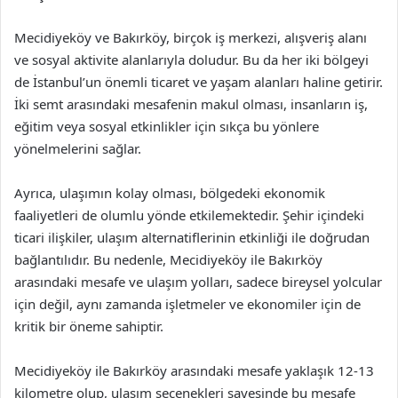
Mecidiyeköy ve Bakırköy, birçok iş merkezi, alışveriş alanı
ve sosyal aktivite alanlarıyla doludur. Bu da her iki bölgeyi
de İstanbul’un önemli ticaret ve yaşam alanları haline getirir.
İki semt arasındaki mesafenin makul olması, insanların iş,
eğitim veya sosyal etkinlikler için sıkça bu yönlere
yönelmelerini sağlar.
Ayrıca, ulaşımın kolay olması, bölgedeki ekonomik
faaliyetleri de olumlu yönde etkilemektedir. Şehir içindeki
ticari ilişkiler, ulaşım alternatiflerinin etkinliği ile doğrudan
bağlantılıdır. Bu nedenle, Mecidiyeköy ile Bakırköy
arasındaki mesafe ve ulaşım yolları, sadece bireysel yolcular
için değil, aynı zamanda işletmeler ve ekonomiler için de
kritik bir öneme sahiptir.
Mecidiyeköy ile Bakırköy arasındaki mesafe yaklaşık 12-13
kilometre olup, ulaşım seçenekleri sayesinde bu mesafe