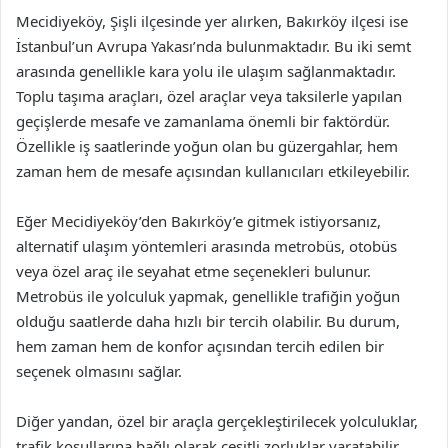
Mecidiyeköy, Şişli ilçesinde yer alırken, Bakırköy ilçesi ise
İstanbul’un Avrupa Yakası’nda bulunmaktadır. Bu iki semt
arasında genellikle kara yolu ile ulaşım sağlanmaktadır.
Toplu taşıma araçları, özel araçlar veya taksilerle yapılan
geçişlerde mesafe ve zamanlama önemli bir faktördür.
Özellikle iş saatlerinde yoğun olan bu güzergahlar, hem
zaman hem de mesafe açısından kullanıcıları etkileyebilir.
Eğer Mecidiyeköy’den Bakırköy’e gitmek istiyorsanız,
alternatif ulaşım yöntemleri arasında metrobüs, otobüs
veya özel araç ile seyahat etme seçenekleri bulunur.
Metrobüs ile yolculuk yapmak, genellikle trafiğin yoğun
olduğu saatlerde daha hızlı bir tercih olabilir. Bu durum,
hem zaman hem de konfor açısından tercih edilen bir
seçenek olmasını sağlar.
Diğer yandan, özel bir araçla gerçekleştirilecek yolculuklar,
trafik koşullarına bağlı olarak çeşitli zorluklar yaratabilir.