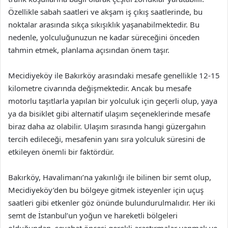
Özellikle sabah saatleri ve akşam iş çıkış saatlerinde, bu
noktalar arasında sıkça sıkışıklık yaşanabilmektedir. Bu
nedenle, yolculuğunuzun ne kadar süreceğini önceden
tahmin etmek, planlama açısından önem taşır.
Mecidiyeköy ile Bakırköy arasındaki mesafe genellikle 12-15
kilometre civarında değişmektedir. Ancak bu mesafe
motorlu taşıtlarla yapılan bir yolculuk için geçerli olup, yaya
ya da bisiklet gibi alternatif ulaşım seçeneklerinde mesafe
biraz daha az olabilir. Ulaşım sırasında hangi güzergahın
tercih edileceği, mesafenin yanı sıra yolculuk süresini de
etkileyen önemli bir faktördür.
Bakırköy, Havalimanı’na yakınlığı ile bilinen bir semt olup,
Mecidiyeköy’den bu bölgeye gitmek isteyenler için uçuş
saatleri gibi etkenler göz önünde bulundurulmalıdır. Her iki
semt de İstanbul’un yoğun ve hareketli bölgeleri