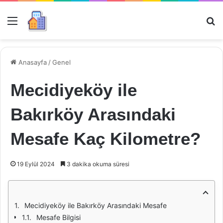
Menü
Ar
Anasayfa
/
Genel
Mecidiyeköy ile
Bakırköy Arasındaki
Mesafe Kaç Kilometre?
19 Eylül 2024
3 dakika okuma süresi
Mecidiyeköy ile Bakırköy Arasındaki Mesafe
Mesafe Bilgisi