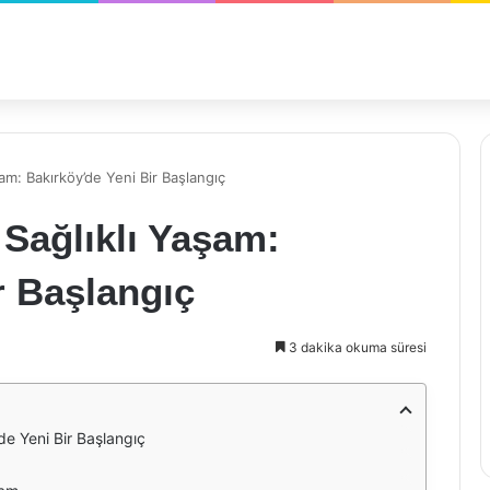
am: Bakırköy’de Yeni Bir Başlangıç
 Sağlıklı Yaşam:
r Başlangıç
3 dakika okuma süresi
de Yeni Bir Başlangıç