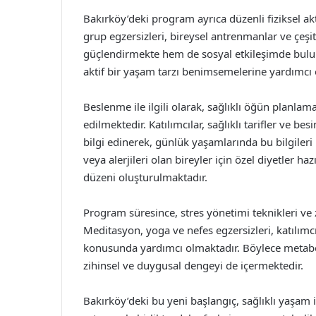
Bakırköy’deki program ayrıca düzenli fiziksel ak
grup egzersizleri, bireysel antrenmanlar ve çeşitli
güçlendirmekte hem de sosyal etkileşimde bulun
aktif bir yaşam tarzı benimsemelerine yardımcı 
Beslenme ile ilgili olarak, sağlıklı öğün planlam
edilmektedir. Katılımcılar, sağlıklı tarifler ve b
bilgi edinerek, günlük yaşamlarında bu bilgileri
veya alerjileri olan bireyler için özel diyetler h
düzeni oluşturulmaktadır.
Program süresince, stres yönetimi teknikleri ve z
Meditasyon, yoga ve nefes egzersizleri, katılımcı
konusunda yardımcı olmaktadır. Böylece metabol
zihinsel ve duygusal dengeyi de içermektedir.
Bakırköy’deki bu yeni başlangıç, sağlıklı yaşam 