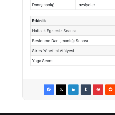
Danışmanlığı
tavsiyeler
Etkinlik
Haftalık Egzersiz Seansı
Beslenme Danışmanlığı Seansı
Stres Yönetimi Atölyesi
Yoga Seansı
Facebook
X
LinkedIn
Tumblr
Pintere