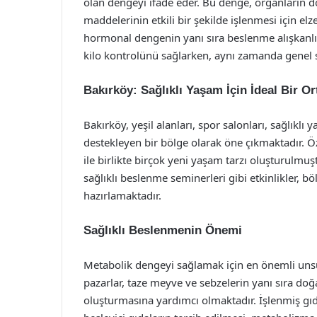
olan dengeyi ifade eder. Bu denge, organların 
maddelerinin etkili bir şekilde işlenmesi için el
hormonal dengenin yanı sıra beslenme alışkanlıkla
kilo kontrolünü sağlarken, aynı zamanda genel 
Bakırköy: Sağlıklı Yaşam İçin İdeal Bir O
Bakırköy, yeşil alanları, spor salonları, sağlıklı
destekleyen bir bölge olarak öne çıkmaktadır. Özel
ile birlikte birçok yeni yaşam tarzı oluşturulmuştu
sağlıklı beslenme seminerleri gibi etkinlikler, b
hazırlamaktadır.
Sağlıklı Beslenmenin Önemi
Metabolik dengeyi sağlamak için en önemli unsur
pazarlar, taze meyve ve sebzelerin yanı sıra doğa
oluşturmasına yardımcı olmaktadır. İşlenmiş gıda