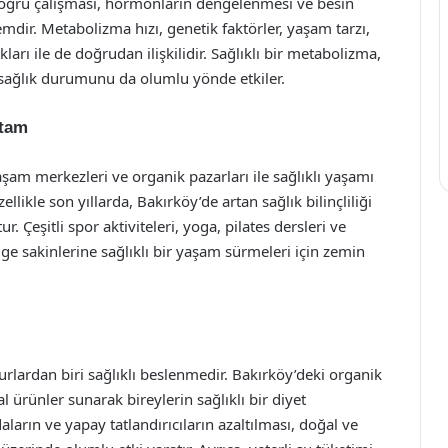
doğru çalışması, hormonların dengelenmesi ve besin
zemdir. Metabolizma hızı, genetik faktörler, yaşam tarzı,
rı ile de doğrudan ilişkilidir. Sağlıklı bir metabolizma,
sağlık durumunu da olumlu yönde etkiler.
rtam
 yaşam merkezleri ve organik pazarları ile sağlıklı yaşamı
likle son yıllarda, Bakırköy’de artan sağlık bilinçliliği
r. Çeşitli spor aktiviteleri, yoga, pilates dersleri ve
ölge sakinlerine sağlıklı bir yaşam sürmeleri için zemin
lardan biri sağlıklı beslenmedir. Bakırköy’deki organik
l ürünler sunarak bireylerin sağlıklı bir diyet
ların ve yapay tatlandırıcıların azaltılması, doğal ve