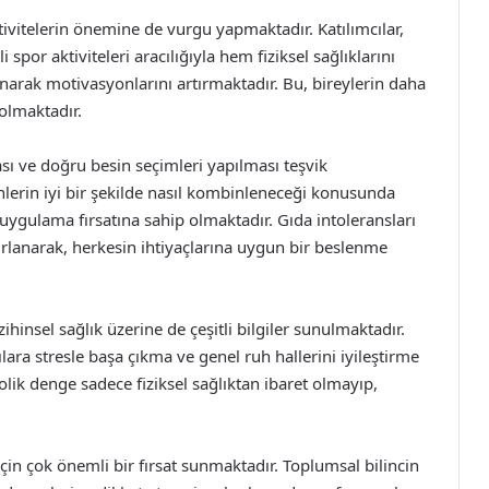
tivitelerin önemine de vurgu yapmaktadır. Katılımcılar,
 spor aktiviteleri aracılığıyla hem fiziksel sağlıklarını
arak motivasyonlarını artırmaktadır. Bu, bireylerin daha
olmaktadır.
ası ve doğru besin seçimleri yapılması teşvik
esinlerin iyi bir şekilde nasıl kombinleneceği konusunda
 uygulama fırsatına sahip olmaktadır. Gıda intoleransları
azırlanarak, herkesin ihtiyaçlarına uygun bir beslenme
ihinsel sağlık üzerine de çeşitli bilgiler sunulmaktadır.
lara stresle başa çıkma ve genel ruh hallerini iyileştirme
ik denge sadece fiziksel sağlıktan ibaret olmayıp,
için çok önemli bir fırsat sunmaktadır. Toplumsal bilincin