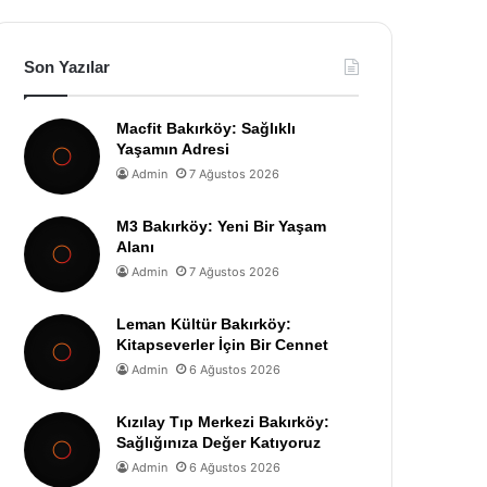
Son Yazılar
Macfit Bakırköy: Sağlıklı
Yaşamın Adresi
Admin
7 Ağustos 2026
M3 Bakırköy: Yeni Bir Yaşam
Alanı
Admin
7 Ağustos 2026
Leman Kültür Bakırköy:
Kitapseverler İçin Bir Cennet
Admin
6 Ağustos 2026
Kızılay Tıp Merkezi Bakırköy:
Sağlığınıza Değer Katıyoruz
Admin
6 Ağustos 2026