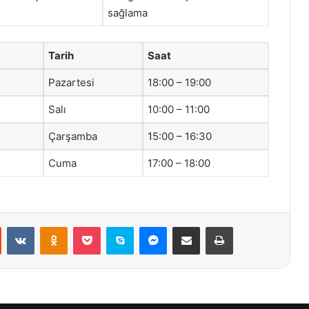
sağlama
Tarih
Saat
Pazartesi
18:00 – 19:00
Salı
10:00 – 11:00
Çarşamba
15:00 – 16:30
Cuma
17:00 – 18:00
st
Reddit
VKontakte
Odnoklassniki
Pocket
Skype
Messenger
E-Posta ile paylaş
Yazdır