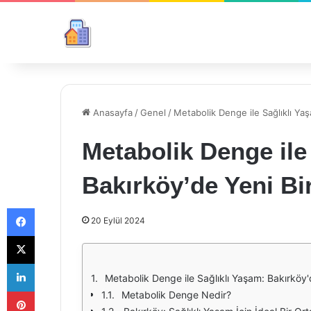
Anasayfa
/
Genel
/
Metabolik Denge ile Sağlıklı Yaş
Metabolik Denge ile
Bakırköy’de Yeni Bi
Facebook
20 Eylül 2024
X
LinkedIn
Metabolik Denge ile Sağlıklı Yaşam: Bakırköy'
Pinterest
Metabolik Denge Nedir?