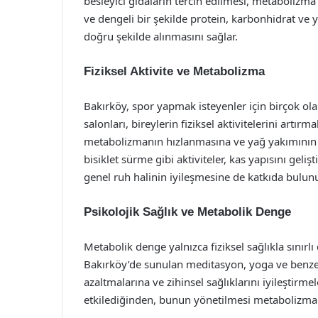
besleyici gıdaların tercih edilmesi, metabolizma 
ve dengeli bir şekilde protein, karbonhidrat ve
doğru şekilde alınmasını sağlar.
Fiziksel Aktivite ve Metabolizma
Bakırköy, spor yapmak isteyenler için birçok ol
salonları, bireylerin fiziksel aktivitelerini artı
metabolizmanın hızlanmasına ve yağ yakımının 
bisiklet sürme gibi aktiviteler, kas yapısını gel
genel ruh halinin iyileşmesine de katkıda bulunu
Psikolojik Sağlık ve Metabolik Denge
Metabolik denge yalnızca fiziksel sağlıkla sınırlı
Bakırköy’de sunulan meditasyon, yoga ve benzeri
azaltmalarına ve zihinsel sağlıklarını iyileştirm
etkilediğinden, bunun yönetilmesi metabolizman