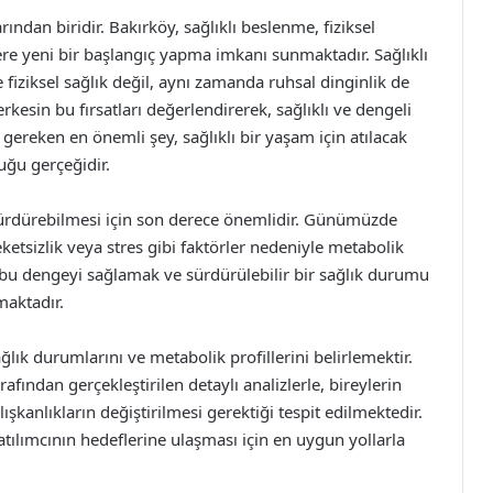
ından biridir. Bakırköy, sağlıklı beslenme, fiziksel
lere yeni bir başlangıç yapma imkanı sunmaktadır. Sağlıklı
 fiziksel sağlık değil, aynı zamanda ruhsal dinginlik de
kesin bu fırsatları değerlendirerek, sağlıklı ve dengeli
reken en önemli şey, sağlıklı bir yaşam için atılacak
uğu gerçeğidir.
 sürdürebilmesi için son derece önemlidir. Günümüzde
eketsizlik veya stres gibi faktörler nedeniyle metabolik
bu dengeyi sağlamak ve sürdürülebilir bir sağlık durumu
maktadır.
lık durumlarını ve metabolik profillerini belirlemektir.
fından gerçekleştirilen detaylı analizlerle, bireylerin
ışkanlıkların değiştirilmesi gerektiği tespit edilmektedir.
atılımcının hedeflerine ulaşması için en uygun yollarla