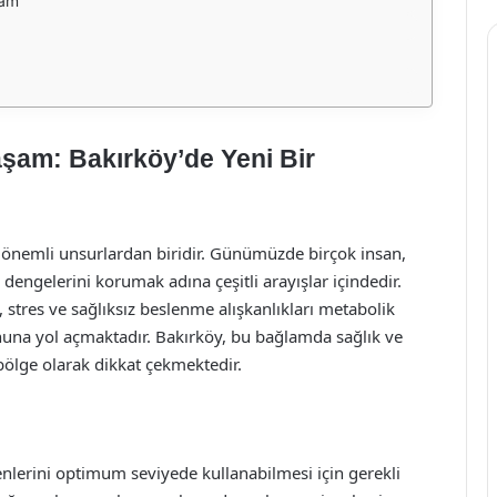
tam
aşam: Bakırköy’de Yeni Bir
en önemli unsurlardan biridir. Günümüzde birçok insan,
engelerini korumak adına çeşitli arayışlar içindedir.
 stres ve sağlıksız beslenme alışkanlıkları metabolik
nuna yol açmaktadır. Bakırköy, bu bağlamda sağlık ve
 bölge olarak dikkat çekmektedir.
nlerini optimum seviyede kullanabilmesi için gerekli