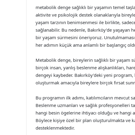
metabolik denge sağlıklı bir yaşamın temel taşlar
aktivite ve psikolojik destek olanaklarıyla birey
yaşam tarzının benimsenmesi ile birlikte, sadece
sağlanabilir. Bu nedenle, Bakırköy’de yaşayan her
bir yaşam sürmesini öneriyoruz. Unutulmaması ge
her adımın küçük ama anlamlı bir başlangıç old
Metabolik denge, bireylerin sağlıklı bir yaşam
birçok insan, yanlış beslenme alışkanlıkları, har
dengeyi kaybeder. Bakırköy’deki yeni program, 
oluşturmak amacıyla bireylere birçok fırsat sun
Bu programın ilk adımı, katılımcıların mevcut sağ
Beslenme uzmanları ve sağlık profesyonelleri tara
hangi besin ögelerine ihtiyacı olduğu ve hangi al
Böylece kişiye özel bir plan oluşturulmakta ve k
desteklenmektedir.