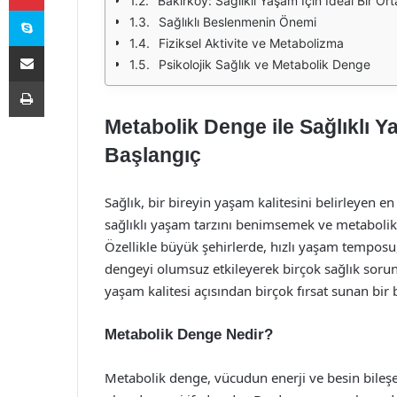
Bakırköy: Sağlıklı Yaşam İçin İdeal Bir Or
Skype
Sağlıklı Beslenmenin Önemi
Fiziksel Aktivite ve Metabolizma
E-Posta ile paylaş
Psikolojik Sağlık ve Metabolik Denge
Yazdır
Metabolik Denge ile Sağlıklı Y
Başlangıç
Sağlık, bir bireyin yaşam kalitesini belirleyen 
sağlıklı yaşam tarzını benimsemek ve metabolik d
Özellikle büyük şehirlerde, hızlı yaşam temposu,
dengeyi olumsuz etkileyerek birçok sağlık soru
yaşam kalitesi açısından birçok fırsat sunan bir
Metabolik Denge Nedir?
Metabolik denge, vücudun enerji ve besin bileşe