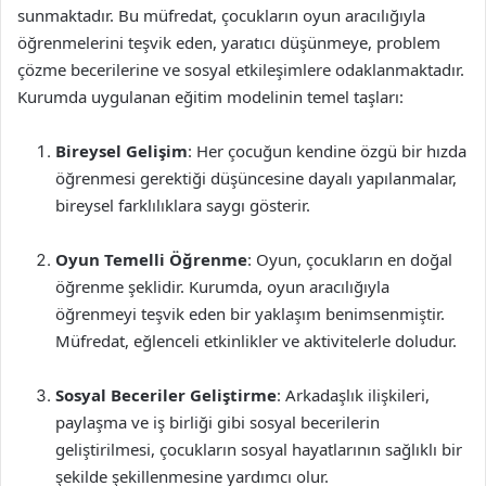
sunmaktadır. Bu müfredat, çocukların oyun aracılığıyla
öğrenmelerini teşvik eden, yaratıcı düşünmeye, problem
çözme becerilerine ve sosyal etkileşimlere odaklanmaktadır.
Kurumda uygulanan eğitim modelinin temel taşları:
Bireysel Gelişim
: Her çocuğun kendine özgü bir hızda
öğrenmesi gerektiği düşüncesine dayalı yapılanmalar,
bireysel farklılıklara saygı gösterir.
Oyun Temelli Öğrenme
: Oyun, çocukların en doğal
öğrenme şeklidir. Kurumda, oyun aracılığıyla
öğrenmeyi teşvik eden bir yaklaşım benimsenmiştir.
Müfredat, eğlenceli etkinlikler ve aktivitelerle doludur.
Sosyal Beceriler Geliştirme
: Arkadaşlık ilişkileri,
paylaşma ve iş birliği gibi sosyal becerilerin
geliştirilmesi, çocukların sosyal hayatlarının sağlıklı bir
şekilde şekillenmesine yardımcı olur.