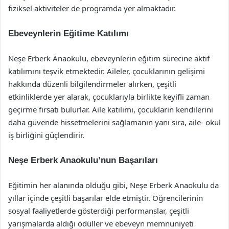
fiziksel aktiviteler de programda yer almaktadır.
Ebeveynlerin Eğitime Katılımı
Neşe Erberk Anaokulu, ebeveynlerin eğitim sürecine aktif
katılımını teşvik etmektedir. Aileler, çocuklarının gelişimi
hakkında düzenli bilgilendirmeler alırken, çeşitli
etkinliklerde yer alarak, çocuklarıyla birlikte keyifli zaman
geçirme fırsatı bulurlar. Aile katılımı, çocukların kendilerini
daha güvende hissetmelerini sağlamanın yanı sıra, aile- okul
iş birliğini güçlendirir.
Neşe Erberk Anaokulu’nun Başarıları
Eğitimin her alanında olduğu gibi, Neşe Erberk Anaokulu da
yıllar içinde çeşitli başarılar elde etmiştir. Öğrencilerinin
sosyal faaliyetlerde gösterdiği performanslar, çeşitli
yarışmalarda aldığı ödüller ve ebeveyn memnuniyeti