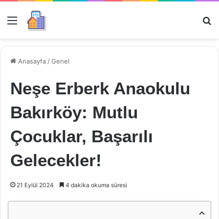
Menü
Ar
Anasayfa
/
Genel
Neşe Erberk Anaokulu
Bakırköy: Mutlu
Çocuklar, Başarılı
Gelecekler!
21 Eylül 2024
4 dakika okuma süresi