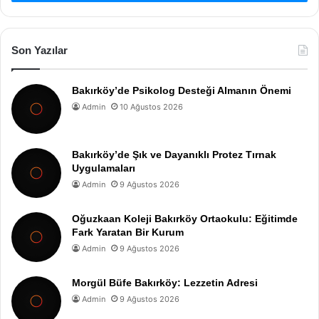
Son Yazılar
Bakırköy’de Psikolog Desteği Almanın Önemi
Admin
10 Ağustos 2026
Bakırköy’de Şık ve Dayanıklı Protez Tırnak
Uygulamaları
Admin
9 Ağustos 2026
Oğuzkaan Koleji Bakırköy Ortaokulu: Eğitimde
Fark Yaratan Bir Kurum
Admin
9 Ağustos 2026
Morgül Büfe Bakırköy: Lezzetin Adresi
Admin
9 Ağustos 2026