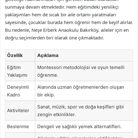
sunmaya devam etmektedir. Hem eğitimdeki yenilikçi
yaklaşımları hem de sıcak bir aile ortamı yaratmaları
sayesinde, çocuklar burada hem öğrenir hem de keyif alırlar.
Bu nedenle, Neşe Erberk Anaokulu Bakırköy, aileler için en
doğru seçimlerden biri olarak öne çıkmaktadır.
Özellik
Açıklama
Eğitim
Montessori metodolojisi ve oyun temelli
Yaklaşımı
öğrenme.
Deneyimli
Alanında uzman öğretmenlerden oluşan
Kadro
bir ekip.
Sanat, müzik, spor ve doğa keşifleri gibi
Aktiviteler
zengin etkinlikler.
Beslenme
Dengeli ve sağlıklı yemek alternatifleri.