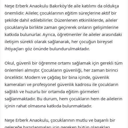
Neşe Erberk Anaokulu Bakırköy’de aile katılımı da oldukça
önemlidir. Aileler, çocuklarının eğitim süreçlerine aktif bir
şekilde dahil edilebilirler. Düzenlenen etkinliklerde, aileler
çocuklarıyla birlikte zaman geçirerek onların gelişimlerine
katkıda bulunurlar. Ayrıca, öğretmenler ile aileler arasındaki
iletişim sürekli olarak sağlanarak, her çocuğun bireysel
ihtiyaçları göz önünde bulundurulmaktadır.
Okul, güvenli bir öğrenme ortamı sağlamak için gerekli tüm
önlemleri almıştır. Çocukların güvenliği, her zaman birinci
önceliktir. Modern ve çağdaş bir bina içinde, güvenlik
kameraları ve profesyonel güvenlik kadrosu ile çocukların
sağlıklı ve huzurlu bir ortamda eğitim görmeleri
sağlanmaktadır. Bu durum, hem çocukların hem de ailelerin
içinin rahat olmasına katkıda bulunmaktadır.
Neşe Erberk Anaokulu, çocuklarının mutlu ve başarılı bir
geleceğe hazırlanmaları için gereken bütün olanakları