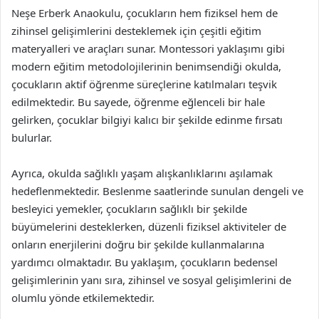
Neşe Erberk Anaokulu, çocukların hem fiziksel hem de
zihinsel gelişimlerini desteklemek için çeşitli eğitim
materyalleri ve araçları sunar. Montessori yaklaşımı gibi
modern eğitim metodolojilerinin benimsendiği okulda,
çocukların aktif öğrenme süreçlerine katılmaları teşvik
edilmektedir. Bu sayede, öğrenme eğlenceli bir hale
gelirken, çocuklar bilgiyi kalıcı bir şekilde edinme fırsatı
bulurlar.
Ayrıca, okulda sağlıklı yaşam alışkanlıklarını aşılamak
hedeflenmektedir. Beslenme saatlerinde sunulan dengeli ve
besleyici yemekler, çocukların sağlıklı bir şekilde
büyümelerini desteklerken, düzenli fiziksel aktiviteler de
onların enerjilerini doğru bir şekilde kullanmalarına
yardımcı olmaktadır. Bu yaklaşım, çocukların bedensel
gelişimlerinin yanı sıra, zihinsel ve sosyal gelişimlerini de
olumlu yönde etkilemektedir.