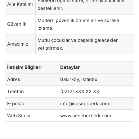
Ailelerin eğitim süreçlerine aktif katılımı
Aile Katılımı
desteklenir.
Modern güvenlik önlemleri ve sürekli
Güvenlik
izleme.
Mutlu çocuklar ve başarılı gelecekler
Amacımız
yetiştirmek.
İletişim Bilgileri
Detaylar
Adres
Bakırköy, İstanbul
Telefon
(0212) XXX XX XX
E-posta
info@neseerberk.com
Web Sitesi
www.neseberberk.com