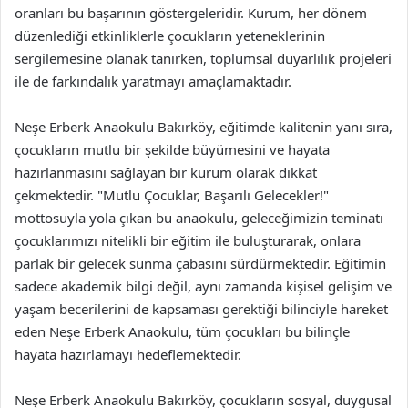
oranları bu başarının göstergeleridir. Kurum, her dönem
düzenlediği etkinliklerle çocukların yeteneklerinin
sergilemesine olanak tanırken, toplumsal duyarlılık projeleri
ile de farkındalık yaratmayı amaçlamaktadır.
Neşe Erberk Anaokulu Bakırköy, eğitimde kalitenin yanı sıra,
çocukların mutlu bir şekilde büyümesini ve hayata
hazırlanmasını sağlayan bir kurum olarak dikkat
çekmektedir. "Mutlu Çocuklar, Başarılı Gelecekler!"
mottosuyla yola çıkan bu anaokulu, geleceğimizin teminatı
çocuklarımızı nitelikli bir eğitim ile buluşturarak, onlara
parlak bir gelecek sunma çabasını sürdürmektedir. Eğitimin
sadece akademik bilgi değil, aynı zamanda kişisel gelişim ve
yaşam becerilerini de kapsaması gerektiği bilinciyle hareket
eden Neşe Erberk Anaokulu, tüm çocukları bu bilinçle
hayata hazırlamayı hedeflemektedir.
Neşe Erberk Anaokulu Bakırköy, çocukların sosyal, duygusal