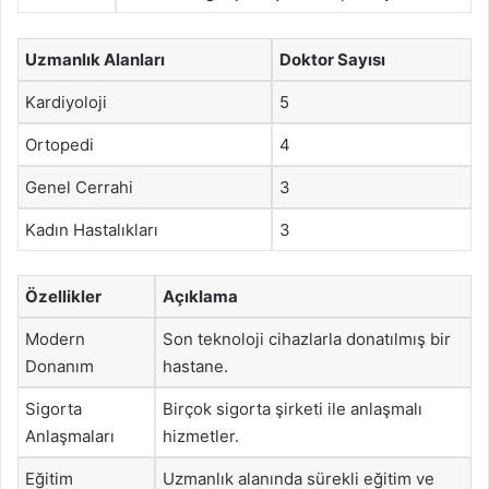
Uzmanlık Alanları
Doktor Sayısı
Kardiyoloji
5
Ortopedi
4
Genel Cerrahi
3
Kadın Hastalıkları
3
Özellikler
Açıklama
Modern
Son teknoloji cihazlarla donatılmış bir
Donanım
hastane.
Sigorta
Birçok sigorta şirketi ile anlaşmalı
Anlaşmaları
hizmetler.
Eğitim
Uzmanlık alanında sürekli eğitim ve