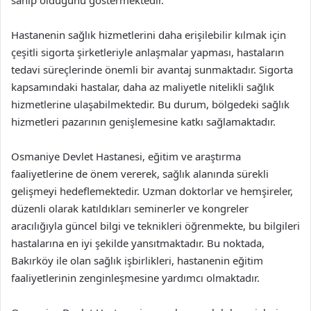
sahip olduğunu göstermektedir.
Hastanenin sağlık hizmetlerini daha erişilebilir kılmak için
çeşitli sigorta şirketleriyle anlaşmalar yapması, hastaların
tedavi süreçlerinde önemli bir avantaj sunmaktadır. Sigorta
kapsamındaki hastalar, daha az maliyetle nitelikli sağlık
hizmetlerine ulaşabilmektedir. Bu durum, bölgedeki sağlık
hizmetleri pazarının genişlemesine katkı sağlamaktadır.
Osmaniye Devlet Hastanesi, eğitim ve araştırma
faaliyetlerine de önem vererek, sağlık alanında sürekli
gelişmeyi hedeflemektedir. Uzman doktorlar ve hemşireler,
düzenli olarak katıldıkları seminerler ve kongreler
aracılığıyla güncel bilgi ve teknikleri öğrenmekte, bu bilgileri
hastalarına en iyi şekilde yansıtmaktadır. Bu noktada,
Bakırköy ile olan sağlık işbirlikleri, hastanenin eğitim
faaliyetlerinin zenginleşmesine yardımcı olmaktadır.