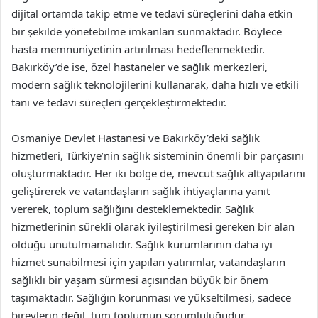
dijital ortamda takip etme ve tedavi süreçlerini daha etkin
bir şekilde yönetebilme imkanları sunmaktadır. Böylece
hasta memnuniyetinin artırılması hedeflenmektedir.
Bakırköy’de ise, özel hastaneler ve sağlık merkezleri,
modern sağlık teknolojilerini kullanarak, daha hızlı ve etkili
tanı ve tedavi süreçleri gerçekleştirmektedir.
Osmaniye Devlet Hastanesi ve Bakırköy’deki sağlık
hizmetleri, Türkiye’nin sağlık sisteminin önemli bir parçasını
oluşturmaktadır. Her iki bölge de, mevcut sağlık altyapılarını
geliştirerek ve vatandaşların sağlık ihtiyaçlarına yanıt
vererek, toplum sağlığını desteklemektedir. Sağlık
hizmetlerinin sürekli olarak iyileştirilmesi gereken bir alan
olduğu unutulmamalıdır. Sağlık kurumlarının daha iyi
hizmet sunabilmesi için yapılan yatırımlar, vatandaşların
sağlıklı bir yaşam sürmesi açısından büyük bir önem
taşımaktadır. Sağlığın korunması ve yükseltilmesi, sadece
bireylerin değil, tüm toplumun sorumluluğudur.