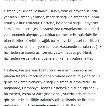
Osmaniye Devlet Hastanesi, Türkiye’nin güneydoğusunda
yer alan Osmaniye ilinde, modern sağlık hizmetleri sunma
amacıyla kurulmuştur. Hastane, bölgedeki sağlık ihtiyacını
karşılamak üzere çeşitli branşlarda uzmanlaşmış hekimleri
ve donanımlı altyapısıyla dikkat çekmektedir. Bakırköy ile
olan ilişkileri, özellikle sağlık turizmi ve bölgesel işbirlikleri
açısından önemli bir yere sahiptir. Hastanede sunulan sağlık
hizmetleri arasında acil servis, yataklı tedavi, poliklinik
hizmetleri ve cerrahi müdahale imkanları bulunmaktadır.
Hastane, hastalarının konforunu ve memnuniyetini ön
planda tutarak, modern donanımlarla donatılmış odaları ve
geniş bekleme alanlarıyla sağlık hizmeti sunmaktadır. Bu
bağlamda, Osmaniye Devlet Hastanesi’nin sunduğu sağlık
hizmetleri, yalnızca yurtiçinde değil, yurtdışında da talep
görmektedir. özellikle Bakırköy gibi gelişmiş bir ilçeden
gelen hastalar, hastanenin sunduğu kaliteli sağlık