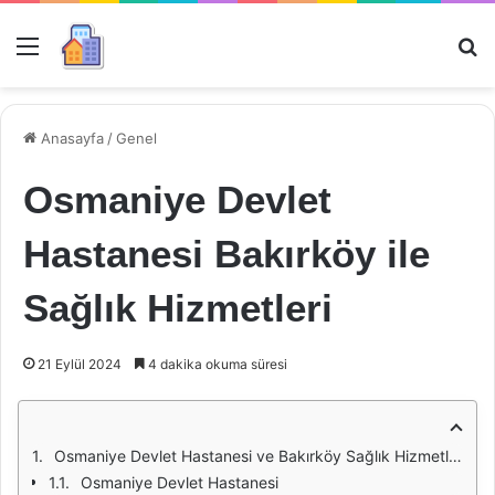
Menü
Ar
Anasayfa
/
Genel
Osmaniye Devlet
Hastanesi Bakırköy ile
Sağlık Hizmetleri
21 Eylül 2024
4 dakika okuma süresi
Osmaniye Devlet Hastanesi ve Bakırköy Sağlık Hizmetleri
Osmaniye Devlet Hastanesi