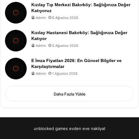
Kızılay Tıp Merkezi Bakırköy: Sağlığınıza Değer
Katıyoruz
Admin
6 Ağustos 2026
Kızılay Hastanesi Bakırköy: Sağlığınıza Değer
Katıyor
Admin
5 Ağustos 2026
E İmza Fiyatları 2026: En Güncel Bilgiler ve
Karşılaştırmalar
Admin
1 Ağustos 2026
Daha Fazla Yükle
unblocked games
evden eve nakliyat