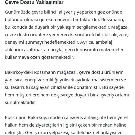
Çevre Dostu Yaklaşımlar
Günümüzde çevre bilinci, alışveriş yaparken göz önünde
bulundurulması gereken önemli bir faktördür. Rossmann,
bu konuda da duyarlı bir yaklaşım sergilemektedir. Mağaza,
çevre dostu ürünlere yer vererek, sürdürülebilir bir alışveriş
deneyimi sunmayı hedeflemektedir. Ayrıca, ambalaj
atıklarını azaltmak amacıyla, geri dönüşümlü malzemeler
kullanmaya özen göstermektedir.
Bakırköy’deki Rossmann mağazası, çevre dostu ürünlerin
yanı sıra, enerji verimliliği yüksek aydınlatma sistemleri ve
su tasarrufu sağlayan cihazlar ile donatılmıştır. Bu sayede,
hem müşterilere hem de çevreye duyarlı bir alışveriş ortamı
sunulmaktadır.
Rossmann Bakırköy, modern alışveriş anlayışı ile hem yerel
halkın hem de ziyaretçilerin ilgisini çeken bir mekan haline
gelmiştir. Geniş ürün yelpazesi, kaliteli hizmet anlayışı ve