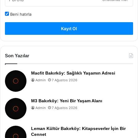
Beni hatırla
Kayıt Ol
Son Yazılar
Macfit Bakırköy: Sağlıklı Yaşamın Adresi
Admin
7 Ağustos 2026
M3 Bakırköy: Yeni Bir Yaşam Alanı
Admin
7 Ağustos 2026
Leman Kültür Bakırköy: Kitapseverler İçin Bir
Cennet