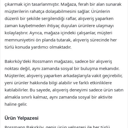
çıkarmak için tasarlanmıştır. Mağaza, ferah bir alan sunarak
müşterilerin rahatça dolaşabilmesini sağlar. Ürünlerin
düzenli bir şekilde sergilendiği raflar, alışveriş yaparken
zaman kaybetmeden ihtiyaç duyulan ürünlere ulaşmayı
kolaylaştırır. Ayrıca, mağaza içindeki çalışanlar, müşteri
memnuniyetini ön planda tutarak, alışveriş sürecinde her
türlü konuda yardımcı olmaktadır.
Bakırköy’deki Rossmann mağazası, sadece bir alışveriş
noktası değil, aynı zamanda sosyal bir buluşma mekanıdır.
Müşteriler, alışveriş yaparken arkadaşlarıyla vakit geçirebilir,
yeni ürünler hakkında bilgi alabilir ve farklı etkinliklere
katılabilirler. Bu sayede, alışveriş deneyimi sadece ürün satın
almakla sınırlı kalmaz, aynı zamanda sosyal bir aktivite
haline gelir.
Ürün Yelpazesi
Rossmann Bakırköy, geniş ürün yelpazesi ile her türlü