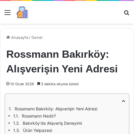
Menü
Ar
Anasayfa
/
Genel
Rossmann Bakırköy:
Alışverişin Yeni Adresi
10 Ocak 2026
3 dakika okuma süresi
Rossmann Bakırköy: Alışverişin Yeni Adresi
Rossmann Nedir?
Bakırköy'de Alışveriş Deneyimi
Ürün Yelpazesi