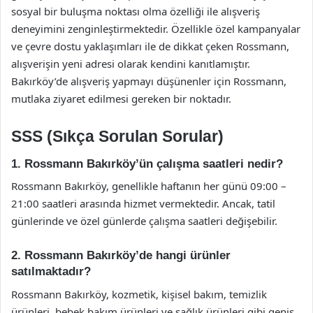
sosyal bir buluşma noktası olma özelliği ile alışveriş
deneyimini zenginleştirmektedir. Özellikle özel kampanyalar
ve çevre dostu yaklaşımları ile de dikkat çeken Rossmann,
alışverişin yeni adresi olarak kendini kanıtlamıştır.
Bakırköy’de alışveriş yapmayı düşünenler için Rossmann,
mutlaka ziyaret edilmesi gereken bir noktadır.
SSS (Sıkça Sorulan Sorular)
1. Rossmann Bakırköy’ün çalışma saatleri nedir?
Rossmann Bakırköy, genellikle haftanın her günü 09:00 –
21:00 saatleri arasında hizmet vermektedir. Ancak, tatil
günlerinde ve özel günlerde çalışma saatleri değişebilir.
2. Rossmann Bakırköy’de hangi ürünler
satılmaktadır?
Rossmann Bakırköy, kozmetik, kişisel bakım, temizlik
ürünleri, bebek bakım ürünleri ve sağlık ürünleri gibi geniş