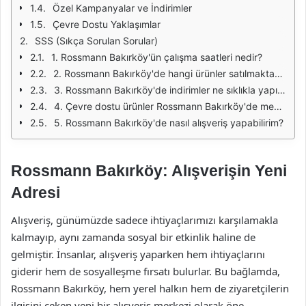
Özel Kampanyalar ve İndirimler
Çevre Dostu Yaklaşımlar
SSS (Sıkça Sorulan Sorular)
1. Rossmann Bakırköy'ün çalışma saatleri nedir?
2. Rossmann Bakırköy'de hangi ürünler satılmaktadır?
3. Rossmann Bakırköy'de indirimler ne sıklıkla yapılmaktadır?
4. Çevre dostu ürünler Rossmann Bakırköy'de mevcut mu?
5. Rossmann Bakırköy'de nasıl alışveriş yapabilirim?
Rossmann Bakırköy: Alışverişin Yeni
Adresi
Alışveriş, günümüzde sadece ihtiyaçlarımızı karşılamakla
kalmayıp, aynı zamanda sosyal bir etkinlik haline de
gelmiştir. İnsanlar, alışveriş yaparken hem ihtiyaçlarını
giderir hem de sosyalleşme fırsatı bulurlar. Bu bağlamda,
Rossmann Bakırköy, hem yerel halkın hem de ziyaretçilerin
ilgisini çeken yeni bir alışveriş merkezi olarak öne