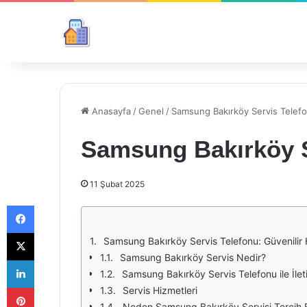
Anasayfa
/
Genel
/
Samsung Bakırköy Servis Telef
Samsung Bakırköy S
11 Şubat 2025
Facebook
X
Samsung Bakırköy Servis Telefonu: Güvenilir 
Samsung Bakırköy Servis Nedir?
LinkedIn
Samsung Bakırköy Servis Telefonu ile İlet
Pinterest
Servis Hizmetleri
Neden Samsung Bakırköy Servisi Tercih E