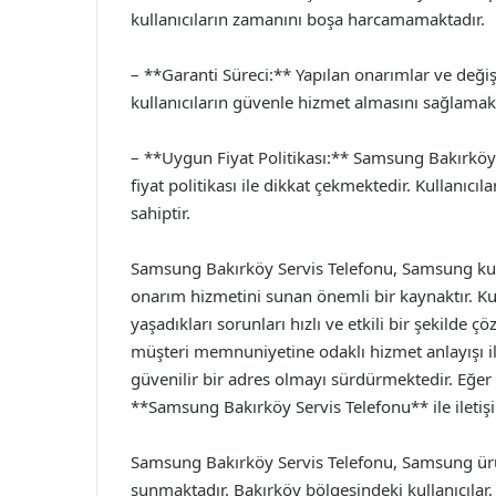
kullanıcıların zamanını boşa harcamamaktadır.
– **Garanti Süreci:** Yapılan onarımlar ve değişi
kullanıcıların güvenle hizmet almasını sağlamakt
– **Uygun Fiyat Politikası:** Samsung Bakırköy
fiyat politikası ile dikkat çekmektedir. Kullanıcı
sahiptir.
Samsung Bakırköy Servis Telefonu, Samsung kulla
onarım hizmetini sunan önemli bir kaynaktır. Kullan
yaşadıkları sorunları hızlı ve etkili bir şekilde ç
müşteri memnuniyetine odaklı hizmet anlayışı i
güvenilir bir adres olmayı sürdürmektedir. Eğer
**Samsung Bakırköy Servis Telefonu** ile iletişi
Samsung Bakırköy Servis Telefonu, Samsung ürün
sunmaktadır. Bakırköy bölgesindeki kullanıcılar,