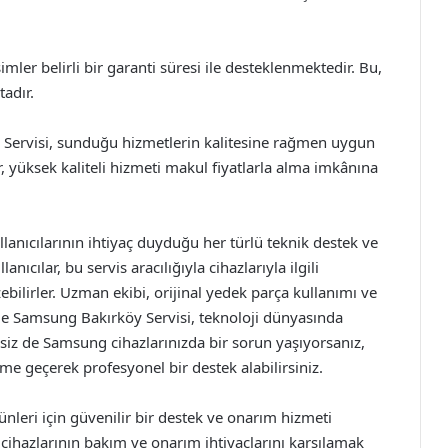
mler belirli bir garanti süresi ile desteklenmektedir. Bu,
adır.
 Servisi, sunduğu hizmetlerin kalitesine rağmen uygun
lar, yüksek kaliteli hizmeti makul fiyatlarla alma imkânına
nıcılarının ihtiyaç duyduğu her türlü teknik destek ve
ıcılar, bu servis aracılığıyla cihazlarıyla ilgili
özebilirler. Uzman ekibi, orijinal yedek parça kullanımı ve
le Samsung Bakırköy Servisi, teknoloji dünyasında
 siz de Samsung cihazlarınızda bir sorun yaşıyorsanız,
me geçerek profesyonel bir destek alabilirsiniz.
leri için güvenilir bir destek ve onarım hizmeti
 cihazlarının bakım ve onarım ihtiyaçlarını karşılamak