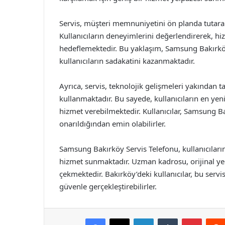
Servis, müşteri memnuniyetini ön planda tutarak,
Kullanıcıların deneyimlerini değerlendirerek, hiz
hedeflemektedir. Bu yaklaşım, Samsung Bakırköy
kullanıcıların sadakatini kazanmaktadır.
Ayrıca, servis, teknolojik gelişmeleri yakından t
kullanmaktadır. Bu sayede, kullanıcıların en yeni 
hizmet verebilmektedir. Kullanıcılar, Samsung Bak
onarıldığından emin olabilirler.
Samsung Bakırköy Servis Telefonu, kullanıcıların
hizmet sunmaktadır. Uzman kadrosu, orijinal yed
çekmektedir. Bakırköy’deki kullanıcılar, bu servi
güvenle gerçekleştirebilirler.
Facebook
X
LinkedIn
Tumblr
Pintere