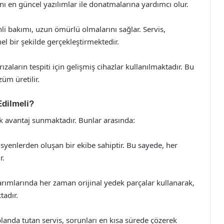
rını en güncel yazılımlar ile donatmalarına yardımcı olur.
li bakımı, uzun ömürlü olmalarını sağlar. Servis,
nel bir şekilde gerçekleştirmektedir.
zaların tespiti için gelişmiş cihazlar kullanılmaktadır. Bu
züm üretilir.
Edilmeli?
ok avantaj sunmaktadır. Bunlar arasında:
yenlerden oluşan bir ekibe sahiptir. Bu sayede, her
r.
arımlarında her zaman orijinal yedek parçalar kullanarak,
tadır.
anda tutan servis, sorunları en kısa sürede çözerek