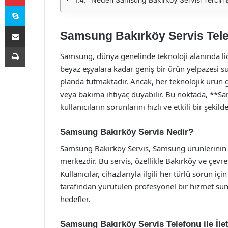
Skype
E-Posta ile paylaş
Samsung Bakırköy Servis Tele
Yazdır
Samsung, dünya genelinde teknoloji alanında li
beyaz eşyalara kadar geniş bir ürün yelpazesi
planda tutmaktadır. Ancak, her teknolojik ürün 
veya bakıma ihtiyaç duyabilir. Bu noktada, **S
kullanıcıların sorunlarını hızlı ve etkili bir şek
Samsung Bakırköy Servis Nedir?
Samsung Bakırköy Servis, Samsung ürünlerinin 
merkezdir. Bu servis, özellikle Bakırköy ve çevre
Kullanıcılar, cihazlarıyla ilgili her türlü sorun iç
tarafından yürütülen profesyonel bir hizmet suna
hedefler.
Samsung Bakırköy Servis Telefonu ile İle