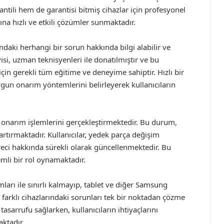
rantili hem de garantisi bitmiş cihazlar için profesyonel
rına hızlı ve etkili çözümler sunmaktadır.
ındaki herhangi bir sorun hakkında bilgi alabilir ve
si, uzman teknisyenleri ile donatılmıştır ve bu
için gerekli tüm eğitime ve deneyime sahiptir. Hızlı bir
ygun onarım yöntemlerini belirleyerek kullanıcıların
ak onarım işlemlerini gerçekleştirmektedir. Bu durum,
tırmaktadır. Kullanıcılar, yedek parça değişim
reci hakkında sürekli olarak güncellenmektedir. Bu
emli bir rol oynamaktadır.
arı ile sınırlı kalmayıp, tablet ve diğer Samsung
, farklı cihazlarındaki sorunları tek bir noktadan çözme
sarrufu sağlarken, kullanıcıların ihtiyaçlarını
ktadır.