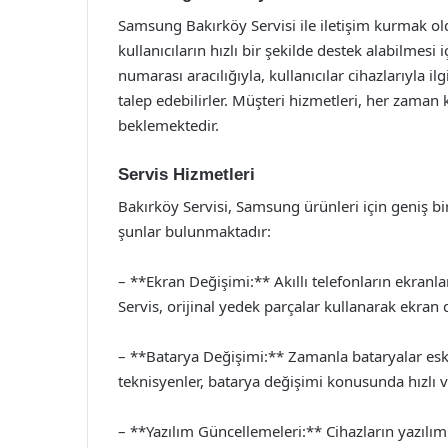
Samsung Bakırköy Servisi ile iletişim kurmak o
kullanıcıların hızlı bir şekilde destek alabilmesi
numarası aracılığıyla, kullanıcılar cihazlarıyla ilg
talep edebilirler. Müşteri hizmetleri, her zaman k
beklemektedir.
Servis Hizmetleri
Bakırköy Servisi, Samsung ürünleri için geniş b
şunlar bulunmaktadır:
– **Ekran Değişimi:** Akıllı telefonların ekranl
Servis, orijinal yedek parçalar kullanarak ekran
– **Batarya Değişimi:** Zamanla bataryalar eski
teknisyenler, batarya değişimi konusunda hızlı v
– **Yazılım Güncellemeleri:** Cihazların yazılı