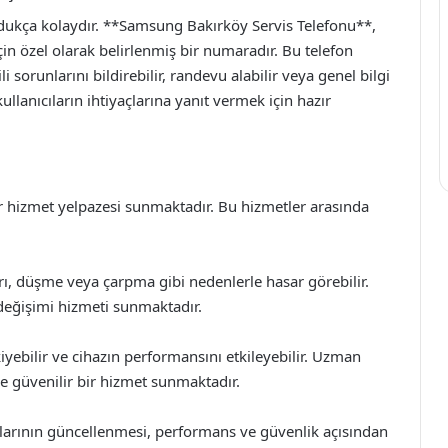
ldukça kolaydır. **Samsung Bakırköy Servis Telefonu**,
 için özel olarak belirlenmiş bir numaradır. Bu telefon
ili sorunlarını bildirebilir, randevu alabilir veya genel bilgi
ullanıcıların ihtiyaçlarına yanıt vermek için hazır
ir hizmet yelpazesi sunmaktadır. Bu hizmetler arasında
arı, düşme veya çarpma gibi nedenlerle hasar görebilir.
 değişimi hizmeti sunmaktadır.
yebilir ve cihazın performansını etkileyebilir. Uzman
e güvenilir bir hizmet sunmaktadır.
mlarının güncellenmesi, performans ve güvenlik açısından