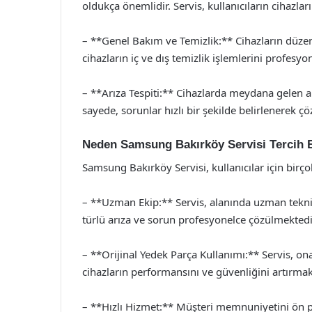
oldukça önemlidir. Servis, kullanıcıların cihazla
– **Genel Bakım ve Temizlik:** Cihazların düzen
cihazların iç ve dış temizlik işlemlerini profesyo
– **Arıza Tespiti:** Cihazlarda meydana gelen arı
sayede, sorunlar hızlı bir şekilde belirlenerek çö
Neden Samsung Bakırköy Servisi Tercih 
Samsung Bakırköy Servisi, kullanıcılar için birç
– **Uzman Ekip:** Servis, alanında uzman teknis
türlü arıza ve sorun profesyonelce çözülmektedi
– **Orijinal Yedek Parça Kullanımı:** Servis, on
cihazların performansını ve güvenliğini artırmak
– **Hızlı Hizmet:** Müşteri memnuniyetini ön pl