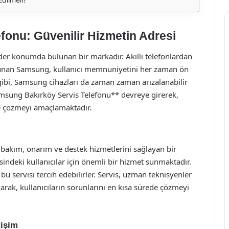
fonu: Güvenilir Hizmetin Adresi
der konumda bulunan bir markadır. Akıllı telefonlardan
 sunan Samsung, kullanıcı memnuniyetini her zaman ön
gibi, Samsung cihazları da zaman zaman arızalanabilir
amsung Bakırköy Servis Telefonu** devreye girerek,
ilde çözmeyi amaçlamaktadır.
bakım, onarım ve destek hizmetlerini sağlayan bir
sindeki kullanıcılar için önemli bir hizmet sunmaktadır.
in bu servisi tercih edebilirler. Servis, uzman teknisyenler
rak, kullanıcıların sorunlarını en kısa sürede çözmeyi
tişim