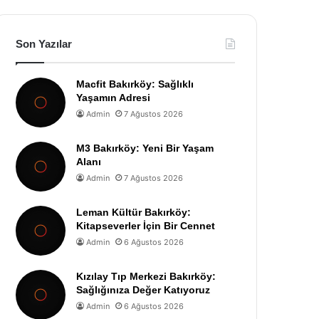
Son Yazılar
Macfit Bakırköy: Sağlıklı
Yaşamın Adresi
Admin
7 Ağustos 2026
M3 Bakırköy: Yeni Bir Yaşam
Alanı
Admin
7 Ağustos 2026
Leman Kültür Bakırköy:
Kitapseverler İçin Bir Cennet
Admin
6 Ağustos 2026
Kızılay Tıp Merkezi Bakırköy:
Sağlığınıza Değer Katıyoruz
Admin
6 Ağustos 2026