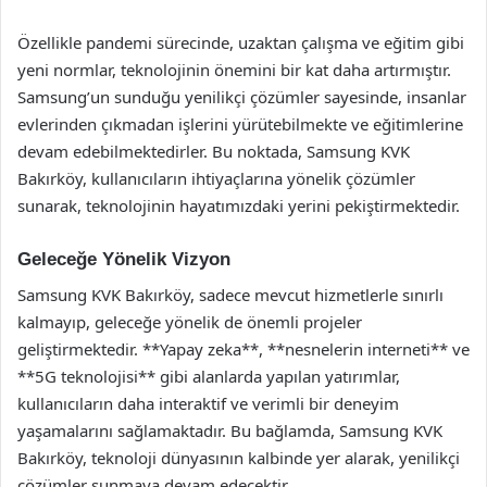
Özellikle pandemi sürecinde, uzaktan çalışma ve eğitim gibi
yeni normlar, teknolojinin önemini bir kat daha artırmıştır.
Samsung’un sunduğu yenilikçi çözümler sayesinde, insanlar
evlerinden çıkmadan işlerini yürütebilmekte ve eğitimlerine
devam edebilmektedirler. Bu noktada, Samsung KVK
Bakırköy, kullanıcıların ihtiyaçlarına yönelik çözümler
sunarak, teknolojinin hayatımızdaki yerini pekiştirmektedir.
Geleceğe Yönelik Vizyon
Samsung KVK Bakırköy, sadece mevcut hizmetlerle sınırlı
kalmayıp, geleceğe yönelik de önemli projeler
geliştirmektedir. **Yapay zeka**, **nesnelerin interneti** ve
**5G teknolojisi** gibi alanlarda yapılan yatırımlar,
kullanıcıların daha interaktif ve verimli bir deneyim
yaşamalarını sağlamaktadır. Bu bağlamda, Samsung KVK
Bakırköy, teknoloji dünyasının kalbinde yer alarak, yenilikçi
çözümler sunmaya devam edecektir.