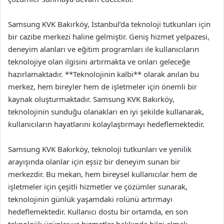
Samsung KVK Bakırköy, İstanbul’da teknoloji tutkunları için
bir cazibe merkezi haline gelmiştir. Geniş hizmet yelpazesi,
deneyim alanları ve eğitim programları ile kullanıcıların
teknolojiye olan ilgisini artırmakta ve onları geleceğe
hazırlamaktadır. **Teknolojinin kalbi** olarak anılan bu
merkez, hem bireyler hem de işletmeler için önemli bir
kaynak oluşturmaktadır. Samsung KVK Bakırköy,
teknolojinin sunduğu olanakları en iyi şekilde kullanarak,
kullanıcıların hayatlarını kolaylaştırmayı hedeflemektedir.
Samsung KVK Bakırköy, teknoloji tutkunları ve yenilik
arayışında olanlar için eşsiz bir deneyim sunan bir
merkezdir. Bu mekan, hem bireysel kullanıcılar hem de
işletmeler için çeşitli hizmetler ve çözümler sunarak,
teknolojinin günlük yaşamdaki rolünü artırmayı
hedeflemektedir. Kullanıcı dostu bir ortamda, en son
teknolojik ürünler ve hizmetler hakkında bilgi almak