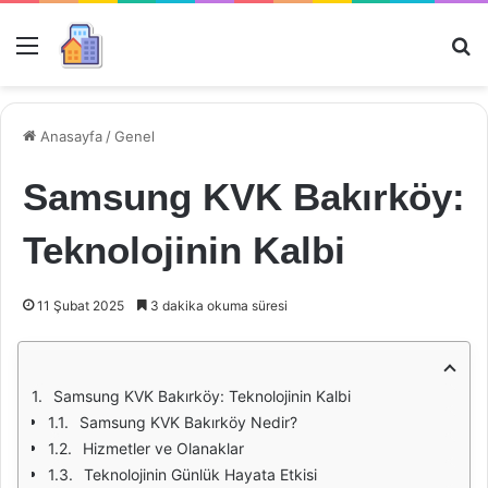
Menü
Ar
Anasayfa
/
Genel
Samsung KVK Bakırköy:
Teknolojinin Kalbi
11 Şubat 2025
3 dakika okuma süresi
Samsung KVK Bakırköy: Teknolojinin Kalbi
Samsung KVK Bakırköy Nedir?
Hizmetler ve Olanaklar
Teknolojinin Günlük Hayata Etkisi