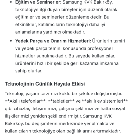
Eğitim ve Seminerler:
Samsung KVK Bakırköy,
teknolojiye ilgi duyan bireyler için düzenli olarak
eğitimler ve seminerler düzenlemektedir. Bu
etkinlikler, katılımcıların teknolojiyi daha iyi
anlamalarına yardımcı olmaktadır.
Yedek Parça ve Onarım Hizmetleri:
Ürünlerin tamiri
ve yedek parça temini konusunda profesyonel
hizmetler sunulmaktadır. Bu sayede kullanıcılar,
ürünlerini hızlı bir şekilde geri kazanma imkanına
sahip olurlar.
Teknolojinin Günlük Hayata Etkisi
Teknoloji, yaşam tarzımızı köklü bir şekilde değiştirmiştir.
**Akıllı telefonlar**, **tabletler** ve **akıllı ev sistemleri**
gibi cihazlar, iletişimimizi, çalışma şeklimizi ve hatta sosyal
ilişkilerimizi yeniden şekillendirmiştir. Samsung KVK
Bakırköy, bu değişimlerin merkezinde yer almakta ve
kullanıcıların teknolojiye olan bağlılıklarını artırmaktadır.