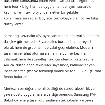
düşünme konusunda ilham verme amacı taşır. Eğitimler,
hem teorik bilgi hem de uygulamalı deneyim sunarak,
katılımcıların teknolojiyi daha etkin bir şekilde
kullanmalarını sağlar. Böylece, teknolojiye olan ilgi ve bilgi
düzeyi artar.
Samsung KVK Bakırköy, aynı zamanda bir sosyal alan olarak
da işlev görmektedir. Ziyaretçiler, burada hem bireysel
olarak hem de grup halinde vakit geçirebilirler. Modern
tasarımı ve rahat oturma alanları ile bu merkez, hem
çalışmak hem de sosyalleşmek için ideal bir ortam sunar.
Ayrıca, düzenlenen etkinlikler sayesinde, katılımcılar yeni
insanlarla tanışma ve teknoloji odaklı bir topluluk oluşturma
fırsatı bulurlar.
Merkezin bir diğer önemli özelliği de sürdürülebilirlik ve
çevre dostu uygulamalara verdiği önemdir. Samsung KVK
Bakırköy, enerji tasarrufu sağlayan teknolojiler ve çevre