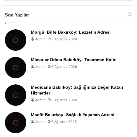
Son Yazılar
Morgül Büfe Bakırköy: Lezzetin Adresi
Admin
9 Ağustos 2026
Mimarlar Odası Bakırköy: Tasarımın Kalbi
Admin
8 Ağustos 2026
Medicana Bakırköy: Sağlığınıza Değer Katan
Hizmetler
Admin
8 Ağustos 2026
Macfit Bakırköy: Sağlıklı Yaşamın Adresi
Admin
7 Ağustos 2026