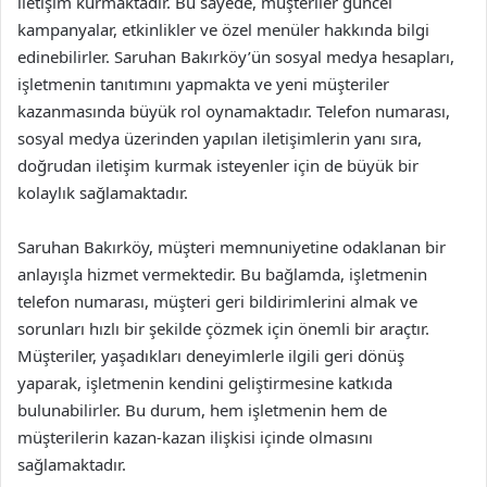
iletişim kurmaktadır. Bu sayede, müşteriler güncel
kampanyalar, etkinlikler ve özel menüler hakkında bilgi
edinebilirler. Saruhan Bakırköy’ün sosyal medya hesapları,
işletmenin tanıtımını yapmakta ve yeni müşteriler
kazanmasında büyük rol oynamaktadır. Telefon numarası,
sosyal medya üzerinden yapılan iletişimlerin yanı sıra,
doğrudan iletişim kurmak isteyenler için de büyük bir
kolaylık sağlamaktadır.
Saruhan Bakırköy, müşteri memnuniyetine odaklanan bir
anlayışla hizmet vermektedir. Bu bağlamda, işletmenin
telefon numarası, müşteri geri bildirimlerini almak ve
sorunları hızlı bir şekilde çözmek için önemli bir araçtır.
Müşteriler, yaşadıkları deneyimlerle ilgili geri dönüş
yaparak, işletmenin kendini geliştirmesine katkıda
bulunabilirler. Bu durum, hem işletmenin hem de
müşterilerin kazan-kazan ilişkisi içinde olmasını
sağlamaktadır.