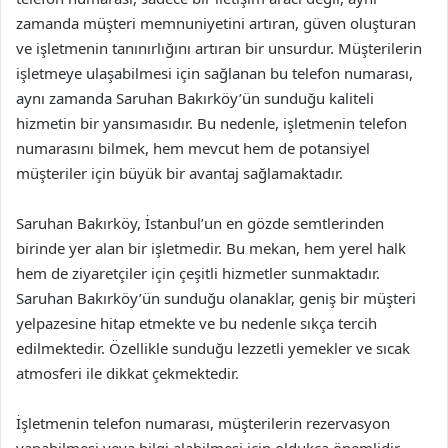
zamanda müşteri memnuniyetini artıran, güven oluşturan
ve işletmenin tanınırlığını artıran bir unsurdur. Müşterilerin
işletmeye ulaşabilmesi için sağlanan bu telefon numarası,
aynı zamanda Saruhan Bakırköy’ün sunduğu kaliteli
hizmetin bir yansımasıdır. Bu nedenle, işletmenin telefon
numarasını bilmek, hem mevcut hem de potansiyel
müşteriler için büyük bir avantaj sağlamaktadır.
Saruhan Bakırköy, İstanbul’un en gözde semtlerinden
birinde yer alan bir işletmedir. Bu mekan, hem yerel halk
hem de ziyaretçiler için çeşitli hizmetler sunmaktadır.
Saruhan Bakırköy’ün sunduğu olanaklar, geniş bir müşteri
yelpazesine hitap etmekte ve bu nedenle sıkça tercih
edilmektedir. Özellikle sunduğu lezzetli yemekler ve sıcak
atmosferi ile dikkat çekmektedir.
İşletmenin telefon numarası, müşterilerin rezervasyon
yapabilmesi veya bilgi alabilmesi için oldukça önemlidir.