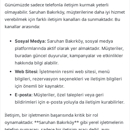
Günümüzde sadece telefonla iletişim kurmak yeterli
olmayabilir. Saruhan Bakırköy, müşterilerine daha iyi hizmet
verebilmek için farklı iletişim kanalları da sunmaktadır. Bu
kanallar arasında:
Sosyal Medya:
Saruhan Bakırköy, sosyal medya
platformlarında aktif olarak yer almaktadır. Müşteriler,
buradan güncel duyurular, kampanyalar ve etkinlikler
hakkında bilgi alabilir.
Web Sitesi:
İşletmenin resmi web sitesi, menü
bilgileri, rezervasyon seçenekleri ve iletişim bilgileri
için önemli bir kaynaktır.
E-posta:
Müşteriler, özel talepleri veya geri
bildirimleri için e-posta yoluyla da iletişim kurabilirler.
İletişim, bir işletmenin başarısında kritik bir rol
oynamaktadır. **Saruhan Bakırköy** gibi yerel işletmelerin
telefon numarası, sadece bir iletişim aracı değil, aynı