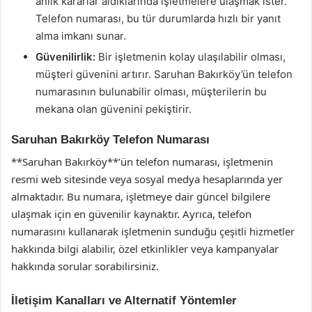
anlık kararlar aldıklarında işletmelere ulaşmak ister.
Telefon numarası, bu tür durumlarda hızlı bir yanıt
alma imkanı sunar.
Güvenilirlik:
Bir işletmenin kolay ulaşılabilir olması,
müşteri güvenini artırır. Saruhan Bakırköy’ün telefon
numarasının bulunabilir olması, müşterilerin bu
mekana olan güvenini pekiştirir.
Saruhan Bakırköy Telefon Numarası
**Saruhan Bakırköy**’ün telefon numarası, işletmenin
resmi web sitesinde veya sosyal medya hesaplarında yer
almaktadır. Bu numara, işletmeye dair güncel bilgilere
ulaşmak için en güvenilir kaynaktır. Ayrıca, telefon
numarasını kullanarak işletmenin sunduğu çeşitli hizmetler
hakkında bilgi alabilir, özel etkinlikler veya kampanyalar
hakkında sorular sorabilirsiniz.
İletişim Kanalları ve Alternatif Yöntemler