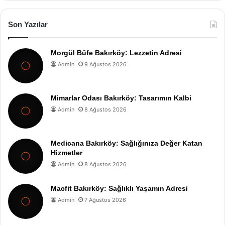
Son Yazılar
Morgül Büfe Bakırköy: Lezzetin Adresi
Admin
9 Ağustos 2026
Mimarlar Odası Bakırköy: Tasarımın Kalbi
Admin
8 Ağustos 2026
Medicana Bakırköy: Sağlığınıza Değer Katan
Hizmetler
Admin
8 Ağustos 2026
Macfit Bakırköy: Sağlıklı Yaşamın Adresi
Admin
7 Ağustos 2026