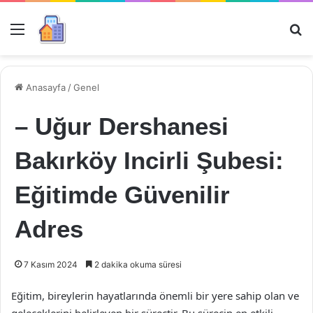
Menü
Ar
Anasayfa
/
Genel
– Uğur Dershanesi
Bakırköy Incirli Şubesi:
Eğitimde Güvenilir
Adres
7 Kasım 2024
2 dakika okuma süresi
Eğitim, bireylerin hayatlarında önemli bir yere sahip olan ve