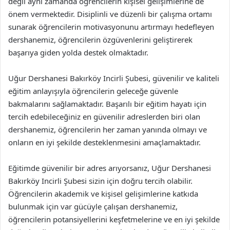
değil aynı zamanda öğrencilerin kişisel gelişimlerine de
önem vermektedir. Disiplinli ve düzenli bir çalışma ortamı
sunarak öğrencilerin motivasyonunu artırmayı hedefleyen
dershanemiz, öğrencilerin özgüvenlerini geliştirerek
başarıya giden yolda destek olmaktadır.
Uğur Dershanesi Bakırköy Incirli Şubesi, güvenilir ve kaliteli
eğitim anlayışıyla öğrencilerin geleceğe güvenle
bakmalarını sağlamaktadır. Başarılı bir eğitim hayatı için
tercih edebileceğiniz en güvenilir adreslerden biri olan
dershanemiz, öğrencilerin her zaman yanında olmayı ve
onların en iyi şekilde desteklenmesini amaçlamaktadır.
Eğitimde güvenilir bir adres arıyorsanız, Uğur Dershanesi
Bakırköy Incirli Şubesi sizin için doğru tercih olabilir.
Öğrencilerin akademik ve kişisel gelişimlerine katkıda
bulunmak için var gücüyle çalışan dershanemiz,
öğrencilerin potansiyellerini keşfetmelerine ve en iyi şekilde