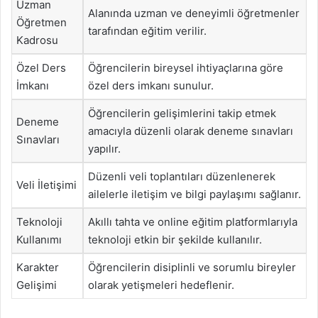
Uzman
Alanında uzman ve deneyimli öğretmenler
Öğretmen
tarafından eğitim verilir.
Kadrosu
Özel Ders
Öğrencilerin bireysel ihtiyaçlarına göre
İmkanı
özel ders imkanı sunulur.
Öğrencilerin gelişimlerini takip etmek
Deneme
amacıyla düzenli olarak deneme sınavları
Sınavları
yapılır.
Düzenli veli toplantıları düzenlenerek
Veli İletişimi
ailelerle iletişim ve bilgi paylaşımı sağlanır.
Teknoloji
Akıllı tahta ve online eğitim platformlarıyla
Kullanımı
teknoloji etkin bir şekilde kullanılır.
Karakter
Öğrencilerin disiplinli ve sorumlu bireyler
Gelişimi
olarak yetişmeleri hedeflenir.