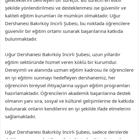
geleceklerini belirleyen bir süreçtir. Bu sürecin en etkili
şekilde yönlendirilmesi ve desteklenmesi ise güvenilir ve
kaliteli eğitim kurumları ile mümkün olmaktadır. Uğur
Dershanesi Bakırköy Incirli Şubesi, bu noktada öğrencilere
güvenilir bir eğitim ortamı sunarak başarılarına katkıda
bulunmaktadır.
Uğur Dershanesi Bakırköy Incirli Şubesi, uzun yıllardır
eğitim sektöründe hizmet veren köklü bir kurumdur.
Deneyimli ve alanında uzman eğitim kadrosu ile öğrencilere
en iyi eğitimi sunmayı hedefleyen dershanemiz, her
öğrencinin bireysel ihtiyaçlarına uygun eğitim programları
hazırlamaktadır. Öğrencilerin akademik başarılarına destek
olmanın yanı sıra, sosyal ve kültürel gelişimlerine de katkıda
bulunarak onların kendilerini en iyi şekilde ifade etmelerini
sağlamaktadır.
Uğur Dershanesi Bakırköy Incirli Şubesi, sadece derslerde