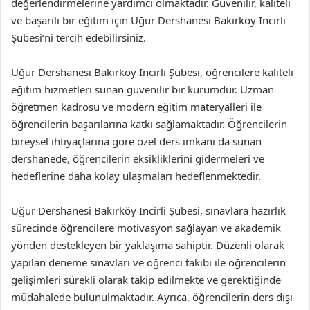
değerlendirmelerine yardımcı olmaktadır. Güvenilir, kaliteli
ve başarılı bir eğitim için Uğur Dershanesi Bakırköy Incirli
Şubesi’ni tercih edebilirsiniz.
Uğur Dershanesi Bakırköy Incirli Şubesi, öğrencilere kaliteli
eğitim hizmetleri sunan güvenilir bir kurumdur. Uzman
öğretmen kadrosu ve modern eğitim materyalleri ile
öğrencilerin başarılarına katkı sağlamaktadır. Öğrencilerin
bireysel ihtiyaçlarına göre özel ders imkanı da sunan
dershanede, öğrencilerin eksikliklerini gidermeleri ve
hedeflerine daha kolay ulaşmaları hedeflenmektedir.
Uğur Dershanesi Bakırköy Incirli Şubesi, sınavlara hazırlık
sürecinde öğrencilere motivasyon sağlayan ve akademik
yönden destekleyen bir yaklaşıma sahiptir. Düzenli olarak
yapılan deneme sınavları ve öğrenci takibi ile öğrencilerin
gelişimleri sürekli olarak takip edilmekte ve gerektiğinde
müdahalede bulunulmaktadır. Ayrıca, öğrencilerin ders dışı