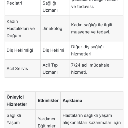
Pediatri
Sağlığı
ve tedavisi.
Uzmanı
Kadın
Kadın sağlığı ile ilgili
Hastalıkları ve
Jinekolog
muayene ve tedavi.
Doğum
Diğer diş sağlığı
Diş Hekimliği
Diş Hekimi
hizmetleri.
Acil Tıp
7/24 acil müdahale
Acil Servis
Uzmanı
hizmeti.
Önleyici
Etkinlikler
Açıklama
Hizmetler
Sağlıklı
Hastaların sağlıklı yaşam
Yardımcı
Yaşam
alışkanlıkları kazanmaları için
Eğitimler