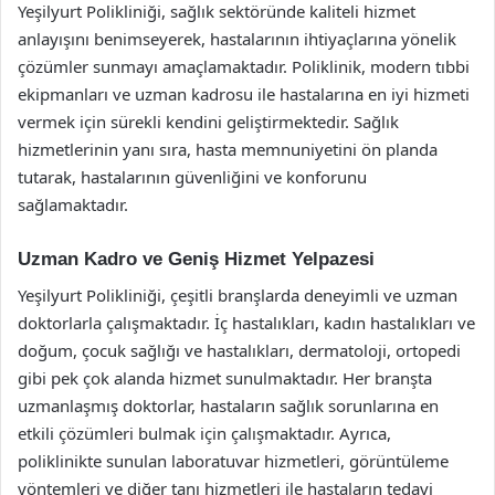
Yeşilyurt Polikliniği, sağlık sektöründe kaliteli hizmet
anlayışını benimseyerek, hastalarının ihtiyaçlarına yönelik
çözümler sunmayı amaçlamaktadır. Poliklinik, modern tıbbi
ekipmanları ve uzman kadrosu ile hastalarına en iyi hizmeti
vermek için sürekli kendini geliştirmektedir. Sağlık
hizmetlerinin yanı sıra, hasta memnuniyetini ön planda
tutarak, hastalarının güvenliğini ve konforunu
sağlamaktadır.
Uzman Kadro ve Geniş Hizmet Yelpazesi
Yeşilyurt Polikliniği, çeşitli branşlarda deneyimli ve uzman
doktorlarla çalışmaktadır. İç hastalıkları, kadın hastalıkları ve
doğum, çocuk sağlığı ve hastalıkları, dermatoloji, ortopedi
gibi pek çok alanda hizmet sunulmaktadır. Her branşta
uzmanlaşmış doktorlar, hastaların sağlık sorunlarına en
etkili çözümleri bulmak için çalışmaktadır. Ayrıca,
poliklinikte sunulan laboratuvar hizmetleri, görüntüleme
yöntemleri ve diğer tanı hizmetleri ile hastaların tedavi