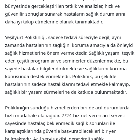
bünyesinde gerçekleştirilen tetkik ve analizler, hızlı ve
güvenilir sonuçlar sunarak hastaların sağlık durumlarını
daha iyi takip etmelerine olanak tanımaktadır.
Yeşilyurt Polikliniği, sadece tedavi süreciyle değil, aynı
zamanda hastalarının sağlığını koruma amacıyla da önleyici
sağlık hizmetlerine önem vermektedir. Sağlıklı yaşamı teşvik
eden çeşitli programlar ve seminerler düzenlenmekte, bu
sayede hastalar bilgilendirilmekte ve sağlıklarını koruma
konusunda desteklenmektedir. Poliklinik, bu şekilde
hastalarının sadece hastalıklarını tedavi etmekle kalmayıp,
sağlıklı bir yaşam sürmelerine de katkıda bulunmaktadır.
Polikliniğin sunduğu hizmetlerden biri de acil durumlarda
hızlı müdahale olanağıdır. 7/24 hizmet veren acil servisi
sayesinde hastalar, beklenmedik sağlık sorunları ile
karşılaştıklarında güvenle başvurabilecekleri bir yer
bulmaktadır. Acil servis ekibi, deneyimli sağlık