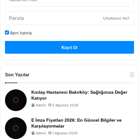
Unuttunuz mu?
Beni hatırla
Kayıt Ol
Son Yazılar
Kızılay Hastanesi Bakırköy: Sağlığınıza Değer
Katıyor
Admin
5 Ağustos 2026
E İmza Fiyatları 2026: En Güncel Bilgiler ve
Karşılaştırmalar
Admin
1 Ağustos 2026