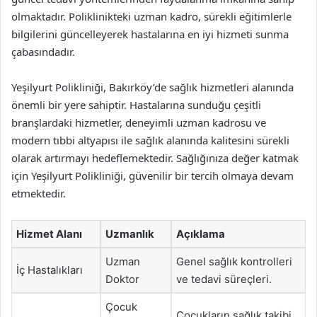
olmaktadır. Poliklinikteki uzman kadro, sürekli eğitimlerle
bilgilerini güncelleyerek hastalarına en iyi hizmeti sunma
çabasındadır.
Yeşilyurt Polikliniği, Bakırköy’de sağlık hizmetleri alanında
önemli bir yere sahiptir. Hastalarına sunduğu çeşitli
branşlardaki hizmetler, deneyimli uzman kadrosu ve
modern tıbbi altyapısı ile sağlık alanında kalitesini sürekli
olarak artırmayı hedeflemektedir. Sağlığınıza değer katmak
için Yeşilyurt Polikliniği, güvenilir bir tercih olmaya devam
etmektedir.
Hizmet Alanı
Uzmanlık
Açıklama
Uzman
Genel sağlık kontrolleri
İç Hastalıkları
Doktor
ve tedavi süreçleri.
Çocuk
Çocukların sağlık takibi