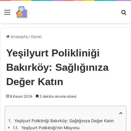
Menü
Ar
Anasayfa
/
Genel
Yeşilyurt Polikliniği
Bakırköy: Sağlığınıza
Değer Katın
8 Kasım 2024
3 dakika okuma süresi
Yeşilyurt Polikliniği Bakırköy: Sağlığınıza Değer Katın
Yeşilyurt Polikliniği'nin Misyonu