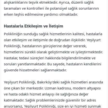
alışkanlıklarını teşvik etmektedir. Ayrıca, düzenli sağlık
taramaları ve kontrolleri ile potansiyel sağlık sorunlarının
erken teşhis edilmesine yardımcı olmaktadır.
Hastalarla Etkileşim ve İletişim
Polikliniğin sunduğu sağlık hizmetlerinin kalitesi, hastalarla
olan etkileşim ve iletişimle de doğrudan ilişkilidir. Yeşilyurt
Polikliniği, hastalarının görüşlerine değer vererek,
hizmetlerini sürekli olarak geliştirmekte ve iyileştirmektedir.
Hastalar, tedavi süreçleri hakkında bilgilendirilmekte ve
soruları yanıtlanmaktadır. Bu sayede, hastaların kendilerini
güvende hissetmeleri sağlanmaktadır.
Yeşilyurt Polikliniği, Bakırköy’deki sağlık hizmetleri arasında
öne çıkan bir merkezdir. Uzman kadrosu, modern altyapısı
ve hasta odaklı hizmet anlayışı ile sağlığınıza değer
katmaktadır. Sağlık problemlerinizde güvenilir bir adres
arıyorsanız, Yeşilyurt Polikliniği, size en iyi hizmeti sunmak