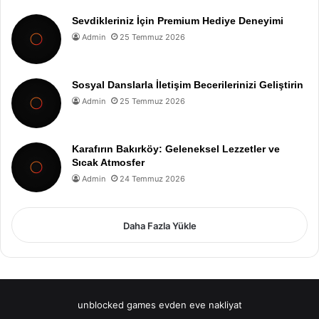
Sevdikleriniz İçin Premium Hediye Deneyimi
Admin
25 Temmuz 2026
Sosyal Danslarla İletişim Becerilerinizi Geliştirin
Admin
25 Temmuz 2026
Karafırın Bakırköy: Geleneksel Lezzetler ve
Sıcak Atmosfer
Admin
24 Temmuz 2026
Daha Fazla Yükle
unblocked games
evden eve nakliyat