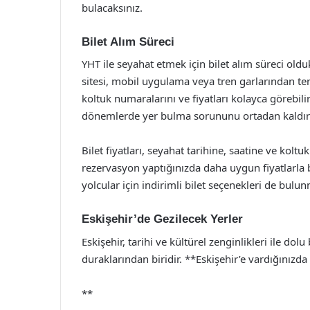
bulacaksınız.
Bilet Alım Süreci
YHT ile seyahat etmek için bilet alım süreci oldu
sitesi, mobil uygulama veya tren garlarından temi
koltuk numaralarını ve fiyatları kolayca görebili
dönemlerde yer bulma sorununu ortadan kaldırı
Bilet fiyatları, seyahat tarihine, saatine ve kolt
rezervasyon yaptığınızda daha uygun fiyatlarla bi
yolcular için indirimli bilet seçenekleri de bulun
Eskişehir’de Gezilecek Yerler
Eskişehir, tarihi ve kültürel zenginlikleri ile dol
duraklarından biridir. **Eskişehir’e vardığınızd
**