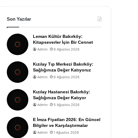
Son Yazılar
Leman Kültür Bakırköy:
Kitapseverler İçin Bir Cennet
Admin
6 Ağustos 2026
Kızılay Tıp Merkezi Bakırköy:
Sağlığınıza Değer Katıyoruz
Admin
6 Ağustos 2026
Kızılay Hastanesi Bakırköy:
Sağlığınıza Değer Katıyor
Admin
5 Ağustos 2026
E İmza Fiyatları 2026: En Güncel
Bilgiler ve Karşılaştırmalar
Admin
1 Ağustos 2026