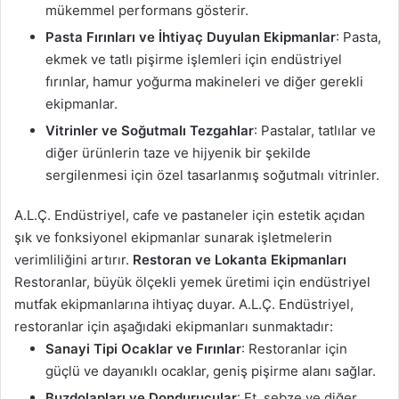
mükemmel performans gösterir.
Pasta Fırınları ve İhtiyaç Duyulan Ekipmanlar
: Pasta,
ekmek ve tatlı pişirme işlemleri için endüstriyel
fırınlar, hamur yoğurma makineleri ve diğer gerekli
ekipmanlar.
Vitrinler ve Soğutmalı Tezgahlar
: Pastalar, tatlılar ve
diğer ürünlerin taze ve hijyenik bir şekilde
sergilenmesi için özel tasarlanmış soğutmalı vitrinler.
A.L.Ç. Endüstriyel, cafe ve pastaneler için estetik açıdan
şık ve fonksiyonel ekipmanlar sunarak işletmelerin
verimliliğini artırır.
Restoran ve Lokanta Ekipmanları
Restoranlar, büyük ölçekli yemek üretimi için endüstriyel
mutfak ekipmanlarına ihtiyaç duyar. A.L.Ç. Endüstriyel,
restoranlar için aşağıdaki ekipmanları sunmaktadır:
Sanayi Tipi Ocaklar ve Fırınlar
: Restoranlar için
güçlü ve dayanıklı ocaklar, geniş pişirme alanı sağlar.
Buzdolapları ve Dondurucular
: Et, sebze ve diğer