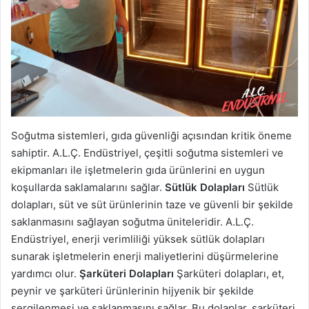
Soğutma sistemleri, gıda güvenliği açısından kritik öneme
sahiptir. A.L.Ç. Endüstriyel, çeşitli soğutma sistemleri ve
ekipmanları ile işletmelerin gıda ürünlerini en uygun
koşullarda saklamalarını sağlar.
Sütlük Dolapları
Sütlük
dolapları, süt ve süt ürünlerinin taze ve güvenli bir şekilde
saklanmasını sağlayan soğutma üniteleridir. A.L.Ç.
Endüstriyel, enerji verimliliği yüksek sütlük dolapları
sunarak işletmelerin enerji maliyetlerini düşürmelerine
yardımcı olur.
Şarküteri Dolapları
Şarküteri dolapları, et,
peynir ve şarküteri ürünlerinin hijyenik bir şekilde
sergilenmesi ve saklanmasını sağlar. Bu dolaplar, şarküteri