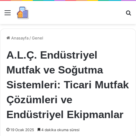
Menü
Ar
Anasayfa
/
Genel
A.L.Ç. Endüstriyel
Mutfak ve Soğutma
Sistemleri: Ticari Mutfak
Çözümleri ve
Endüstriyel Ekipmanlar
19 Ocak 2025
4 dakika okuma süresi