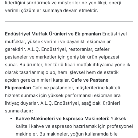
liderliğini sürdürmek ve müşterilerine yenilikçi, enerji
verimli çözümler sunmaya devam etmektir.
Endüstriyel Mutfak Ürünleri ve Ekipmanları
Endüstriyel
mutfaklar, yüksek verimli ve dayanıklı ekipmanlar
gerektirir. A.L.Ç. Endüstriyel, restoranlar, cafeler,
pastaneler ve marketler için geniş bir ürün yelpazesi
sunar. Bu ürünler, her türlü ticari mutfak ihtiyacına yönelik
olarak tasarlanmış olup, hem işlevsel hem de estetik
açıdan gereksinimleri karşılar.
Cafe ve Pastane
Ekipmanları
Cafe ve pastaneler, müşterilerine kaliteli
hizmet sunmak için yüksek performanslı ekipmanlara
ihtiyaç duyarlar. A.L.Ç. Endüstriyel, aşağıdaki ürünleri
sunmaktadır:
Kahve Makineleri ve Espresso Makineleri
: Yüksek
kaliteli kahve ve espresso hazırlamak için profesyonel
makineler. Bu makineler, yoğun kullanımda bile