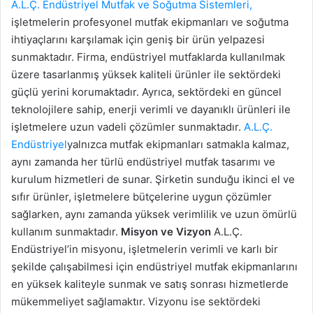
A.L.Ç. Endüstriyel Mutfak ve Soğutma Sistemleri,
işletmelerin profesyonel mutfak ekipmanları ve soğutma
ihtiyaçlarını karşılamak için geniş bir ürün yelpazesi
sunmaktadır. Firma, endüstriyel mutfaklarda kullanılmak
üzere tasarlanmış yüksek kaliteli ürünler ile sektördeki
güçlü yerini korumaktadır. Ayrıca, sektördeki en güncel
teknolojilere sahip, enerji verimli ve dayanıklı ürünleri ile
işletmelere uzun vadeli çözümler sunmaktadır.
A.L.Ç.
Endüstriyel
yalnızca mutfak ekipmanları satmakla kalmaz,
aynı zamanda her türlü endüstriyel mutfak tasarımı ve
kurulum hizmetleri de sunar. Şirketin sunduğu ikinci el ve
sıfır ürünler, işletmelere bütçelerine uygun çözümler
sağlarken, aynı zamanda yüksek verimlilik ve uzun ömürlü
kullanım sunmaktadır.
Misyon ve Vizyon
A.L.Ç.
Endüstriyel’in misyonu, işletmelerin verimli ve karlı bir
şekilde çalışabilmesi için endüstriyel mutfak ekipmanlarını
en yüksek kaliteyle sunmak ve satış sonrası hizmetlerde
mükemmeliyet sağlamaktır. Vizyonu ise sektördeki