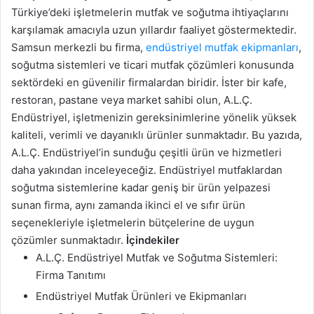
Türkiye’deki işletmelerin mutfak ve soğutma ihtiyaçlarını
karşılamak amacıyla uzun yıllardır faaliyet göstermektedir.
Samsun merkezli bu firma,
endüstriyel mutfak ekipmanları
,
soğutma sistemleri ve ticari mutfak çözümleri konusunda
sektördeki en güvenilir firmalardan biridir. İster bir kafe,
restoran, pastane veya market sahibi olun, A.L.Ç.
Endüstriyel, işletmenizin gereksinimlerine yönelik yüksek
kaliteli, verimli ve dayanıklı ürünler sunmaktadır. Bu yazıda,
A.L.Ç. Endüstriyel’in sunduğu çeşitli ürün ve hizmetleri
daha yakından inceleyeceğiz. Endüstriyel mutfaklardan
soğutma sistemlerine kadar geniş bir ürün yelpazesi
sunan firma, aynı zamanda ikinci el ve sıfır ürün
seçenekleriyle işletmelerin bütçelerine de uygun
çözümler sunmaktadır.
İçindekiler
A.L.Ç. Endüstriyel Mutfak ve Soğutma Sistemleri:
Firma Tanıtımı
Endüstriyel Mutfak Ürünleri ve Ekipmanları