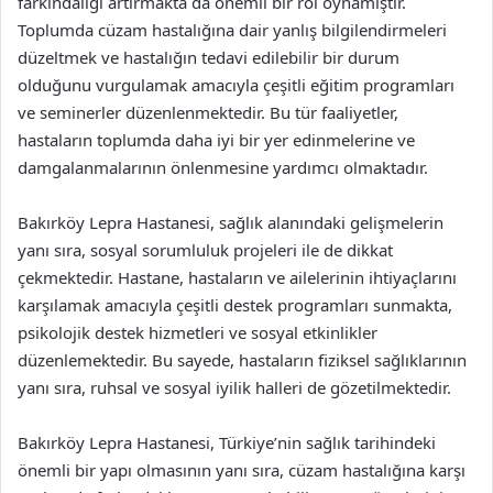
farkındalığı artırmakta da önemli bir rol oynamıştır.
Toplumda cüzam hastalığına dair yanlış bilgilendirmeleri
düzeltmek ve hastalığın tedavi edilebilir bir durum
olduğunu vurgulamak amacıyla çeşitli eğitim programları
ve seminerler düzenlenmektedir. Bu tür faaliyetler,
hastaların toplumda daha iyi bir yer edinmelerine ve
damgalanmalarının önlenmesine yardımcı olmaktadır.
Bakırköy Lepra Hastanesi, sağlık alanındaki gelişmelerin
yanı sıra, sosyal sorumluluk projeleri ile de dikkat
çekmektedir. Hastane, hastaların ve ailelerinin ihtiyaçlarını
karşılamak amacıyla çeşitli destek programları sunmakta,
psikolojik destek hizmetleri ve sosyal etkinlikler
düzenlemektedir. Bu sayede, hastaların fiziksel sağlıklarının
yanı sıra, ruhsal ve sosyal iyilik halleri de gözetilmektedir.
Bakırköy Lepra Hastanesi, Türkiye’nin sağlık tarihindeki
önemli bir yapı olmasının yanı sıra, cüzam hastalığına karşı