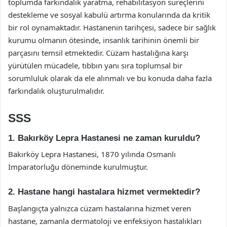
toplumda farkındalık yaratma, rehabilitasyon süreçlerini
destekleme ve sosyal kabulü artırma konularında da kritik
bir rol oynamaktadır. Hastanenin tarihçesi, sadece bir sağlık
kurumu olmanın ötesinde, insanlık tarihinin önemli bir
parçasını temsil etmektedir. Cüzam hastalığına karşı
yürütülen mücadele, tıbbın yanı sıra toplumsal bir
sorumluluk olarak da ele alınmalı ve bu konuda daha fazla
farkındalık oluşturulmalıdır.
SSS
1. Bakırköy Lepra Hastanesi ne zaman kuruldu?
Bakırköy Lepra Hastanesi, 1870 yılında Osmanlı
İmparatorluğu döneminde kurulmuştur.
2. Hastane hangi hastalara hizmet vermektedir?
Başlangıçta yalnızca cüzam hastalarına hizmet veren
hastane, zamanla dermatoloji ve enfeksiyon hastalıkları