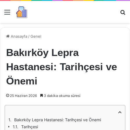
Menü
Ar
Anasayfa
/
Genel
Bakırköy Lepra
Hastanesi: Tarihçesi ve
Önemi
25 Haziran 2026
3 dakika okuma süresi
Bakırköy Lepra Hastanesi: Tarihçesi ve Önemi
Tarihçesi