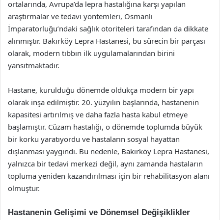
ortalarında, Avrupa’da lepra hastalığına karşı yapılan
araştırmalar ve tedavi yöntemleri, Osmanlı
İmparatorluğu’ndaki sağlık otoriteleri tarafından da dikkate
alınmıştır. Bakırköy Lepra Hastanesi, bu sürecin bir parçası
olarak, modern tıbbın ilk uygulamalarından birini
yansıtmaktadır.
Hastane, kurulduğu dönemde oldukça modern bir yapı
olarak inşa edilmiştir. 20. yüzyılın başlarında, hastanenin
kapasitesi artırılmış ve daha fazla hasta kabul etmeye
başlamıştır. Cüzam hastalığı, o dönemde toplumda büyük
bir korku yaratıyordu ve hastaların sosyal hayattan
dışlanması yaygındı. Bu nedenle, Bakırköy Lepra Hastanesi,
yalnızca bir tedavi merkezi değil, aynı zamanda hastaların
topluma yeniden kazandırılması için bir rehabilitasyon alanı
olmuştur.
Hastanenin Gelişimi ve Dönemsel Değişiklikler