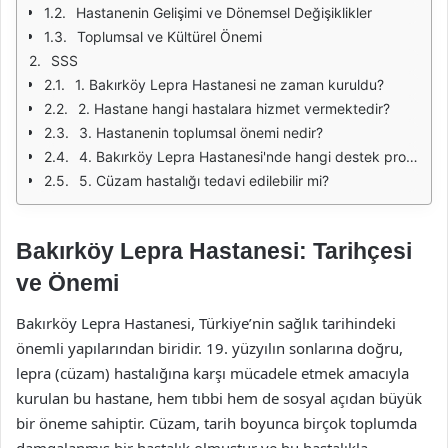
Hastanenin Gelişimi ve Dönemsel Değişiklikler
Toplumsal ve Kültürel Önemi
SSS
1. Bakırköy Lepra Hastanesi ne zaman kuruldu?
2. Hastane hangi hastalara hizmet vermektedir?
3. Hastanenin toplumsal önemi nedir?
4. Bakırköy Lepra Hastanesi'nde hangi destek programları bulunmaktadır?
5. Cüzam hastalığı tedavi edilebilir mi?
Bakırköy Lepra Hastanesi: Tarihçesi
ve Önemi
Bakırköy Lepra Hastanesi, Türkiye’nin sağlık tarihindeki
önemli yapılarından biridir. 19. yüzyılın sonlarına doğru,
lepra (cüzam) hastalığına karşı mücadele etmek amacıyla
kurulan bu hastane, hem tıbbi hem de sosyal açıdan büyük
bir öneme sahiptir. Cüzam, tarih boyunca birçok toplumda
damgalanmış bir hastalık olmuştur ve bu hastalıkla