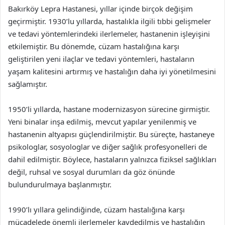
Bakırköy Lepra Hastanesi, yıllar içinde birçok değişim
geçirmiştir. 1930’lu yıllarda, hastalıkla ilgili tıbbi gelişmeler
ve tedavi yöntemlerindeki ilerlemeler, hastanenin işleyişini
etkilemiştir. Bu dönemde, cüzam hastalığına karşı
geliştirilen yeni ilaçlar ve tedavi yöntemleri, hastaların
yaşam kalitesini artırmış ve hastalığın daha iyi yönetilmesini
sağlamıştır.
1950’li yıllarda, hastane modernizasyon sürecine girmiştir.
Yeni binalar inşa edilmiş, mevcut yapılar yenilenmiş ve
hastanenin altyapısı güçlendirilmiştir. Bu süreçte, hastaneye
psikologlar, sosyologlar ve diğer sağlık profesyonelleri de
dahil edilmiştir. Böylece, hastaların yalnızca fiziksel sağlıkları
değil, ruhsal ve sosyal durumları da göz önünde
bulundurulmaya başlanmıştır.
1990’lı yıllara gelindiğinde, cüzam hastalığına karşı
mücadelede önemli ilerlemeler kaydedilmiş ve hastalığın