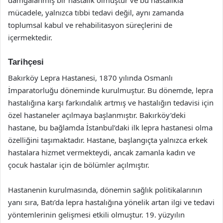
mücadele, yalnızca tıbbi tedavi değil, aynı zamanda
toplumsal kabul ve rehabilitasyon süreçlerini de
içermektedir.
Tarihçesi
Bakırköy Lepra Hastanesi, 1870 yılında Osmanlı
İmparatorluğu döneminde kurulmuştur. Bu dönemde, lepra
hastalığına karşı farkındalık artmış ve hastalığın tedavisi için
özel hastaneler açılmaya başlanmıştır. Bakırköy’deki
hastane, bu bağlamda İstanbul’daki ilk lepra hastanesi olma
özelliğini taşımaktadır. Hastane, başlangıçta yalnızca erkek
hastalara hizmet vermekteydi, ancak zamanla kadın ve
çocuk hastalar için de bölümler açılmıştır.
Hastanenin kurulmasında, dönemin sağlık politikalarının
yanı sıra, Batı’da lepra hastalığına yönelik artan ilgi ve tedavi
yöntemlerinin gelişmesi etkili olmuştur. 19. yüzyılın