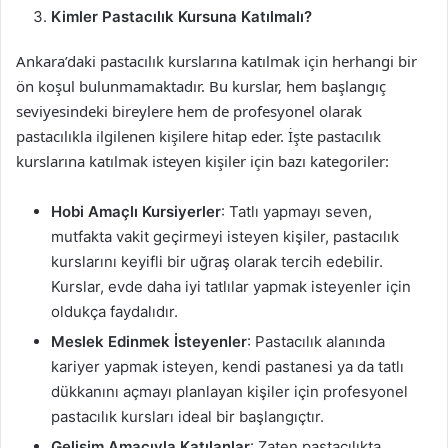
Kimler Pastacılık Kursuna Katılmalı?
Ankara’daki pastacılık kurslarına katılmak için herhangi bir
ön koşul bulunmamaktadır. Bu kurslar, hem başlangıç
seviyesindeki bireylere hem de profesyonel olarak
pastacılıkla ilgilenen kişilere hitap eder. İşte pastacılık
kurslarına katılmak isteyen kişiler için bazı kategoriler:
Hobi Amaçlı Kursiyerler
: Tatlı yapmayı seven,
mutfakta vakit geçirmeyi isteyen kişiler, pastacılık
kurslarını keyifli bir uğraş olarak tercih edebilir.
Kurslar, evde daha iyi tatlılar yapmak isteyenler için
oldukça faydalıdır.
Meslek Edinmek İsteyenler
: Pastacılık alanında
kariyer yapmak isteyen, kendi pastanesi ya da tatlı
dükkanını açmayı planlayan kişiler için profesyonel
pastacılık kursları ideal bir başlangıçtır.
Gelişim Amacıyla Katılanlar
: Zaten pastacılıkta