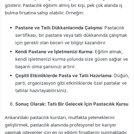
gösterir. Pastacılık eğitimi almış bir kişi, pek çok alanda iş
bulma fırsatına sahip olabilir. Örneğin:
Pastane ve Tatlı Dükkanlarında Çalışma
: Pastacılık
sertifikası, bir pastane veya tatlı dükkanında çalışmak
için gerekli olan beceri ve bilgiyi kazandırır.
Kendi Pastane ve İşletmenizi Kurma
: Eğitim almak,
kendi işletmenizi kurma yolunda size güven sağlar ve
başarılı olma şansınızı artırır.
Çeşitli Etkinliklerde Pasta ve Tatlı Hazırlama
: Düğün,
parti, organizasyon gibi etkinliklerde özel pastalar ve
tatlılar hazırlayabilirsiniz.
Sonuç Olarak: Tatlı Bir Gelecek İçin Pastacılık Kursu
Ankara’daki pastacılık kursları, mutfakta yeteneklerini
geliştirmek, pastacılık alanında profesyonel bir kariyer
yapmak isteyenler için en iyi eğitim fırsatlarını sunmaktadır.