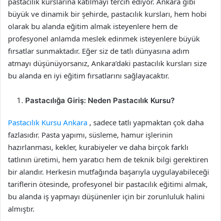
pastacılık kurslarına katılmayı tercih ediyor. Ankara gibi
büyük ve dinamik bir şehirde, pastacılık kursları, hem hobi
olarak bu alanda eğitim almak isteyenlere hem de
profesyonel anlamda meslek edinmek isteyenlere büyük
fırsatlar sunmaktadır. Eğer siz de tatlı dünyasına adım
atmayı düşünüyorsanız, Ankara’daki pastacılık kursları size
bu alanda en iyi eğitim fırsatlarını sağlayacaktır.
Pastacılığa Giriş: Neden Pastacılık Kursu?
Pastacılık Kursu Ankara
, sadece tatlı yapmaktan çok daha
fazlasıdır. Pasta yapımı, süsleme, hamur işlerinin
hazırlanması, kekler, kurabiyeler ve daha birçok farklı
tatlının üretimi, hem yaratıcı hem de teknik bilgi gerektiren
bir alandır. Herkesin mutfağında başarıyla uygulayabileceği
tariflerin ötesinde, profesyonel bir pastacılık eğitimi almak,
bu alanda iş yapmayı düşünenler için bir zorunluluk halini
almıştır.