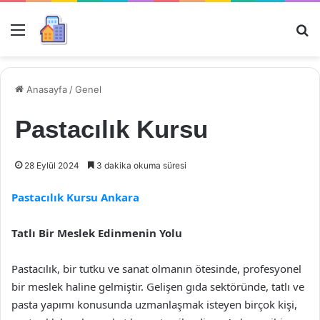
Menü
Ar
Anasayfa
/
Genel
Pastacılık Kursu
28 Eylül 2024
3 dakika okuma süresi
Pastacılık Kursu Ankara
Tatlı Bir Meslek Edinmenin Yolu
Pastacılık, bir tutku ve sanat olmanın ötesinde, profesyonel
bir meslek haline gelmiştir. Gelişen gıda sektöründe, tatlı ve
pasta yapımı konusunda uzmanlaşmak isteyen birçok kişi,